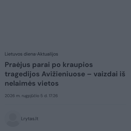
Lietuvos diena
Aktualijos
Praėjus parai po kraupios
tragedijos Avižieniuose – vaizdai iš
nelaimės vietos
2026 m. rugpjūčio 5 d. 17:26
Lrytas.lt