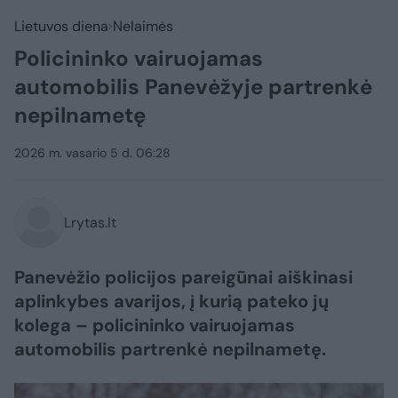
Lietuvos diena
Nelaimės
Policininko vairuojamas
automobilis Panevėžyje partrenkė
nepilnametę
2026 m. vasario 5 d. 06:28
Lrytas.lt
Panevėžio policijos pareigūnai aiškinasi
aplinkybes avarijos, į kurią pateko jų
kolega – policininko vairuojamas
automobilis partrenkė nepilnametę.