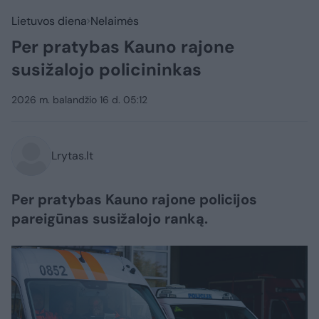
Lietuvos diena
Nelaimės
Per pratybas Kauno rajone
susižalojo policininkas
2026 m. balandžio 16 d. 05:12
Lrytas.lt
Per pratybas Kauno rajone policijos
pareigūnas susižalojo ranką.