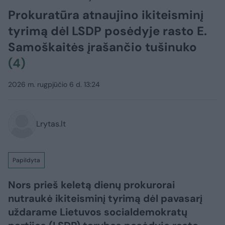
Prokuratūra atnaujino ikiteisminį
tyrimą dėl LSDP posėdyje rasto E.
Samoškaitės įrašančio tušinuko
(4)
2026 m. rugpjūčio 6 d. 13:24
Lrytas.lt
Papildyta
Nors prieš keletą dienų prokurorai
nutraukė ikiteisminį tyrimą dėl pavasarį
uždarame Lietuvos socialdemokratų