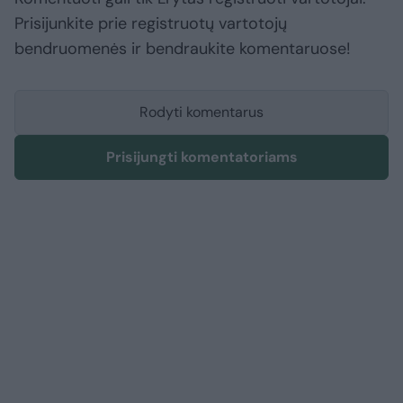
Prisijunkite prie registruotų vartotojų
bendruomenės ir bendraukite komentaruose!
Rodyti komentarus
Prisijungti komentatoriams