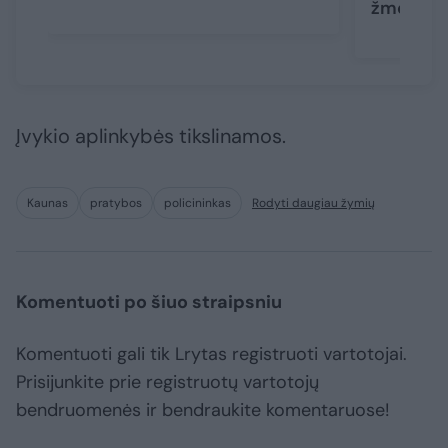
žmogus
Įvykio aplinkybės tikslinamos.
Kaunas
pratybos
policininkas
Rodyti daugiau žymių
Komentuoti po šiuo straipsniu
Komentuoti gali tik Lrytas registruoti vartotojai.
Prisijunkite prie registruotų vartotojų
bendruomenės ir bendraukite komentaruose!