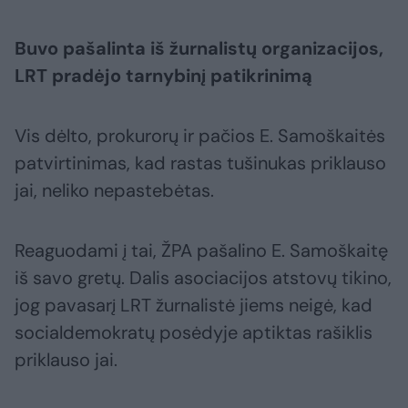
Buvo pašalinta iš žurnalistų organizacijos,
LRT pradėjo tarnybinį patikrinimą
Vis dėlto, prokurorų ir pačios E. Samoškaitės
patvirtinimas, kad rastas tušinukas priklauso
jai, neliko nepastebėtas.
Reaguodami į tai, ŽPA pašalino E. Samoškaitę
iš savo gretų. Dalis asociacijos atstovų tikino,
jog pavasarį LRT žurnalistė jiems neigė, kad
socialdemokratų posėdyje aptiktas rašiklis
priklauso jai.