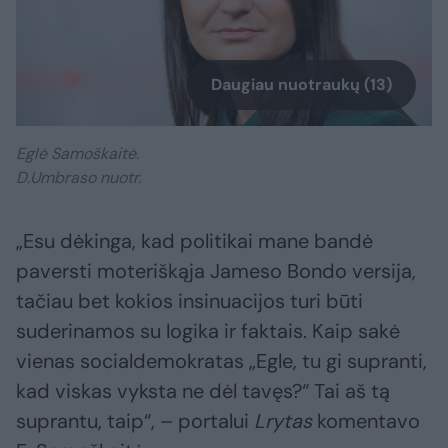
Daugiau nuotraukų (13)
Eglė Samoškaitė.
D.Umbraso nuotr.
„Esu dėkinga, kad politikai mane bandė
paversti moteriškąja Jameso Bondo versija,
tačiau bet kokios insinuacijos turi būti
suderinamos su logika ir faktais. Kaip sakė
vienas socialdemokratas „Egle, tu gi supranti,
kad viskas vyksta ne dėl tavęs?“ Tai aš tą
suprantu, taip“, – portalui
Lrytas
komentavo