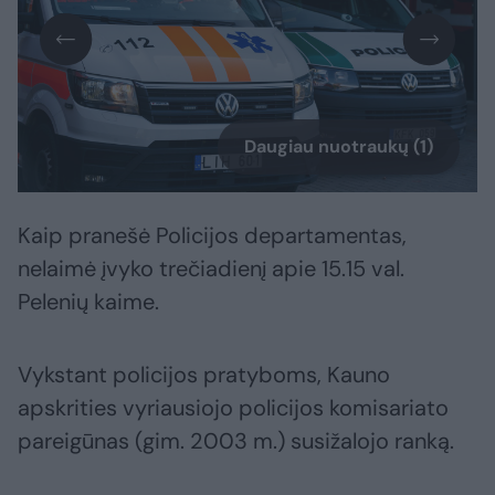
Daugiau nuotraukų (1)
Kaip pranešė Policijos departamentas,
nelaimė įvyko trečiadienį apie 15.15 val.
Pelenių kaime.
Vykstant policijos pratyboms, Kauno
apskrities vyriausiojo policijos komisariato
pareigūnas (gim. 2003 m.) susižalojo ranką.