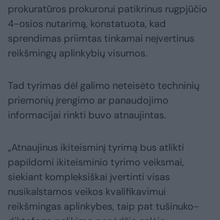
prokuratūros prokurorui patikrinus rugpjūčio
4-osios nutarimą, konstatuota, kad
sprendimas priimtas tinkamai neįvertinus
reikšmingų aplinkybių visumos.
Tad tyrimas dėl galimo neteisėto techninių
priemonių įrengimo ar panaudojimo
informacijai rinkti buvo atnaujintas.
„Atnaujinus ikiteisminį tyrimą bus atlikti
papildomi ikiteisminio tyrimo veiksmai,
siekiant kompleksiškai įvertinti visas
nusikalstamos veikos kvalifikavimui
reikšmingas aplinkybes, taip pat tušinuko-