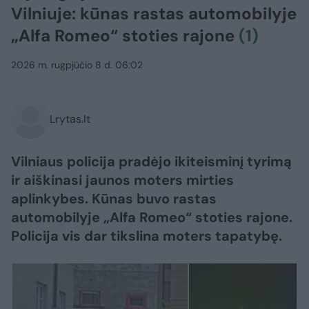
Vilniuje: kūnas rastas automobilyje
„Alfa Romeo“ stoties rajone
(1)
2026 m. rugpjūčio 8 d. 06:02
Lrytas.lt
Vilniaus policija pradėjo ikiteisminį tyrimą
ir aiškinasi jaunos moters mirties
aplinkybes. Kūnas buvo rastas
automobilyje „Alfa Romeo“ stoties rajone.
Policija vis dar tikslina moters tapatybę.