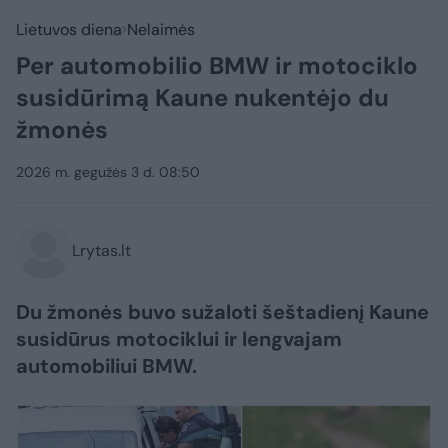
Lietuvos diena
Nelaimės
Per automobilio BMW ir motociklo
susidūrimą Kaune nukentėjo du
žmonės
2026 m. gegužės 3 d. 08:50
Lrytas.lt
Du žmonės buvo sužaloti šeštadienį Kaune
susidūrus motociklui ir lengvajam
automobiliui BMW.