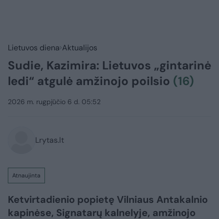
Lietuvos diena
Aktualijos
Sudie, Kazimira: Lietuvos „gintarinė
ledi“ atgulė amžinojo poilsio
(16)
2026 m. rugpjūčio 6 d. 05:52
Lrytas.lt
Atnaujinta
Ketvirtadienio popietę Vilniaus Antakalnio
kapinėse, Signatarų kalnelyje, amžinojo