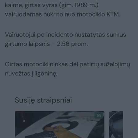
kaime, girtas vyras (gim. 1989 m.)
vairuodamas nukrito nuo motociklo KTM.
Vairuotojui po incidento nustatytas sunkus
girtumo laipsnis – 2,56 prom.
Girtas motociklininkas dėl patirtų sužalojimų
nuvežtas į ligoninę.
Susiję straipsniai