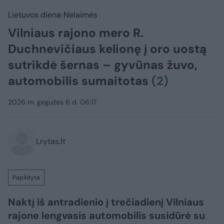
Lietuvos diena
Nelaimės
Vilniaus rajono mero R.
Duchnevičiaus kelionę į oro uostą
sutrikdė šernas – gyvūnas žuvo,
automobilis sumaitotas
(2)
2026 m. gegužės 6 d. 06:17
Lrytas.lt
Papildyta
Naktį iš antradienio į trečiadienį Vilniaus
rajone lengvasis automobilis susidūrė su