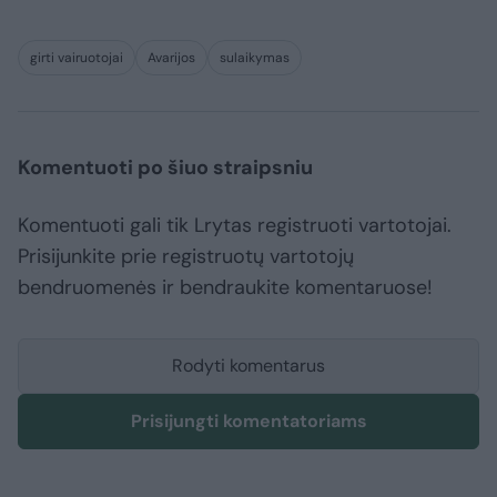
girti vairuotojai
Avarijos
sulaikymas
Komentuoti po šiuo straipsniu
Komentuoti gali tik Lrytas registruoti vartotojai.
Prisijunkite prie registruotų vartotojų
bendruomenės ir bendraukite komentaruose!
Rodyti komentarus
Prisijungti komentatoriams