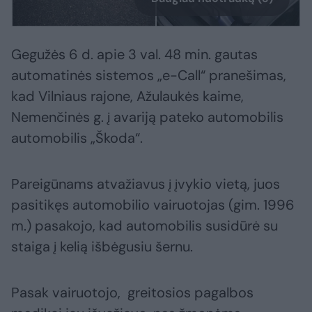
Gegužės 6 d. apie 3 val. 48 min. gautas
automatinės sistemos „e-Call“ pranešimas,
kad Vilniaus rajone, Ažulaukės kaime,
Nemenčinės g. į avariją pateko automobilis
automobilis „Škoda“.
Pareigūnams atvažiavus į įvykio vietą, juos
pasitikęs automobilio vairuotojas (gim. 1996
m.) pasakojo, kad automobilis susidūrė su
staiga į kelią išbėgusiu šernu.
Pasak vairuotojo, greitosios pagalbos