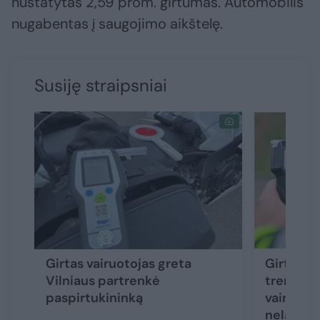
nustatytas 2,59 prom. girtumas. Automobilis
nugabentas į saugojimo aikštelę.
Susiję straipsniai
Girtas vairuotojas greta
Girto va
Vilniaus partrenkė
trenkėsi 
paspirtukininką
vairuoto
nelaukda