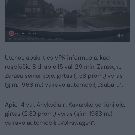
Utenos apskrities VPK informuoja, kad
rugpjūčio 8 d. apie 15 val. 29 min. Zarasų r.,
Zarasų seniūnijoje, girtas (1,58 prom.) vyras
(gim. 1968 m.) vairavo automobilį „Subaru“.
Apie 14 val. Anykščių r., Kavarsko seniūnijoje,
girtas (2,89 prom.) vyras (gim. 1983 m.)
vairavo automobilį „Volkswagen“.