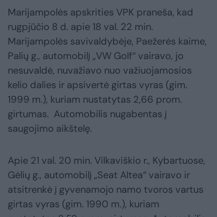
Marijampolės apskrities VPK praneša, kad
rugpjūčio 8 d. apie 18 val. 22 min.
Marijampolės savivaldybėje, Paežerės kaime,
Palių g., automobilį „VW Golf“ vairavo, jo
nesuvaldė, nuvažiavo nuo važiuojamosios
kelio dalies ir apsivertė girtas vyras (gim.
1999 m.), kuriam nustatytas 2,66 prom.
girtumas. Automobilis nugabentas į
saugojimo aikštelę.
Apie 21 val. 20 min. Vilkaviškio r., Kybartuose,
Gėlių g., automobilį „Seat Altea“ vairavo ir
atsitrenkė į gyvenamojo namo tvoros vartus
girtas vyras (gim. 1990 m.), kuriam