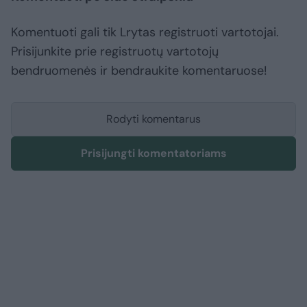
Komentuoti gali tik Lrytas registruoti vartotojai.
Prisijunkite prie registruotų vartotojų
bendruomenės ir bendraukite komentaruose!
Rodyti komentarus
Prisijungti komentatoriams