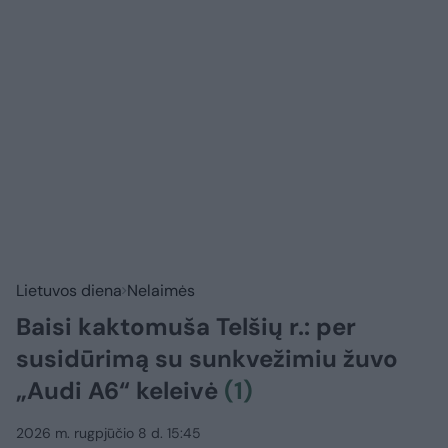
Lietuvos diena
Nelaimės
Baisi kaktomuša Telšių r.: per
susidūrimą su sunkvežimiu žuvo
„Audi A6“ keleivė
(1)
2026 m. rugpjūčio 8 d. 15:45