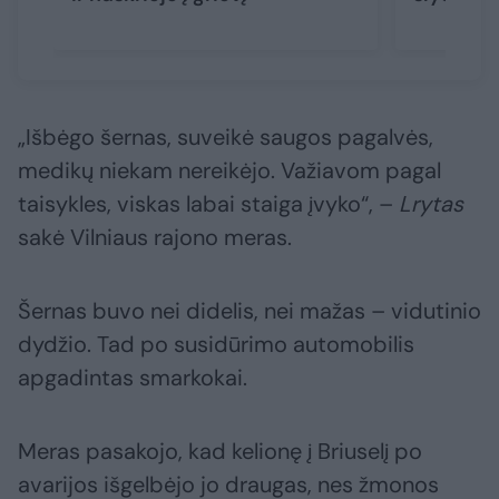
„Išbėgo šernas, suveikė saugos pagalvės,
medikų niekam nereikėjo. Važiavom pagal
taisykles, viskas labai staiga įvyko“, –
Lrytas
sakė Vilniaus rajono meras.
Šernas buvo nei didelis, nei mažas – vidutinio
dydžio. Tad po susidūrimo automobilis
apgadintas smarkokai.
Meras pasakojo, kad kelionę į Briuselį po
avarijos išgelbėjo jo draugas, nes žmonos