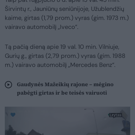
Širvintų r., Jauniūnų seniūnijoje, Užublendžių
kaime, girtas (1,79 prom.) vyras (gim. 1973 m.)
vairavo automobilį „Iveco“.
Tą pačią dieną apie 19 val. 10 min. Vilniuje,
Gurių g., girtas (2,79 prom.) vyras (gim. 1988
m.) vairavo automobilį „Mercedes Benz“.
Gaudynės Mažeikių rajone – mėgino
pabėgti girtas ir be teisės vairuoti