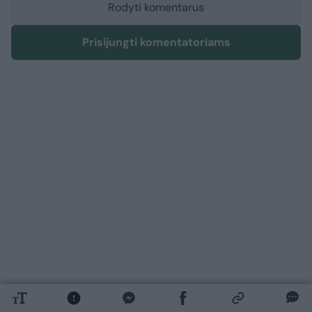
Rodyti komentarus
Prisijungti komentatoriams
Lietuvos diena
Nelaimės