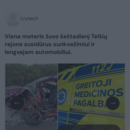
Lrytas.lt
Viena moteris žuvo šeštadienį Telšių
rajone susidūrus sunkvežimiui ir
lengvajam automobiliui.