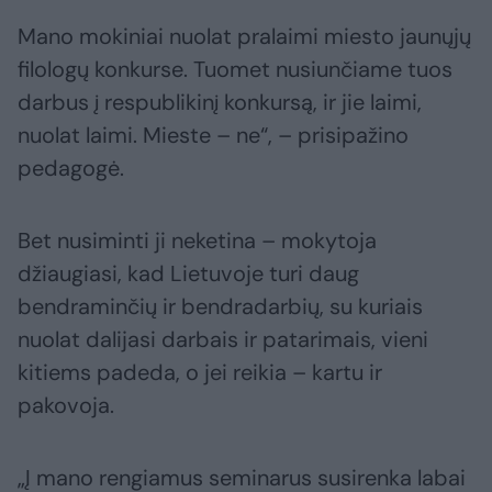
Mano mokiniai nuolat pralaimi miesto jaunųjų
filologų konkurse. Tuomet nusiunčiame tuos
darbus į respublikinį konkursą, ir jie laimi,
nuolat laimi. Mieste – ne“, – prisipažino
pedagogė.
Bet nusiminti ji neketina – mokytoja
džiaugiasi, kad Lietuvoje turi daug
bendraminčių ir bendradarbių, su kuriais
nuolat dalijasi darbais ir patarimais, vieni
kitiems padeda, o jei reikia – kartu ir
pakovoja.
„Į mano rengiamus seminarus susirenka labai