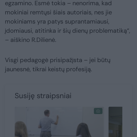
egzamino. Esmė tokia – nenorima, kad
mokiniai remtųsi šiais autoriais, nes jie
mokiniams yra patys suprantamiausi,
įdomiausi, atitinka ir šių dienų problematiką“,
– aiškino R.Dilienė.
Visgi pedagogė prisipažįsta – jei būtų
jaunesnė, tikrai keistų profesiją.
Susiję straipsniai