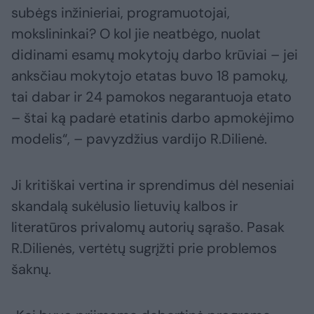
subėgs inžinieriai, programuotojai,
mokslininkai? O kol jie neatbėgo, nuolat
didinami esamų mokytojų darbo krūviai – jei
anksčiau mokytojo etatas buvo 18 pamokų,
tai dabar ir 24 pamokos negarantuoja etato
– štai ką padarė etatinis darbo apmokėjimo
modelis“, – pavyzdžius vardijo R.Dilienė.
Ji kritiškai vertina ir sprendimus dėl neseniai
skandalą sukėlusio lietuvių kalbos ir
literatūros privalomų autorių sąrašo. Pasak
R.Dilienės, vertėtų sugrįžti prie problemos
šaknų.