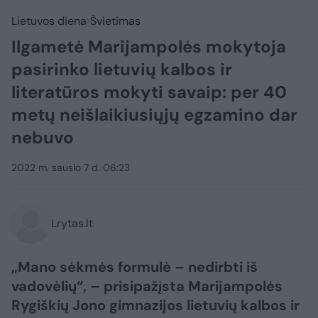
Lietuvos diena
Švietimas
Ilgametė Marijampolės mokytoja
pasirinko lietuvių kalbos ir
literatūros mokyti savaip: per 40
metų neišlaikiusiųjų egzamino dar
nebuvo
2022 m. sausio 7 d. 06:23
Lrytas.lt
„Mano sėkmės formulė – nedirbti iš
vadovėlių“, – prisipažįsta Marijampolės
Rygiškių Jono gimnazijos lietuvių kalbos ir