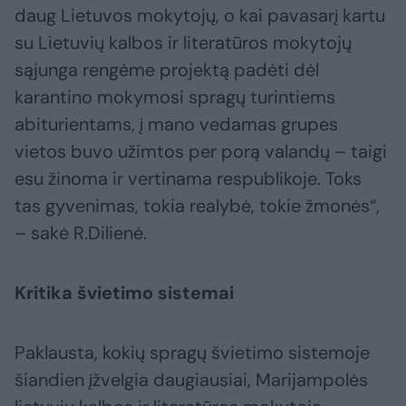
daug Lietuvos mokytojų, o kai pavasarį kartu
su Lietuvių kalbos ir literatūros mokytojų
sąjunga rengėme projektą padėti dėl
karantino mokymosi spragų turintiems
abiturientams, į mano vedamas grupes
vietos buvo užimtos per porą valandų – taigi
esu žinoma ir vertinama respublikoje. Toks
tas gyvenimas, tokia realybė, tokie žmonės“,
– sakė R.Dilienė.
Kritika švietimo sistemai
Paklausta, kokių spragų švietimo sistemoje
šiandien įžvelgia daugiausiai, Marijampolės