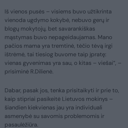
Iš vienos pusės – visiems buvo užtikrinta
vienoda ugdymo kokybė, nebuvo gerų ir
blogų mokytojų, bet savarankiškas
mąstymas buvo nepageidaujamas. Mano
pačios mama yra tremtinė, tėčio tėvą irgi
ištrėmė, tai tiesiog buvome taip įpratę:
vienas gyvenimas yra sau, o kitas – viešai“, –
prisiminė R.Dilienė.
Dabar, pasak jos, tenka prisitaikyti ir prie to,
kaip stipriai pasikeitė Lietuvos mokinys –
šiandien kiekvienas jau yra individuali
asmenybė su savomis problemomis ir
pasaulėžiūra.