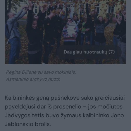
Daugiau nuotraukų (7)
Regina Dilienė su savo mokiniais.
Asmeninio archyvo nuotr.
Kalbininkės geną pašnekovė sako greičiausiai
paveldėjusi dar iš prosenelio – jos močiutės
Jadvygos tėtis buvo žymaus kalbininko Jono
Jablonskio brolis.