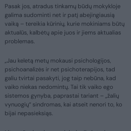
Pasak jos, atradus tinkamų būdų mokykloje
galima sudominti net ir patį abejingiausią
vaiką – tereikia kūrinių, kurie mokiniams būtų
aktualūs, kalbėtų apie juos ir jiems aktualias
problemas.
„Jau keletą metų mokausi psichologijos,
psichoanalizės ir net psichoterapijos, tad
galiu tvirtai pasakyti, jog taip nebūna, kad
vaiko niekas nedomintų. Tai tik vaiko ego
sistemos gynyba, paprastai tariant – „žalių
vynuogių“ sindromas, kai atseit nenori to, ko
bijai nepasieksiąs.