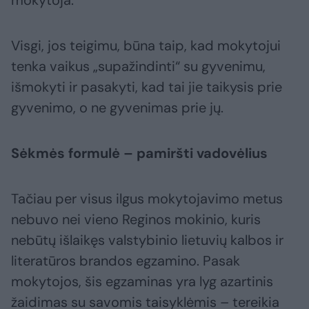
Visgi, jos teigimu, būna taip, kad mokytojui
tenka vaikus „supažindinti“ su gyvenimu,
išmokyti ir pasakyti, kad tai jie taikysis prie
gyvenimo, o ne gyvenimas prie jų.
Sėkmės formulė – pamiršti vadovėlius
Tačiau per visus ilgus mokytojavimo metus
nebuvo nei vieno Reginos mokinio, kuris
nebūtų išlaikęs valstybinio lietuvių kalbos ir
literatūros brandos egzamino. Pasak
mokytojos, šis egzaminas yra lyg azartinis
žaidimas su savomis taisyklėmis – tereikia