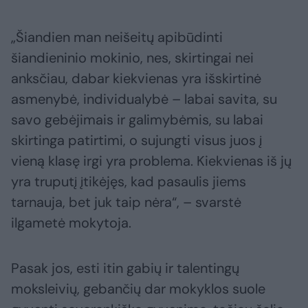
„Šiandien man neišeitų apibūdinti
šiandieninio mokinio, nes, skirtingai nei
anksčiau, dabar kiekvienas yra išskirtinė
asmenybė, individualybė – labai savita, su
savo gebėjimais ir galimybėmis, su labai
skirtinga patirtimi, o sujungti visus juos į
vieną klasę irgi yra problema. Kiekvienas iš jų
yra truputį įtikėjęs, kad pasaulis jiems
tarnauja, bet juk taip nėra“, – svarstė
ilgametė mokytoja.
Pasak jos, esti itin gabių ir talentingų
moksleivių, gebančių dar mokyklos suole