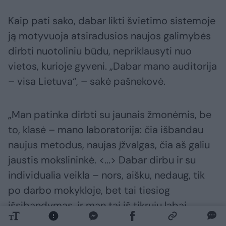
Kaip pati sako, dabar likti švietimo sistemoje
ją motyvuoja atsiradusios naujos galimybės
dirbti nuotoliniu būdu, nepriklausyti nuo
vietos, kurioje gyveni. „Dabar mano auditorija
– visa Lietuva“, – sakė pašnekovė.
„Man patinka dirbti su jaunais žmonėmis, be
to, klasė – mano laboratorija: čia išbandau
naujus metodus, naujas įžvalgas, čia aš galiu
jaustis mokslininkė. <...> Dabar dirbu ir su
individualia veikla – nors, aišku, nedaug, tik
po darbo mokykloje, bet tai tiesiog
išsibandymas, ir man tai iš tikrųjų labai
patinka“, – teigė R.Dilienė.