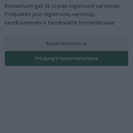
Komentuoti gali tik Lrytas registruoti vartotojai.
Prisijunkite prie registruotų vartotojų
bendruomenės ir bendraukite komentaruose!
Rodyti komentarus
Prisijungti komentatoriams