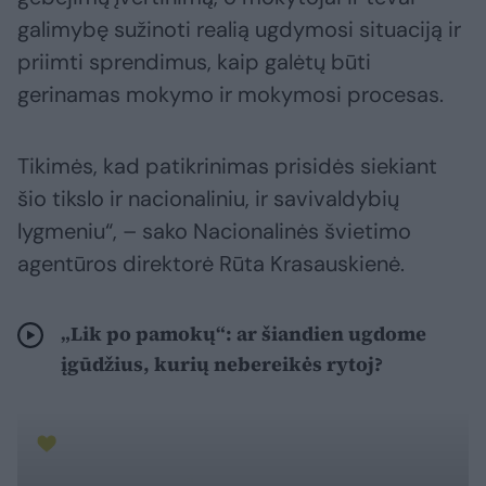
galimybę sužinoti realią ugdymosi situaciją ir
priimti sprendimus, kaip galėtų būti
gerinamas mokymo ir mokymosi procesas.
Tikimės, kad patikrinimas prisidės siekiant
šio tikslo ir nacionaliniu, ir savivaldybių
lygmeniu“, – sako Nacionalinės švietimo
agentūros direktorė Rūta Krasauskienė.
„Lik po pamokų“: ar šiandien ugdome
įgūdžius, kurių nebereikės rytoj?