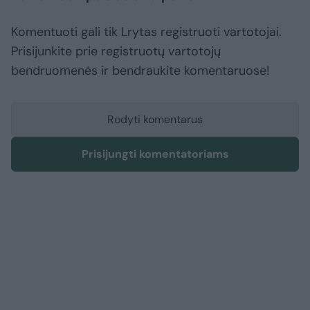
Komentuoti gali tik Lrytas registruoti vartotojai.
Prisijunkite prie registruotų vartotojų
bendruomenės ir bendraukite komentaruose!
Rodyti komentarus
Prisijungti komentatoriams