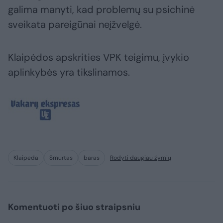
galima manyti, kad problemų su psichinė
sveikata pareigūnai neįžvelgė.
Klaipėdos apskrities VPK teigimu, įvykio
aplinkybės yra tikslinamos.
Klaipėda
Smurtas
baras
Rodyti daugiau žymių
Komentuoti po šiuo straipsniu