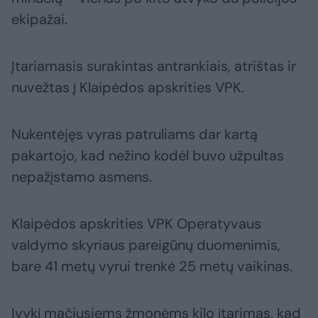
ekipažai.
Įtariamasis surakintas antrankiais, atrištas ir
nuvežtas į Klaipėdos apskrities VPK.
Nukentėjęs vyras patruliams dar kartą
pakartojo, kad nežino kodėl buvo užpultas
nepažįstamo asmens.
Klaipėdos apskrities VPK Operatyvaus
valdymo skyriaus pareigūnų duomenimis,
bare 41 metų vyrui trenkė 25 metų vaikinas.
Įvykį mačiusiems žmonėms kilo įtarimas, kad