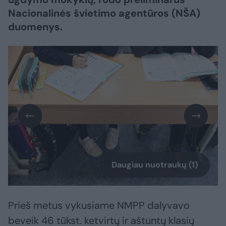
Nacionalinės švietimo agentūros (NŠA)
duomenys.
Daugiau nuotraukų (1)
Prieš metus vykusiame NMPP dalyvavo
beveik 46 tūkst. ketvirtų ir aštuntų klasių