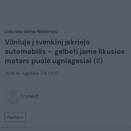
Lietuvos diena
Nelaimės
Vilniuje į tvenkinį įskriejo
automobilis – gelbėti jame likusios
moters puolė ugniagesiai
(8)
2026 m. rugpjūčio 7 d. 05:17
Lrytas.lt
Papildyta