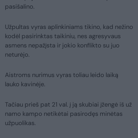
pasišalino.
Užpultas vyras aplinkiniams tikino, kad nežino
kodėl pasirinktas taikiniu, nes agresyvaus
asmens nepažįsta ir jokio konflikto su juo
neturėjo.
Aistroms nurimus vyras toliau leido laiką
lauko kavinėje.
Tačiau prieš pat 21 val. į ją skubiai įžengė iš už
namo kampo netikėtai pasirodęs minėtas
užpuolikas.