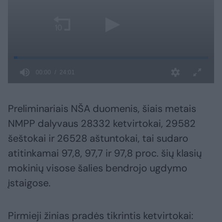
Preliminariais NŠA duomenis, šiais metais
NMPP dalyvaus 28332 ketvirtokai, 29582
šeštokai ir 26528 aštuntokai, tai sudaro
atitinkamai 97,8, 97,7 ir 97,8 proc. šių klasių
mokinių visose šalies bendrojo ugdymo
įstaigose.
Pirmieji žinias pradės tikrintis ketvirtokai: