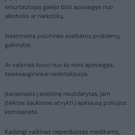
smurtautojas galėjo būti apsvaigęs nuo
alkoholio ar narkotikų.
Neatmesta psichinės sveikatos problemų
galimybė.
Ar vaikinas buvo nuo ko nors apsvaigęs,
teisėsaugininkai nedetalizuoja.
Įtariamasis į areštinę neuždarytas, jam
įteiktas šaukimas atvykti į apklausą policijos
komisariate.
Kadangi vaikinas neperduotas medikams,