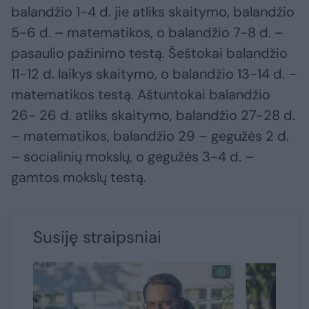
balandžio 1-4 d. jie atliks skaitymo, balandžio
5-6 d. – matematikos, o balandžio 7-8 d. –
pasaulio pažinimo testą. Šeštokai balandžio
11-12 d. laikys skaitymo, o balandžio 13-14 d. –
matematikos testą. Aštuntokai balandžio
26- 26 d. atliks skaitymo, balandžio 27-28 d.
– matematikos, balandžio 29 – gegužės 2 d.
– socialinių mokslų, o gegužės 3-4 d. –
gamtos mokslų testą.
Susiję straipsniai