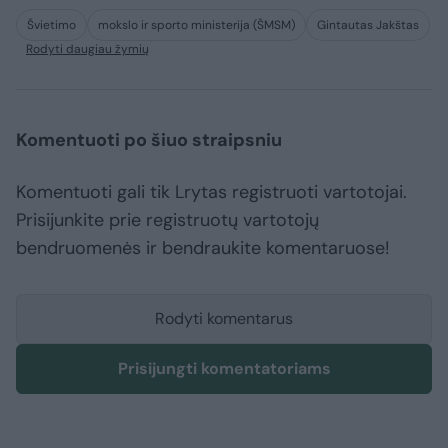
Švietimo
mokslo ir sporto ministerija (ŠMSM)
Gintautas Jakštas
Rodyti daugiau žymių
Komentuoti po šiuo straipsniu
Komentuoti gali tik Lrytas registruoti vartotojai.
Prisijunkite prie registruotų vartotojų
bendruomenės ir bendraukite komentaruose!
Rodyti komentarus
Prisijungti komentatoriams