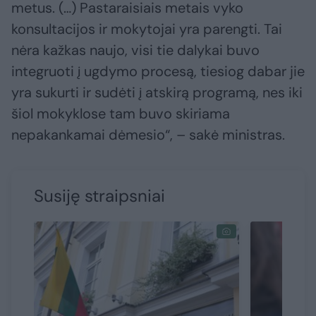
metus. (…) Pastaraisiais metais vyko
konsultacijos ir mokytojai yra parengti. Tai
nėra kažkas naujo, visi tie dalykai buvo
integruoti į ugdymo procesą, tiesiog dabar jie
yra sukurti ir sudėti į atskirą programą, nes iki
šiol mokyklose tam buvo skiriama
nepakankamai dėmesio“, – sakė ministras.
Susiję straipsniai