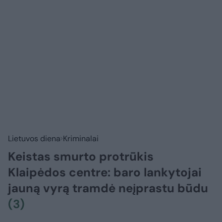
Lietuvos diena
Kriminalai
Keistas smurto protrūkis
Klaipėdos centre: baro lankytojai
jauną vyrą tramdė neįprastu būdu
(3)