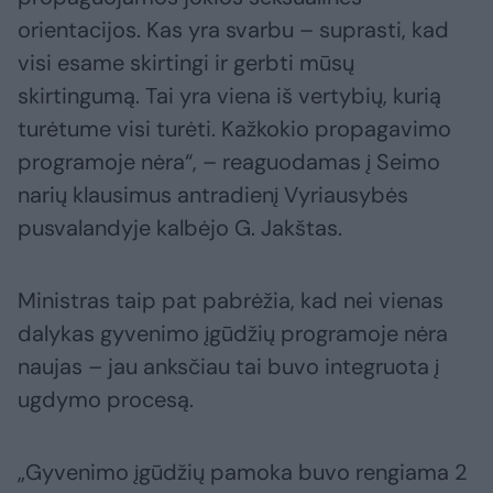
orientacijos. Kas yra svarbu – suprasti, kad
visi esame skirtingi ir gerbti mūsų
skirtingumą. Tai yra viena iš vertybių, kurią
turėtume visi turėti. Kažkokio propagavimo
programoje nėra“, – reaguodamas į Seimo
narių klausimus antradienį Vyriausybės
pusvalandyje kalbėjo G. Jakštas.
Ministras taip pat pabrėžia, kad nei vienas
dalykas gyvenimo įgūdžių programoje nėra
naujas – jau anksčiau tai buvo integruota į
ugdymo procesą.
„Gyvenimo įgūdžių pamoka buvo rengiama 2