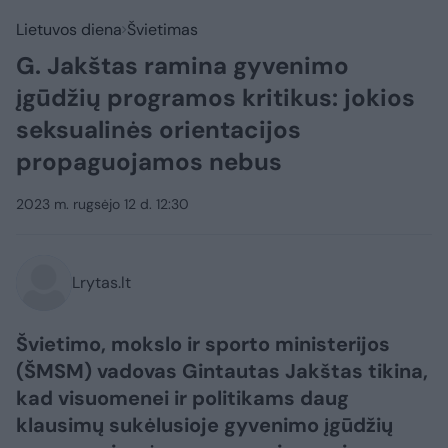
Lietuvos diena
Švietimas
G. Jakštas ramina gyvenimo
įgūdžių programos kritikus: jokios
seksualinės orientacijos
propaguojamos nebus
2023 m. rugsėjo 12 d. 12:30
Lrytas.lt
Švietimo, mokslo ir sporto ministerijos
(ŠMSM) vadovas Gintautas Jakštas tikina,
kad visuomenei ir politikams daug
klausimų sukėlusioje gyvenimo įgūdžių