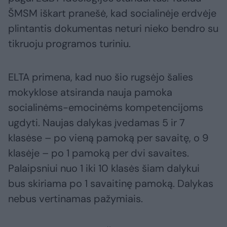
ŠMSM iškart pranešė, kad socialinėje erdvėje
plintantis dokumentas neturi nieko bendro su
tikruoju programos turiniu.
ELTA primena, kad nuo šio rugsėjo šalies
mokyklose atsiranda nauja pamoka
socialinėms-emocinėms kompetencijoms
ugdyti. Naujas dalykas įvedamas 5 ir 7
klasėse – po vieną pamoką per savaitę, o 9
klasėje – po 1 pamoką per dvi savaites.
Palaipsniui nuo 1 iki 10 klasės šiam dalykui
bus skiriama po 1 savaitinę pamoką. Dalykas
nebus vertinamas pažymiais.