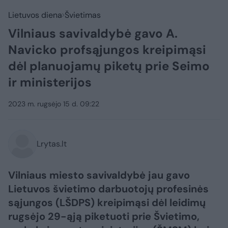
Lietuvos diena
Švietimas
Vilniaus savivaldybė gavo A.
Navicko profsąjungos kreipimąsi
dėl planuojamų piketų prie Seimo
ir ministerijos
2023 m. rugsėjo 15 d. 09:22
Lrytas.lt
Vilniaus miesto savivaldybė jau gavo
Lietuvos švietimo darbuotojų profesinės
sąjungos (LŠDPS) kreipimąsi dėl leidimų
rugsėjo 29-ąją piketuoti prie Švietimo,