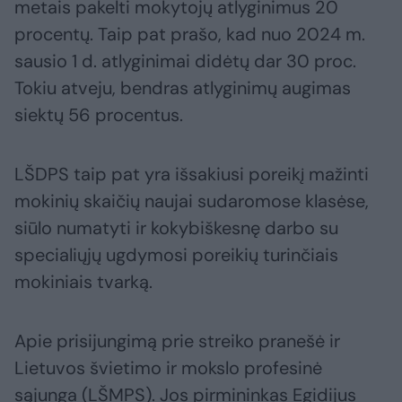
metais pakelti mokytojų atlyginimus 20
procentų. Taip pat prašo, kad nuo 2024 m.
sausio 1 d. atlyginimai didėtų dar 30 proc.
Tokiu atveju, bendras atlyginimų augimas
siektų 56 procentus.
LŠDPS taip pat yra išsakiusi poreikį mažinti
mokinių skaičių naujai sudaromose klasėse,
siūlo numatyti ir kokybiškesnę darbo su
specialiųjų ugdymosi poreikių turinčiais
mokiniais tvarką.
Apie prisijungimą prie streiko pranešė ir
Lietuvos švietimo ir mokslo profesinė
sąjunga (LŠMPS). Jos pirmininkas Egidijus