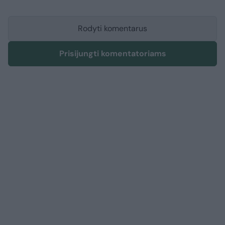
Rodyti komentarus
Prisijungti komentatoriams