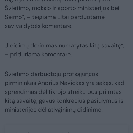
Švietimo, mokslo ir sporto ministerijos bei
Seimo“, – teigiama Eltai perduotame
savivaldybės komentare.
„Leidimų derinimas numatytas kitą savaitę“,
– priduriama komentare.
Švietimo darbuotojų profsąjungos
pirmininkas Andrius Navickas yra sakęs, kad
sprendimas dėl tikrojo streiko bus priimtas
kitą savaitę, gavus konkrečius pasiūlymus iš
ministerijos dėl atlyginimų didinimo.