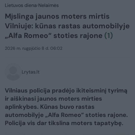
Lietuvos diena
Nelaimės
Mįslinga jaunos moters mirtis
Vilniuje: kūnas rastas automobilyje
„Alfa Romeo“ stoties rajone
(1)
2026 m. rugpjūčio 8 d. 06:02
Lrytas.lt
Vilniaus policija pradėjo ikiteisminį tyrimą
ir aiškinasi jaunos moters mirties
aplinkybes. Kūnas buvo rastas
automobilyje „Alfa Romeo“ stoties rajone.
Policija vis dar tikslina moters tapatybę.