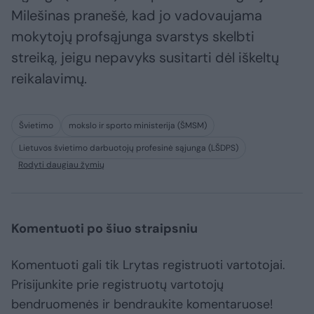
Milešinas pranešė, kad jo vadovaujama
mokytojų profsąjunga svarstys skelbti
streiką, jeigu nepavyks susitarti dėl iškeltų
reikalavimų.
Švietimo
mokslo ir sporto ministerija (ŠMSM)
Lietuvos švietimo darbuotojų profesinė sąjunga (LŠDPS)
Rodyti daugiau žymių
Komentuoti po šiuo straipsniu
Komentuoti gali tik Lrytas registruoti vartotojai.
Prisijunkite prie registruotų vartotojų
bendruomenės ir bendraukite komentaruose!