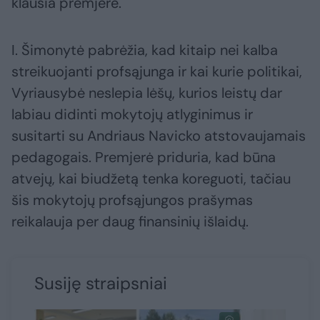
klausia premjerė.
I. Šimonytė pabrėžia, kad kitaip nei kalba
streikuojanti profsąjunga ir kai kurie politikai,
Vyriausybė neslepia lėšų, kurios leistų dar
labiau didinti mokytojų atlyginimus ir
susitarti su Andriaus Navicko atstovaujamais
pedagogais. Premjerė priduria, kad būna
atvejų, kai biudžetą tenka koreguoti, tačiau
šis mokytojų profsąjungos prašymas
reikalauja per daug finansinių išlaidų.
Susiję straipsniai