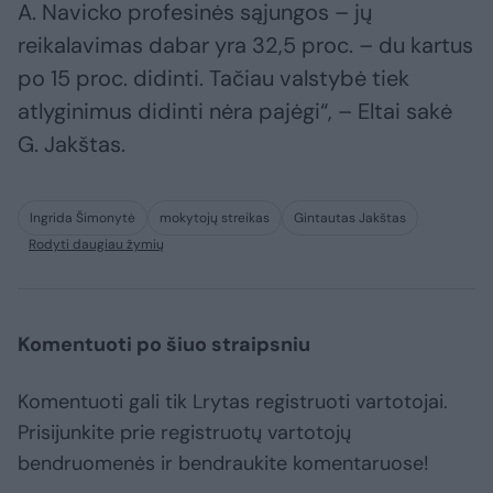
A. Navicko profesinės sąjungos – jų
reikalavimas dabar yra 32,5 proc. – du kartus
po 15 proc. didinti. Tačiau valstybė tiek
atlyginimus didinti nėra pajėgi“, – Eltai sakė
G. Jakštas.
Ingrida Šimonytė
mokytojų streikas
Gintautas Jakštas
Rodyti daugiau žymių
Komentuoti po šiuo straipsniu
Komentuoti gali tik Lrytas registruoti vartotojai.
Prisijunkite prie registruotų vartotojų
bendruomenės ir bendraukite komentaruose!