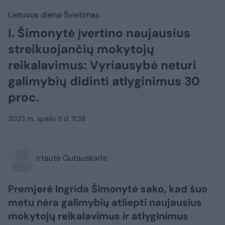
Lietuvos diena
Švietimas
I. Šimonytė įvertino naujausius
streikuojančių mokytojų
reikalavimus: Vyriausybė neturi
galimybių didinti atlyginimus 30
proc.
2023 m. spalio 11 d. 11:38
Irtautė Gutauskaitė
Premjerė Ingrida Šimonytė sako, kad šuo
metu nėra galimybių atliepti naujausius
mokytojų reikalavimus ir atlyginimus