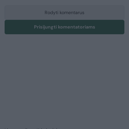
Rodyti komentarus
Prisijungti komentatoriams