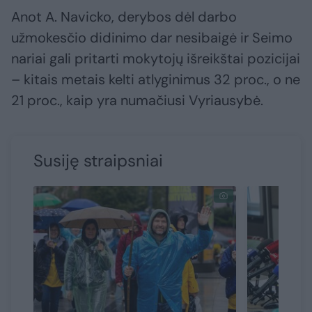
Anot A. Navicko, derybos dėl darbo
užmokesčio didinimo dar nesibaigė ir Seimo
nariai gali pritarti mokytojų išreikštai pozicijai
– kitais metais kelti atlyginimus 32 proc., o ne
21 proc., kaip yra numačiusi Vyriausybė.
Susiję straipsniai