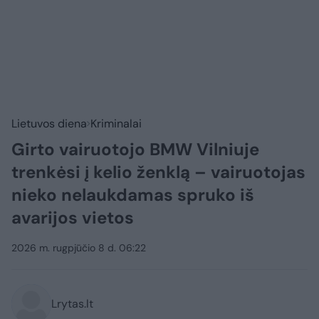
Lietuvos diena
Kriminalai
Girto vairuotojo BMW Vilniuje
trenkėsi į kelio ženklą – vairuotojas
nieko nelaukdamas spruko iš
avarijos vietos
2026 m. rugpjūčio 8 d. 06:22
Lrytas.lt