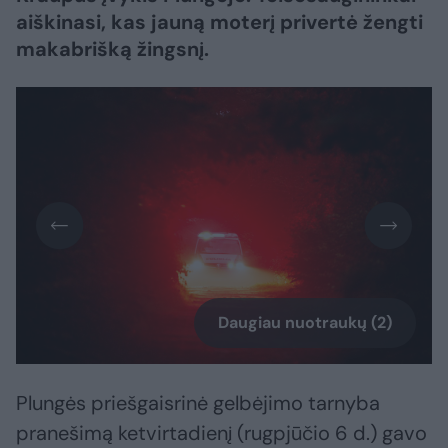
aiškinasi, kas jauną moterį privertė žengti
makabrišką žingsnį.
Daugiau nuotraukų (2)
Plungės priešgaisrinė gelbėjimo tarnyba
pranešimą ketvirtadienį (rugpjūčio 6 d.) gavo