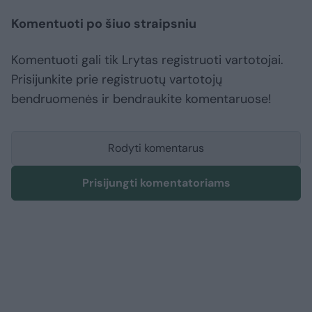
Komentuoti po šiuo straipsniu
Komentuoti gali tik Lrytas registruoti vartotojai.
Prisijunkite prie registruotų vartotojų
bendruomenės ir bendraukite komentaruose!
Rodyti komentarus
Prisijungti komentatoriams