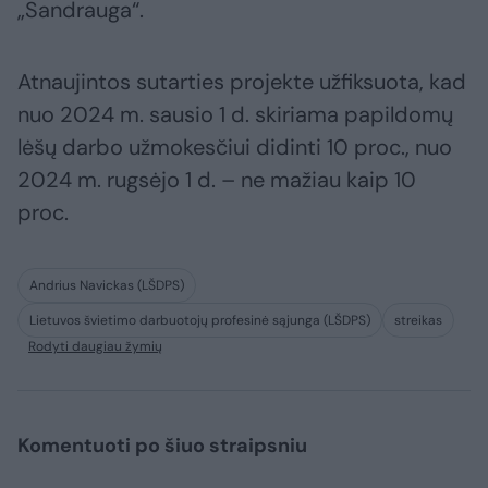
„Sandrauga“.
Atnaujintos sutarties projekte užfiksuota, kad
nuo 2024 m. sausio 1 d. skiriama papildomų
lėšų darbo užmokesčiui didinti 10 proc., nuo
2024 m. rugsėjo 1 d. – ne mažiau kaip 10
proc.
Andrius Navickas (LŠDPS)
Lietuvos švietimo darbuotojų profesinė sąjunga (LŠDPS)
streikas
Rodyti daugiau žymių
Komentuoti po šiuo straipsniu