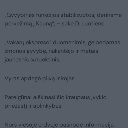
„Gyvybinės funkcijos stabilizuotos, deriname
pervežimą į Kauną“, – sakė D. Luotienė.
„Vakarų ekspreso“ duomenimis, gelbėdamas
žmonos gyvybę, nukentėjo ir metais
jaunesnis sutuoktinis.
Vyras apdegė pilvą ir kojas.
Pareigūnai aiškinasi šio kraupaus įvykio
priežastį ir aplinkybes.
Nors viešoje erdvėje pasirodė informacija,