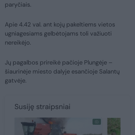
paryčiais.
Apie 4.42 val. ant kojų pakeltiems vietos
ugniagesiams gelbėtojams toli važiuoti
nereikėjo.
Jų pagalbos prireikė pačioje Plungėje –
šiaurinėje miesto dalyje esančioje Salantų
gatvėje.
Susiję straipsniai