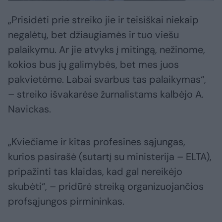
„Prisidėti prie streiko jie ir teisiškai niekaip
negalėtų, bet džiaugiamės ir tuo viešu
palaikymu. Ar jie atvyks į mitingą, nežinome,
kokios bus jų galimybės, bet mes juos
pakvietėme. Labai svarbus tas palaikymas“,
– streiko išvakarėse žurnalistams kalbėjo A.
Navickas.
„Kviečiame ir kitas profesines sąjungas,
kurios pasirašė (sutartį su ministerija – ELTA),
pripažinti tas klaidas, kad gal nereikėjo
skubėti“, – pridūrė streiką organizuojančios
profsąjungos pirmininkas.