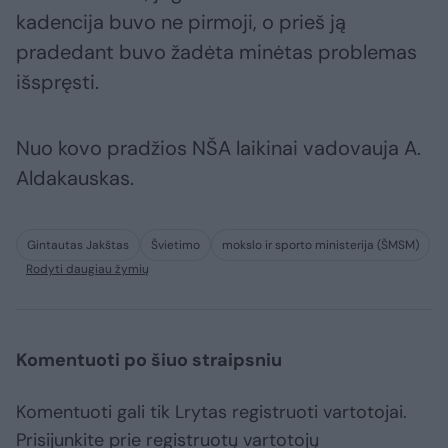
kadencija buvo ne pirmoji, o prieš ją
pradedant buvo žadėta minėtas problemas
išspręsti.
Nuo kovo pradžios NŠA laikinai vadovauja A.
Aldakauskas.
Gintautas Jakštas
Švietimo
mokslo ir sporto ministerija (ŠMSM)
Rodyti daugiau žymių
Komentuoti po šiuo straipsniu
Komentuoti gali tik Lrytas registruoti vartotojai.
Prisijunkite prie registruotų vartotojų