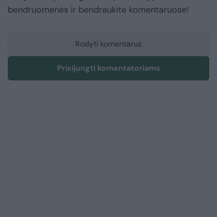
bendruomenės ir bendraukite komentaruose!
Rodyti komentarus
Prisijungti komentatoriams