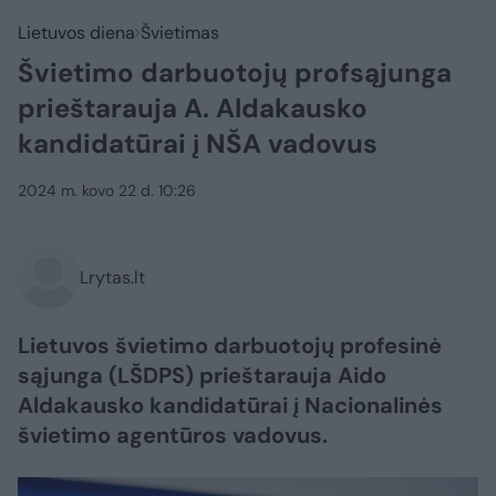
Lietuvos diena
Švietimas
Švietimo darbuotojų profsąjunga
prieštarauja A. Aldakausko
kandidatūrai į NŠA vadovus
2024 m. kovo 22 d. 10:26
Lrytas.lt
Lietuvos švietimo darbuotojų profesinė
sąjunga (LŠDPS) prieštarauja Aido
Aldakausko kandidatūrai į Nacionalinės
švietimo agentūros vadovus.