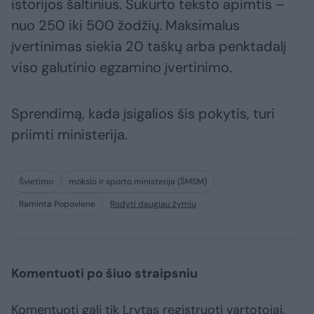
istorijos šaltinius. Sukurto teksto apimtis –
nuo 250 iki 500 žodžių. Maksimalus
įvertinimas siekia 20 taškų arba penktadalį
viso galutinio egzamino įvertinimo.
Sprendimą, kada įsigalios šis pokytis, turi
priimti ministerija.
Švietimo
mokslo ir sporto ministerija (ŠMSM)
Raminta Popovienė
Rodyti daugiau žymių
Komentuoti po šiuo straipsniu
Komentuoti gali tik Lrytas registruoti vartotojai.