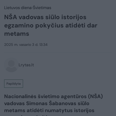
Lietuvos diena
Švietimas
NŠA vadovas siūlo istorijos
egzamino pokyčius atidėti dar
metams
2025 m. vasario 3 d. 13:34
Lrytas.lt
Papildyta
Nacionalinės švietimo agentūros (NŠA)
vadovas Simonas Šabanovas siūlo
metams atidėti numatytus istorijos