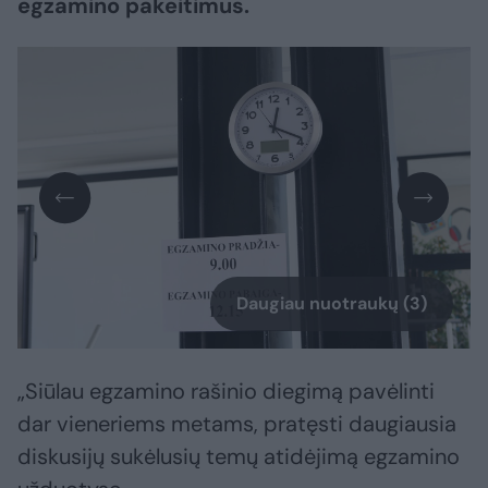
egzamino pakeitimus.
Daugiau nuotraukų (3)
„Siūlau egzamino rašinio diegimą pavėlinti
dar vieneriems metams, pratęsti daugiausia
diskusijų sukėlusių temų atidėjimą egzamino