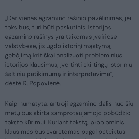
„Dar vienas egzamino rašinio pavėlinimas, jei
toks bus, turi būti paskutinis. Istorijos
egzamino rašinys yra taikomas įvairiose
valstybėse, jis ugdo istorinį mąstymą,
gebėjimą kritiškai analizuoti probleminius
istorijos klausimus, įvertinti skirtingų istorinių
šaltinių patikimumą ir interpretavimą“, –
dėstė R. Popovienė.
Kaip numatyta, antroji egzamino dalis nuo šių
metų bus skirta samprotaujamojo pobūdžio
teksto kūrimui. Kuriant tekstą, probleminis
klausimas bus svarstomas pagal pateiktus