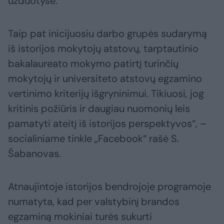
užduotyse.
Taip pat inicijuosiu darbo grupės sudarymą
iš istorijos mokytojų atstovų, tarptautinio
bakalaureato mokymo patirtį turinčių
mokytojų ir universiteto atstovų egzamino
vertinimo kriterijų išgryninimui. Tikiuosi, jog
kritinis požiūris ir daugiau nuomonių leis
pamatyti ateitį iš istorijos perspektyvos“, –
socialiniame tinkle „Facebook“ rašė S.
Šabanovas.
Atnaujintoje istorijos bendrojoje programoje
numatyta, kad per valstybinį brandos
egzaminą mokiniai turės sukurti