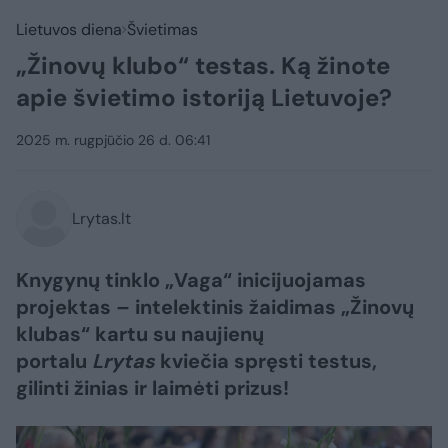
Lietuvos diena
Švietimas
„Žinovų klubo“ testas. Ką žinote
apie švietimo istoriją Lietuvoje?
2025 m. rugpjūčio 26 d. 06:41
Lrytas.lt
Knygynų tinklo „Vaga“ inicijuojamas
projektas – intelektinis žaidimas „Žinovų
klubas“ kartu su naujienų
portalu
Lrytas
kviečia spręsti testus,
gilinti žinias ir laimėti prizus!