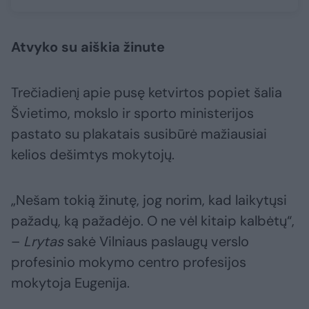
Atvyko su aiškia žinute
Trečiadienį apie pusę ketvirtos popiet šalia
Švietimo, mokslo ir sporto ministerijos
pastato su plakatais susibūrė mažiausiai
kelios dešimtys mokytojų.
„Nešam tokią žinutę, jog norim, kad laikytųsi
pažadų, ką pažadėjo. O ne vėl kitaip kalbėtų“,
–
Lrytas
sakė Vilniaus paslaugų verslo
profesinio mokymo centro profesijos
mokytoja Eugenija.