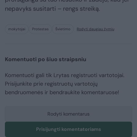
nepavyks susitarti – rengs streiką.
mokytojai
Protestas
Švietimo
Rodyti daugiau žymių
Komentuoti po šiuo straipsniu
Komentuoti gali tik Lrytas registruoti vartotojai.
Prisijunkite prie registruotų vartotojų
bendruomenės ir bendraukite komentaruose!
Rodyti komentarus
Prisijungti komentatoriams