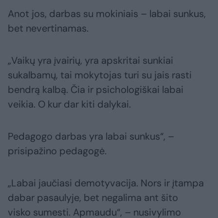
Anot jos, darbas su mokiniais – labai sunkus,
bet nevertinamas.
„Vaikų yra įvairių, yra apskritai sunkiai
sukalbamų, tai mokytojas turi su jais rasti
bendrą kalbą. Čia ir psichologiškai labai
veikia. O kur dar kiti dalykai.
Pedagogo darbas yra labai sunkus“, –
prisipažino pedagogė.
„Labai jaučiasi demotyvacija. Nors ir įtampa
dabar pasaulyje, bet negalima ant šito
visko sumesti. Apmaudu“, – nusivylimo