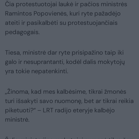
Čia protestuotojai laukė ir pačios ministrės
Ramintos Popovienės, kuri ryte pažadėjo
ateiti ir pasikalbėti su protestuojančiais
pedagogais.
Tiesa, ministrė dar ryte prisipažino taip iki
galo ir nesuprantanti, kodėl dalis mokytojų
yra tokie nepatenkinti.
„Žinoma, kad mes kalbėsime, tikrai žmonės
turi išsakyti savo nuomonę, bet ar tikrai reikia
piketuoti?“ – LRT radijo eteryje kalbėjo
ministrė.