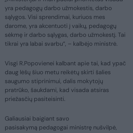
yra pedagogų darbo užmokestis, darbo
sąlygos. Visi sprendimai, kuriuos mes
darome, yra akcentuoti į vaikų, pedagogų
sėkmę ir darbo sąlygas, darbo užmokestį. Tai
tikrai yra labai svarbu“, – kalbėjo ministrė.
Visgi R.Popovienei kalbant apie tai, kad ypač
daug lėšų šiuo metu reikėtų skirti šalies
saugumo stiprinimui, dalis mokytojų
pratrūko, šaukdami, kad visada atsiras
priežasčių pasiteisinti.
Galiausiai baigiant savo
pasisakymą pedagogai ministrę nušvilpė,