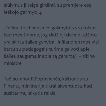
siūlymus ji teigė girdinti, su premjere esą
ieškojo galimybių.
„Tačiau tos finansinės galimybės yra tokios,
kad mes žinome, jog didžioji dalis biudžeto
yra skirta šalies gynybai, ir šiandien mes visi
kartu su pedagogais turime galvoti apie
šalies saugumą ir apie tą garantą“, – tikino
ministrė.
Tačiau, anot R.Popovienės, kalbantis su
Finansų ministerija tikrai akcentuota, kad
susitarimų laikytis reikia.