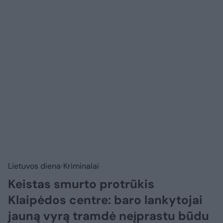
Lietuvos diena
Kriminalai
Keistas smurto protrūkis
Klaipėdos centre: baro lankytojai
jauną vyrą tramdė neįprastu būdu