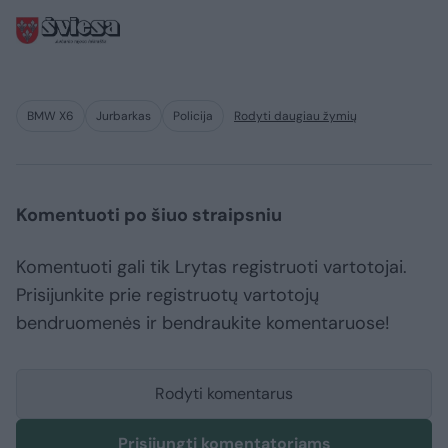
BMW X6
Jurbarkas
Policija
Rodyti daugiau žymių
Komentuoti po šiuo straipsniu
Komentuoti gali tik Lrytas registruoti vartotojai.
Prisijunkite prie registruotų vartotojų
bendruomenės ir bendraukite komentaruose!
Rodyti komentarus
Prisijungti komentatoriams