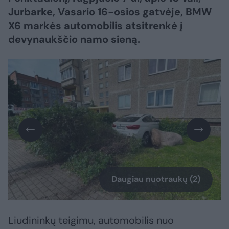
Jurbarke, Vasario 16-osios gatvėje, BMW
X6 markės automobilis atsitrenkė į
devynaukščio namo sieną.
Daugiau nuotraukų (2)
Liudininkų teigimu, automobilis nuo