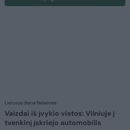
Lietuvos diena
Nelaimės
Vaizdai iš įvykio vietos: Vilniuje į
tvenkinį įskriejo automobilis