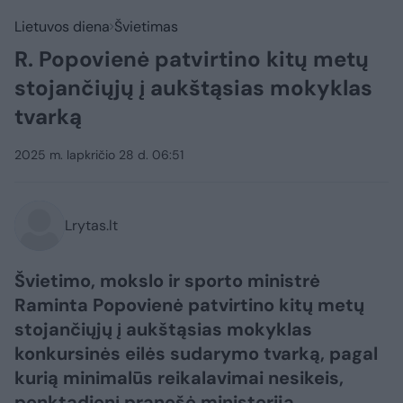
Lietuvos diena
Švietimas
R. Popovienė patvirtino kitų metų
stojančiųjų į aukštąsias mokyklas
tvarką
2025 m. lapkričio 28 d. 06:51
Lrytas.lt
Švietimo, mokslo ir sporto ministrė
Raminta Popovienė patvirtino kitų metų
stojančiųjų į aukštąsias mokyklas
konkursinės eilės sudarymo tvarką, pagal
kurią minimalūs reikalavimai nesikeis,
penktadienį pranešė ministerija.