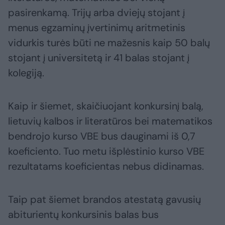
pasirenkamą. Trijų arba dviejų stojant į
menus egzaminų įvertinimų aritmetinis
vidurkis turės būti ne mažesnis kaip 50 balų
stojant į universitetą ir 41 balas stojant į
kolegiją.
Kaip ir šiemet, skaičiuojant konkursinį balą,
lietuvių kalbos ir literatūros bei matematikos
bendrojo kurso VBE bus dauginami iš 0,7
koeficiento. Tuo metu išplėstinio kurso VBE
rezultatams koeficientas nebus didinamas.
Taip pat šiemet brandos atestatą gavusių
abiturientų konkursinis balas bus