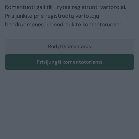
Komentuoti gali tik Lrytas registruoti vartotojai.
Prisijunkite prie registruotų vartotojų
bendruomenės ir bendraukite komentaruose!
Rodyti komentarus
Prisijungti komentatoriams