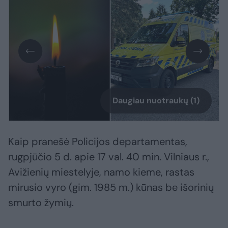
Daugiau nuotraukų (1)
Kaip pranešė Policijos departamentas,
rugpjūčio 5 d. apie 17 val. 40 min. Vilniaus r.,
Avižienių miestelyje, namo kieme, rastas
mirusio vyro (gim. 1985 m.) kūnas be išorinių
smurto žymių.