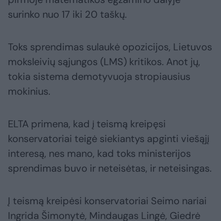
surinko nuo 17 iki 20 taškų.
Toks sprendimas sulaukė opozicijos, Lietuvos
moksleivių sąjungos (LMS) kritikos. Anot jų,
tokia sistema demotyvuoja stropiausius
mokinius.
ELTA primena, kad į teismą kreipęsi
konservatoriai teigė siekiantys apginti viešąjį
interesą, nes mano, kad toks ministerijos
sprendimas buvo ir neteisėtas, ir neteisingas.
Į teismą kreipėsi konservatoriai Seimo nariai
Ingrida Šimonytė, Mindaugas Lingė, Giedrė