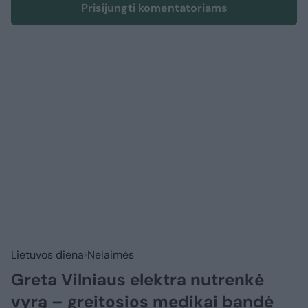
Prisijungti komentatoriams
Lietuvos diena
Nelaimės
Greta Vilniaus elektra nutrenkė
vyrą – greitosios medikai bandė