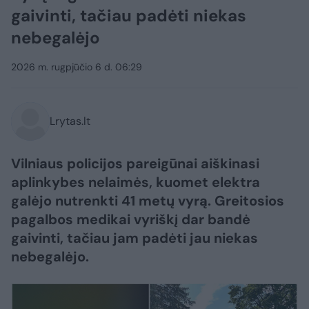
gaivinti, tačiau padėti niekas
nebegalėjo
2026 m. rugpjūčio 6 d. 06:29
Lrytas.lt
Vilniaus policijos pareigūnai aiškinasi
aplinkybes nelaimės, kuomet elektra
galėjo nutrenkti 41 metų vyrą. Greitosios
pagalbos medikai vyriškį dar bandė
gaivinti, tačiau jam padėti jau niekas
nebegalėjo.