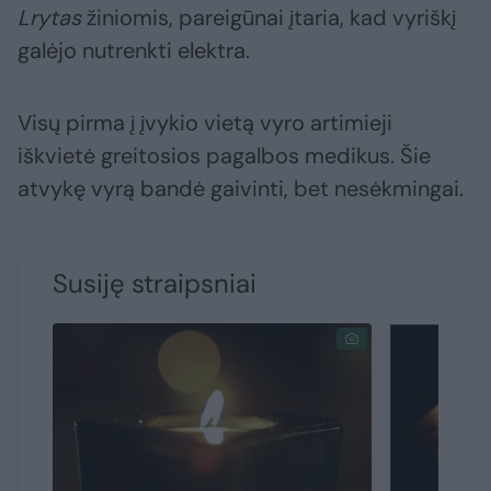
Lrytas
žiniomis, pareigūnai įtaria, kad vyriškį
galėjo nutrenkti elektra.
Visų pirma į įvykio vietą vyro artimieji
iškvietė greitosios pagalbos medikus. Šie
atvykę vyrą bandė gaivinti, bet nesėkmingai.
Susiję straipsniai