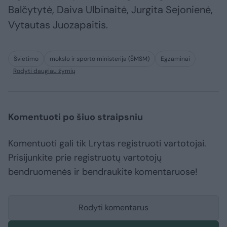
Balčytytė, Daiva Ulbinaitė, Jurgita Sejonienė,
Vytautas Juozapaitis.
Švietimo
mokslo ir sporto ministerija (ŠMSM)
Egzaminai
Rodyti daugiau žymių
Komentuoti po šiuo straipsniu
Komentuoti gali tik Lrytas registruoti vartotojai.
Prisijunkite prie registruotų vartotojų
bendruomenės ir bendraukite komentaruose!
Rodyti komentarus