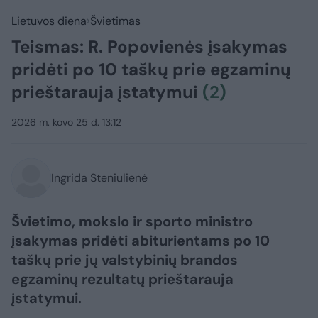
Lietuvos diena
Švietimas
Teismas: R. Popovienės įsakymas
pridėti po 10 taškų prie egzaminų
prieštarauja įstatymui
(2)
2026 m. kovo 25 d. 13:12
Ingrida Steniulienė
Švietimo, mokslo ir sporto ministro
įsakymas pridėti abiturientams po 10
taškų prie jų valstybinių brandos
egzaminų rezultatų prieštarauja
įstatymui.