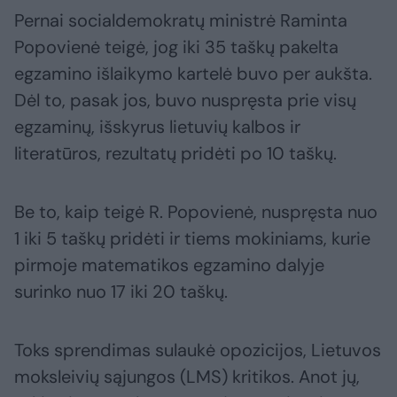
Pernai socialdemokratų ministrė Raminta
Popovienė teigė, jog iki 35 taškų pakelta
egzamino išlaikymo kartelė buvo per aukšta.
Dėl to, pasak jos, buvo nuspręsta prie visų
egzaminų, išskyrus lietuvių kalbos ir
literatūros, rezultatų pridėti po 10 taškų.
Be to, kaip teigė R. Popovienė, nuspręsta nuo
1 iki 5 taškų pridėti ir tiems mokiniams, kurie
pirmoje matematikos egzamino dalyje
surinko nuo 17 iki 20 taškų.
Toks sprendimas sulaukė opozicijos, Lietuvos
moksleivių sąjungos (LMS) kritikos. Anot jų,