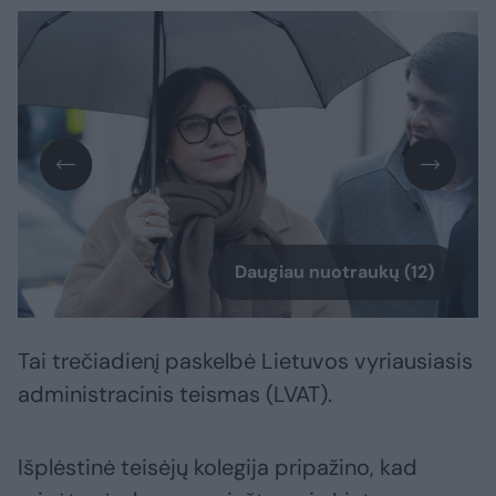
Daugiau nuotraukų (12)
Tai trečiadienį paskelbė Lietuvos vyriausiasis
administracinis teismas (LVAT).
Išplėstinė teisėjų kolegija pripažino, kad