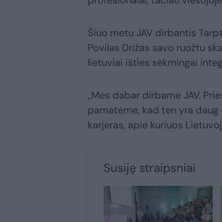
profesionalai, tačiau viešojoj
Šiuo metu JAV dirbantis Tarpt
Povilas Drižas savo ruožtu skat
lietuviai išties sėkmingai inte
„Mes dabar dirbame JAV. Prie
pamatėme, kad ten yra daug di
karjeras, apie kuriuos Lietuv
Susiję straipsniai