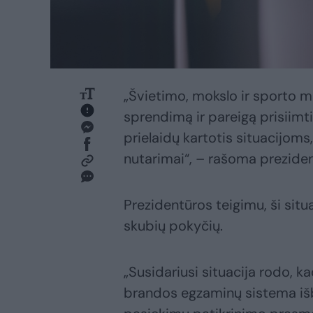
„Švietimo, mokslo ir sporto m
sprendimą ir pareigą prisiimti
prielaidų kartotis situacijom
nutarimai“, – rašoma preziden
Prezidentūros teigimu, ši situ
skubių pokyčių.
„Susidariusi situacija rodo, k
brandos egzaminų sistema išb