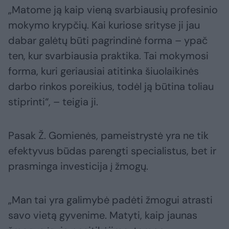
„Matome ją kaip vieną svarbiausių profesinio
mokymo krypčių. Kai kuriose srityse ji jau
dabar galėtų būti pagrindinė forma – ypač
ten, kur svarbiausia praktika. Tai mokymosi
forma, kuri geriausiai atitinka šiuolaikinės
darbo rinkos poreikius, todėl ją būtina toliau
stiprinti“, – teigia ji.
Pasak Ž. Gomienės, pameistrystė yra ne tik
efektyvus būdas parengti specialistus, bet ir
prasminga investicija į žmogų.
„Man tai yra galimybė padėti žmogui atrasti
savo vietą gyvenime. Matyti, kaip jaunas