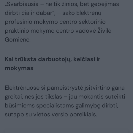
„Svarbiausia – ne tik žinios, bet gebėjimas
dirbti čia ir dabar“, – sako Elektrėnų
profesinio mokymo centro sektorinio
praktinio mokymo centro vadovė Živilė
Gomienė.
Kai trūksta darbuotojų, keičiasi ir
mokymas
Elektrėnuose ši pameistrystė įsitvirtino gana
greitai, nes jos tikslas – jau mokantis suteikti
būsimiems specialistams galimybę dirbti,
sutapo su vietos verslo poreikiais.