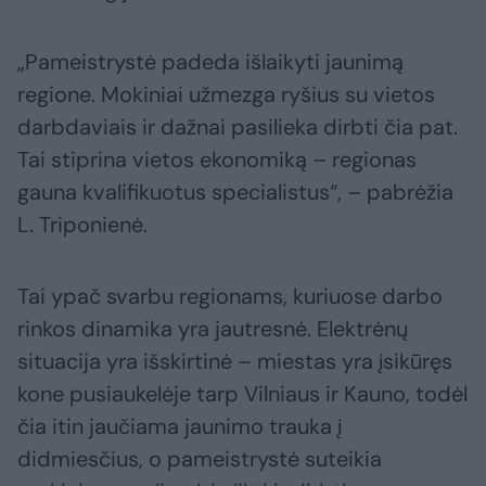
„Pameistrystė padeda išlaikyti jaunimą
regione. Mokiniai užmezga ryšius su vietos
darbdaviais ir dažnai pasilieka dirbti čia pat.
Tai stiprina vietos ekonomiką – regionas
gauna kvalifikuotus specialistus“, – pabrėžia
L. Triponienė.
Tai ypač svarbu regionams, kuriuose darbo
rinkos dinamika yra jautresnė. Elektrėnų
situacija yra išskirtinė – miestas yra įsikūręs
kone pusiaukelėje tarp Vilniaus ir Kauno, todėl
čia itin jaučiama jaunimo trauka į
didmiesčius, o pameistrystė suteikia