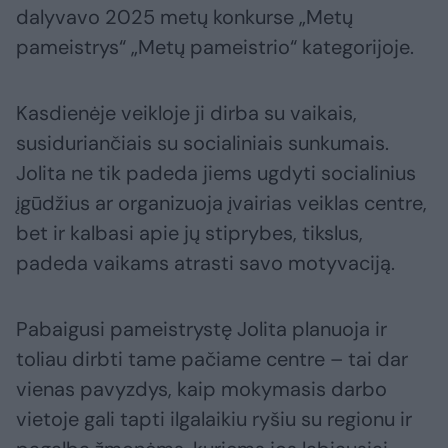
dalyvavo 2025 metų konkurse „Metų
pameistrys“ „Metų pameistrio“ kategorijoje.
Kasdienėje veikloje ji dirba su vaikais,
susiduriančiais su socialiniais sunkumais.
Jolita ne tik padeda jiems ugdyti socialinius
įgūdžius ar organizuoja įvairias veiklas centre,
bet ir kalbasi apie jų stiprybes, tikslus,
padeda vaikams atrasti savo motyvaciją.
Pabaigusi pameistrystę Jolita planuoja ir
toliau dirbti tame pačiame centre – tai dar
vienas pavyzdys, kaip mokymasis darbo
vietoje gali tapti ilgalaikiu ryšiu su regionu ir