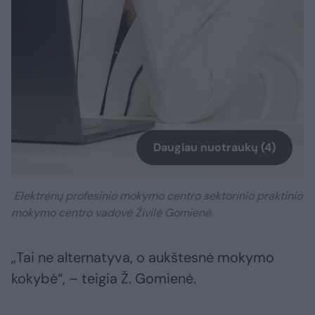
Daugiau nuotraukų (4)
Elektrėnų profesinio mokymo centro sektorinio praktinio
mokymo centro vadovė Živilė Gomienė.
„Tai ne alternatyva, o aukštesnė mokymo
kokybė“, – teigia Ž. Gomienė.