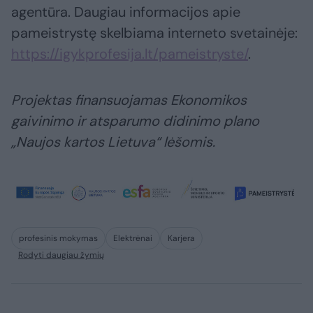
agentūra. Daugiau informacijos apie
pameistrystę skelbiama interneto svetainėje:
https://igykprofesija.lt/pameistryste/
.
Projektas finansuojamas Ekonomikos
gaivinimo ir atsparumo didinimo plano
„Naujos kartos Lietuva“ lėšomis.
profesinis mokymas
Elektrėnai
Karjera
Rodyti daugiau žymių