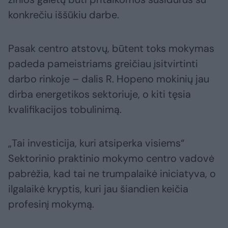
konkrečiu iššūkiu darbe.
Pasak centro atstovų, būtent toks mokymas
padeda pameistriams greičiau įsitvirtinti
darbo rinkoje – dalis R. Hopeno mokinių jau
dirba energetikos sektoriuje, o kiti tęsia
kvalifikacijos tobulinimą.
„Tai investicija, kuri atsiperka visiems“
Sektorinio praktinio mokymo centro vadovė
pabrėžia, kad tai ne trumpalaikė iniciatyva, o
ilgalaikė kryptis, kuri jau šiandien keičia
profesinį mokymą.