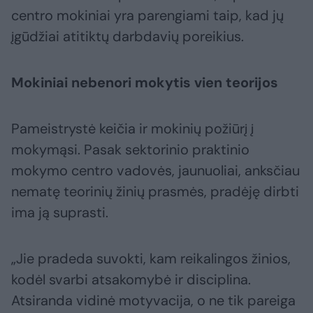
centro mokiniai yra parengiami taip, kad jų
įgūdžiai atitiktų darbdavių poreikius.
Mokiniai nebenori mokytis vien teorijos
Pameistrystė keičia ir mokinių požiūrį į
mokymąsi. Pasak sektorinio praktinio
mokymo centro vadovės, jaunuoliai, anksčiau
nematę teorinių žinių prasmės, pradėję dirbti
ima ją suprasti.
„Jie pradeda suvokti, kam reikalingos žinios,
kodėl svarbi atsakomybė ir disciplina.
Atsiranda vidinė motyvacija, o ne tik pareiga