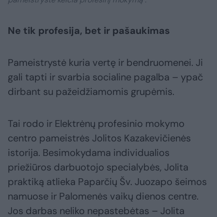
Ne tik profesija, bet ir pašaukimas
Pameistrystė kuria vertę ir bendruomenei. Ji
gali tapti ir svarbia socialine pagalba – ypač
dirbant su pažeidžiamomis grupėmis.
Tai rodo ir Elektrėnų profesinio mokymo
centro pameistrės Jolitos Kazakevičienės
istorija. Besimokydama individualios
priežiūros darbuotojo specialybės, Jolita
praktiką atlieka Paparčių Šv. Juozapo šeimos
namuose ir Palomenės vaikų dienos centre.
Jos darbas neliko nepastebėtas – Jolita