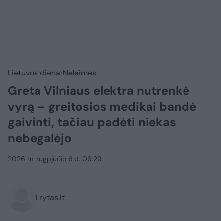
Lietuvos diena
Nelaimės
Greta Vilniaus elektra nutrenkė
vyrą – greitosios medikai bandė
gaivinti, tačiau padėti niekas
nebegalėjo
2026 m. rugpjūčio 6 d. 06:29
Lrytas.lt