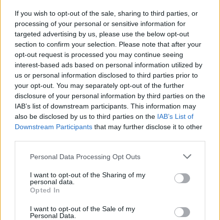
procesą, todėl susiformuoja stipri mokymosi
If you wish to opt-out of the sale, sharing to third parties, or
ir darbo sinergija.
processing of your personal or sensitive information for
targeted advertising by us, please use the below opt-out
section to confirm your selection. Please note that after your
opt-out request is processed you may continue seeing
interest-based ads based on personal information utilized by
us or personal information disclosed to third parties prior to
your opt-out. You may separately opt-out of the further
disclosure of your personal information by third parties on the
IAB’s list of downstream participants. This information may
also be disclosed by us to third parties on the
IAB’s List of
Downstream Participants
that may further disclose it to other
third parties.
Personal Data Processing Opt Outs
I want to opt-out of the Sharing of my
Daugiau nuotraukų (4)
personal data.
Opted In
I want to opt-out of the Sale of my
Elektrėnuose profesija įgyjama dirbant: kaip
Personal Data.