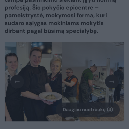
profesiją. Šio pokyčio epicentre –
pameistrystė, mokymosi forma, kuri
sudaro sąlygas mokiniams mokytis
dirbant pagal būsimą specialybę.
Daugiau nuotraukų (4)