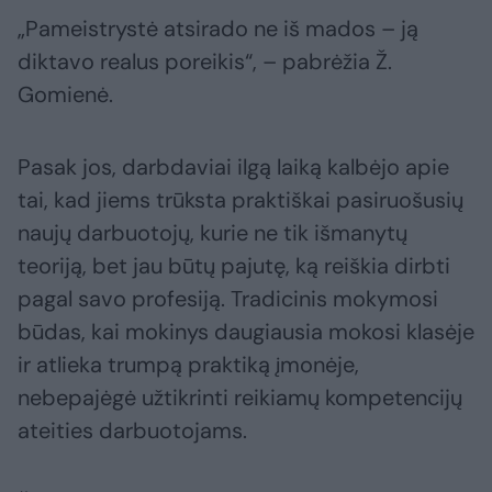
„Pameistrystė atsirado ne iš mados – ją
diktavo realus poreikis“, – pabrėžia Ž.
Gomienė.
Pasak jos, darbdaviai ilgą laiką kalbėjo apie
tai, kad jiems trūksta praktiškai pasiruošusių
naujų darbuotojų, kurie ne tik išmanytų
teoriją, bet jau būtų pajutę, ką reiškia dirbti
pagal savo profesiją. Tradicinis mokymosi
būdas, kai mokinys daugiausia mokosi klasėje
ir atlieka trumpą praktiką įmonėje,
nebepajėgė užtikrinti reikiamų kompetencijų
ateities darbuotojams.