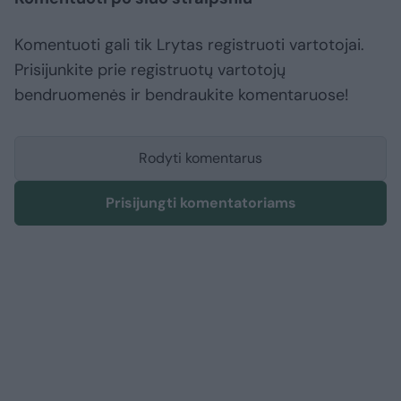
Komentuoti gali tik Lrytas registruoti vartotojai.
Prisijunkite prie registruotų vartotojų
bendruomenės ir bendraukite komentaruose!
Rodyti komentarus
Prisijungti komentatoriams