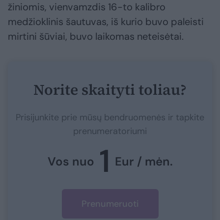
žiniomis, vienvamzdis 16-to kalibro
medžioklinis šautuvas, iš kurio buvo paleisti
mirtini šūviai, buvo laikomas neteisėtai.
Norite skaityti toliau?
Prisijunkite prie mūsų bendruomenės ir tapkite
prenumeratoriumi
1
Vos nuo
Eur / mėn.
Prenumeruoti