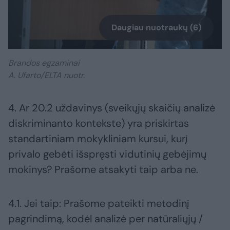
Daugiau nuotraukų (6)
Brandos egzaminai
A. Ufarto/ELTA nuotr.
4. Ar 20.2 uždavinys (sveikųjų skaičių analizė
diskriminanto kontekste) yra priskirtas
standartiniam mokykliniam kursui, kurį
privalo gebėti išspręsti vidutinių gebėjimų
mokinys? Prašome atsakyti taip arba ne.
4.1. Jei taip: Prašome pateikti metodinį
pagrindimą, kodėl analizė per natūraliųjų /