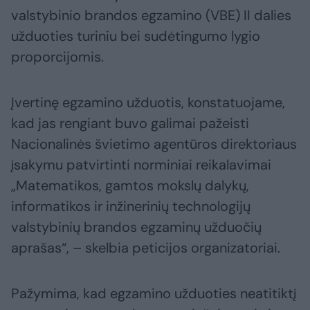
valstybinio brandos egzamino (VBE) II dalies
užduoties turiniu bei sudėtingumo lygio
proporcijomis.
Įvertinę egzamino užduotis, konstatuojame,
kad jas rengiant buvo galimai pažeisti
Nacionalinės švietimo agentūros direktoriaus
įsakymu patvirtinti norminiai reikalavimai
„Matematikos, gamtos mokslų dalykų,
informatikos ir inžinerinių technologijų
valstybinių brandos egzaminų užduočių
aprašas“, – skelbia peticijos organizatoriai.
Pažymima, kad egzamino užduoties neatitiktį