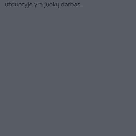
užduotyje yra juokų darbas.