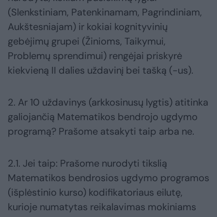
(Slenkstiniam, Patenkinamam, Pagrindiniam,
Aukštesniajam) ir kokiai kognityvinių
gebėjimų grupei (Žinioms, Taikymui,
Problemų sprendimui) rengėjai priskyrė
kiekvieną II dalies uždavinį bei tašką (-us).
2. Ar 10 uždavinys (arkkosinusų lygtis) atitinka
galiojančią Matematikos bendrojo ugdymo
programą? Prašome atsakyti taip arba ne.
2.1. Jei taip: Prašome nurodyti tikslią
Matematikos bendrosios ugdymo programos
(išplėstinio kurso) kodifikatoriaus eilutę,
kurioje numatytas reikalavimas mokiniams