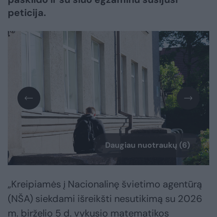
peticija.
Daugiau nuotraukų (6)
„Kreipiamės į Nacionalinę švietimo agentūrą
(NŠA) siekdami išreikšti nesutikimą su 2026
m. birželio 5 d. vykusio matematikos