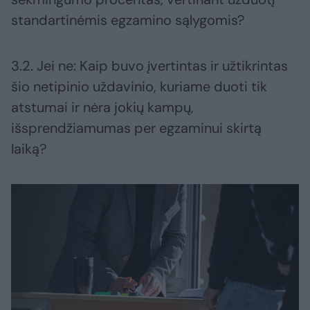
standartinėmis egzamino sąlygomis?
3.2. Jei ne: Kaip buvo įvertintas ir užtikrintas
šio netipinio uždavinio, kuriame duoti tik
atstumai ir nėra jokių kampų,
išsprendžiamumas per egzaminui skirtą
laiką?