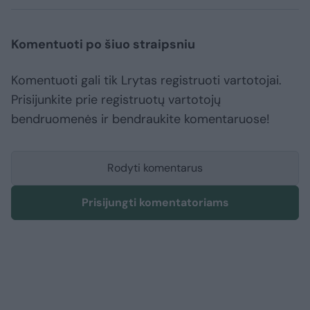
Komentuoti po šiuo straipsniu
Komentuoti gali tik Lrytas registruoti vartotojai.
Prisijunkite prie registruotų vartotojų
bendruomenės ir bendraukite komentaruose!
Rodyti komentarus
Prisijungti komentatoriams