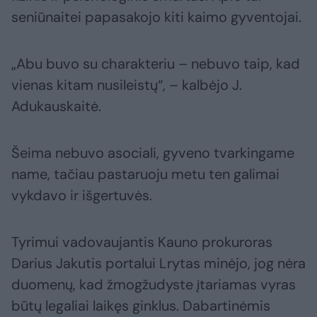
seniūnaitei papasakojo kiti kaimo gyventojai.
„Abu buvo su charakteriu – nebuvo taip, kad
vienas kitam nusileistų“, – kalbėjo J.
Adukauskaitė.
Šeima nebuvo asociali, gyveno tvarkingame
name, tačiau pastaruoju metu ten galimai
vykdavo ir išgertuvės.
Tyrimui vadovaujantis Kauno prokuroras
Darius Jakutis portalui Lrytas minėjo, jog nėra
duomenų, kad žmogžudyste įtariamas vyras
būtų legaliai laikęs ginklus. Dabartinėmis