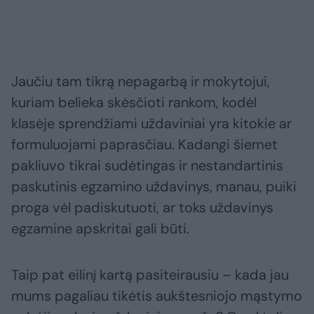
Jaučiu tam tikrą nepagarbą ir mokytojui,
kuriam belieka skėsčioti rankom, kodėl
klasėje sprendžiami uždaviniai yra kitokie ar
formuluojami paprasčiau. Kadangi šiemet
pakliuvo tikrai sudėtingas ir nestandartinis
paskutinis egzamino uždavinys, manau, puiki
proga vėl padiskutuoti, ar toks uždavinys
egzamine apskritai gali būti.
Taip pat eilinį kartą pasiteirausiu – kada jau
mums pagaliau tikėtis aukštesniojo mąstymo