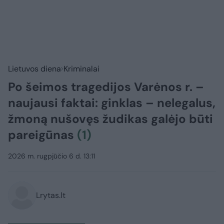
Lietuvos diena
Kriminalai
Po šeimos tragedijos Varėnos r. –
naujausi faktai: ginklas – nelegalus,
žmoną nušovęs žudikas galėjo būti
pareigūnas
(1)
2026 m. rugpjūčio 6 d. 13:11
Lrytas.lt