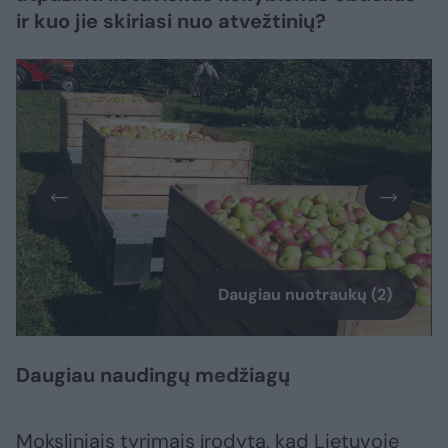
ir kuo jie skiriasi nuo atvežtinių?
Daugiau nuotraukų (2)
Daugiau naudingų medžiagų
Moksliniais tyrimais įrodyta, kad Lietuvoje