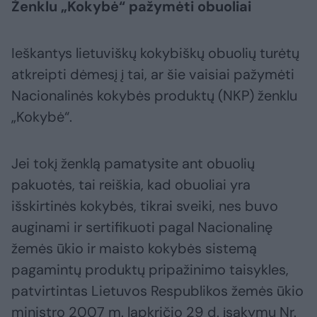
Ženklu „Kokybė“ pažymėti obuoliai
Ieškantys lietuviškų kokybiškų obuolių turėtų
atkreipti dėmesį į tai, ar šie vaisiai pažymėti
Nacionalinės kokybės produktų (NKP) ženklu
„Kokybė“.
Jei tokį ženklą pamatysite ant obuolių
pakuotės, tai reiškia, kad obuoliai yra
išskirtinės kokybės, tikrai sveiki, nes buvo
auginami ir sertifikuoti pagal Nacionalinę
žemės ūkio ir maisto kokybės sistemą
pagamintų produktų pripažinimo taisykles,
patvirtintas Lietuvos Respublikos žemės ūkio
ministro 2007 m. lapkričio 29 d. įsakymu Nr.