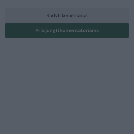
Rodyti komentarus
Prisijungti komentatoriams