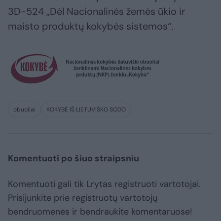
3D-524 „Dėl Nacionalinės žemės ūkio ir
maisto produktų kokybės sistemos“.
obuoliai
KOKYBĖ IŠ LIETUVIŠKO SODO
Komentuoti po šiuo straipsniu
Komentuoti gali tik Lrytas registruoti vartotojai.
Prisijunkite prie registruotų vartotojų
bendruomenės ir bendraukite komentaruose!