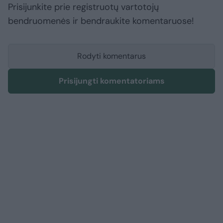
Prisijunkite prie registruotų vartotojų
bendruomenės ir bendraukite komentaruose!
Rodyti komentarus
Prisijungti komentatoriams