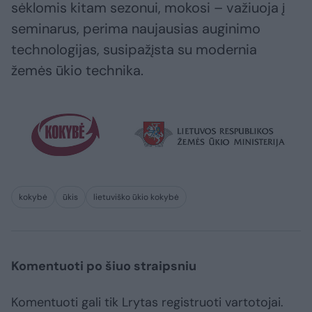
sėklomis kitam sezonui, mokosi – važiuoja į
seminarus, perima naujausias auginimo
technologijas, susipažįsta su modernia
žemės ūkio technika.
kokybė
ūkis
lietuviško ūkio kokybė
Komentuoti po šiuo straipsniu
Komentuoti gali tik Lrytas registruoti vartotojai.