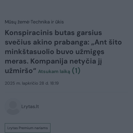
Mūsų žemė
Technika ir ūkis
Konspiracinis butas garsius
svečius akino prabanga: „Ant šito
minkštasuolio buvo užmigęs
meras. Kompanija netyčia jį
užmiršo“
(1)
Atsukam laiką
2025 m. lapkričio 28 d. 18:19
Lrytas.lt
Lrytas Premium nariams