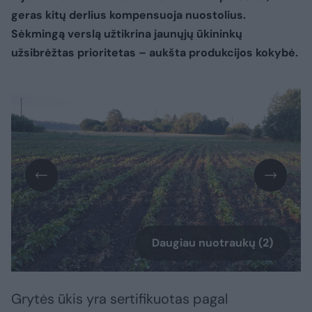
geras kitų derlius kompensuoja nuostolius.
Sėkmingą verslą užtikrina jaunųjų ūkininkų
užsibrėžtas prioritetas – aukšta produkcijos kokybė.
Daugiau nuotraukų (2)
Grytės ūkis yra sertifikuotas pagal