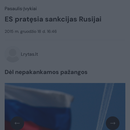
Pasaulis
Įvykiai
ES pratęsia sankcijas Rusijai
2015 m. gruodžio 18 d. 16:46
Lrytas.lt
Dėl nepakankamos pažangos