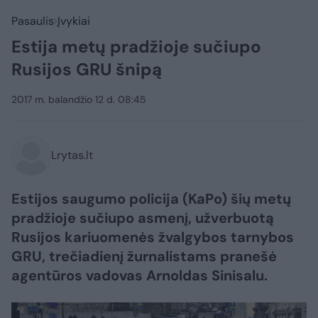
Pasaulis
Įvykiai
Estija metų pradžioje sučiupo
Rusijos GRU šnipą
2017 m. balandžio 12 d. 08:45
Lrytas.lt
Estijos saugumo policija (KaPo) šių metų
pradžioje sučiupo asmenį, užverbuotą
Rusijos kariuomenės žvalgybos tarnybos
GRU, trečiadienį žurnalistams pranešė
agentūros vadovas Arnoldas Sinisalu.