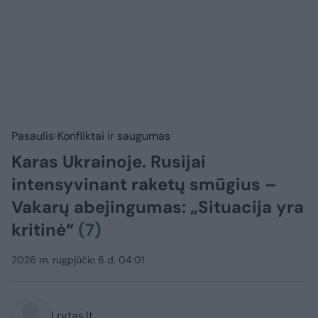
Pasaulis
Konfliktai ir saugumas
Karas Ukrainoje. Rusijai
intensyvinant raketų smūgius –
Vakarų abejingumas: „Situacija yra
kritinė“
(7)
2026 m. rugpjūčio 6 d. 04:01
Lrytas.lt