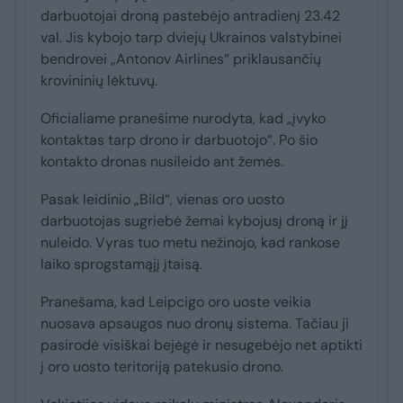
darbuotojai droną pastebėjo antradienį 23.42
val. Jis kybojo tarp dviejų Ukrainos valstybinei
bendrovei „Antonov Airlines“ priklausančių
krovininių lėktuvų.
Oficialiame pranešime nurodyta, kad „įvyko
kontaktas tarp drono ir darbuotojo“. Po šio
kontakto dronas nusileido ant žemės.
Pasak leidinio „Bild“, vienas oro uosto
darbuotojas sugriebė žemai kybojusį droną ir jį
nuleido. Vyras tuo metu nežinojo, kad rankose
laiko sprogstamąjį įtaisą.
Pranešama, kad Leipcigo oro uoste veikia
nuosava apsaugos nuo dronų sistema. Tačiau ji
pasirodė visiškai bejėgė ir nesugebėjo net aptikti
į oro uosto teritoriją patekusio drono.