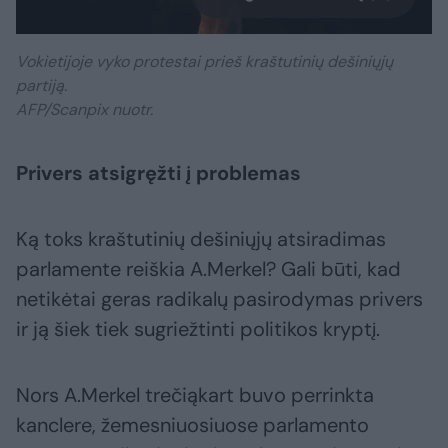
Vokietijoje vyko protestai prieš kraštutinių dešiniųjų
partiją.
AFP/Scanpix nuotr.
Privers atsigręžti į problemas
Ką toks kraštutinių dešiniųjų atsiradimas
parlamente reiškia A.Merkel? Gali būti, kad
netikėtai geras radikalų pasirodymas privers
ir ją šiek tiek sugriežtinti politikos kryptį.
Nors A.Merkel trečiąkart buvo perrinkta
kanclere, žemesniuosiuose parlamento