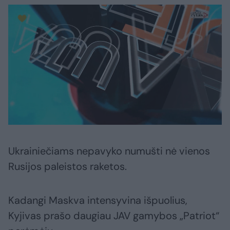
Ukrainiečiams nepavyko numušti nė vienos
Rusijos paleistos raketos.
Kadangi Maskva intensyvina išpuolius,
Kyjivas prašo daugiau JAV gamybos „Patriot“