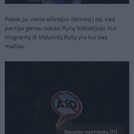
Pasak jo, verta atkreipti dėmesį į tai, kad
partijai geriau sekėsi Rytų Vokietijoje, kur
imigrantų iš Vidurinių Rytų yra kur kas
mažiau.
Daugiau nuotraukų (11)