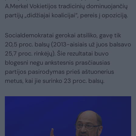
A.Merkel Vokietijos tradicinių dominuojančių
partijų „didžiajai koalicijai“, pereis į opoziciją.
Socialdemokratai gerokai atsiliko, gavę tik
20,5 proc. balsų (2013-aisiais už juos balsavo
25,7 proc. rinkėjų). Šie rezultatai buvo
blogesni negu ankstesnis prasčiausias
partijos pasirodymas prieš aštuonerius
metus, kai jie surinko 23 proc. balsų.