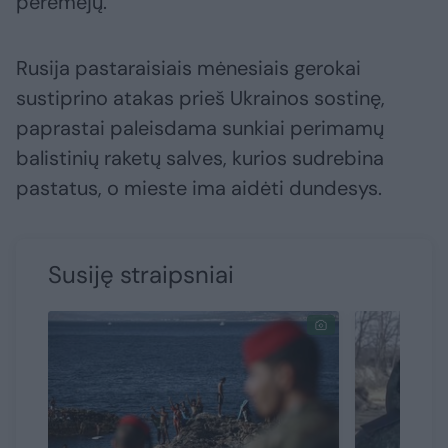
perėmėjų.
Rusija pastaraisiais mėnesiais gerokai
sustiprino atakas prieš Ukrainos sostinę,
paprastai paleisdama sunkiai perimamų
balistinių raketų salves, kurios sudrebina
pastatus, o mieste ima aidėti dundesys.
Susiję straipsniai