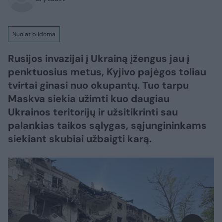
Nuolat pildoma
Rusijos invazijai į Ukrainą įžengus jau į
penktuosius metus, Kyjivo pajėgos toliau
tvirtai ginasi nuo okupantų. Tuo tarpu
Maskva siekia užimti kuo daugiau
Ukrainos teritorijų ir užsitikrinti sau
palankias taikos sąlygas, sąjungininkams
siekiant skubiai užbaigti karą.​​​​​​​​​​​​​​​​​​​​​​​​​​​