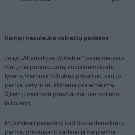
Kairieji nesulaukė vokiečių padėkos
Jeigu „Alternatyva Vokietijai“ pelnė daugiau
vietų nei prognozuota, socialdemokratų
lyderis Martinas Schulzas pripažino, kad jo
partija patyrė triuškinamą pralaimėjimą.
Šįkart ji pasirodė prasčiausiai per pokario
laikotarpį.
M.Schulzas pažadėjo, kad Socialdemokratų
partija, priklausanti kadenciją baigiančiai