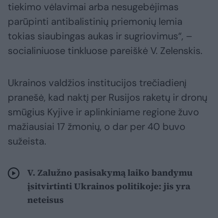
tiekimo vėlavimai arba nesugebėjimas
parūpinti antibalistinių priemonių lemia
tokias siaubingas aukas ir sugriovimus“, –
socialiniuose tinkluose pareiškė V. Zelenskis.
Ukrainos valdžios institucijos trečiadienį
pranešė, kad naktį per Rusijos raketų ir dronų
smūgius Kyjive ir aplinkiniame regione žuvo
mažiausiai 17 žmonių, o dar per 40 buvo
sužeista.
V. Zalužno pasisakymą laiko bandymu
įsitvirtinti Ukrainos politikoje: jis yra
neteisus