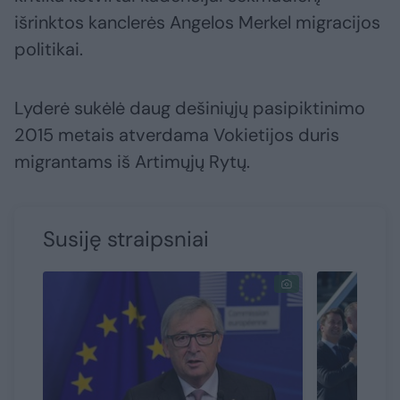
išrinktos kanclerės Angelos Merkel migracijos
politikai.
Lyderė sukėlė daug dešiniųjų pasipiktinimo
2015 metais atverdama Vokietijos duris
migrantams iš Artimųjų Rytų.
Susiję straipsniai