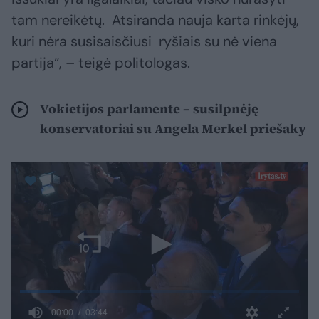
tam nereikėtų. Atsiranda nauja karta rinkėjų,
kuri nėra susisaisčiusi ryšiais su nė viena
partija“, – teigė politologas.
Vokietijos parlamente – susilpnėję
konservatoriai su Angela Merkel priešaky