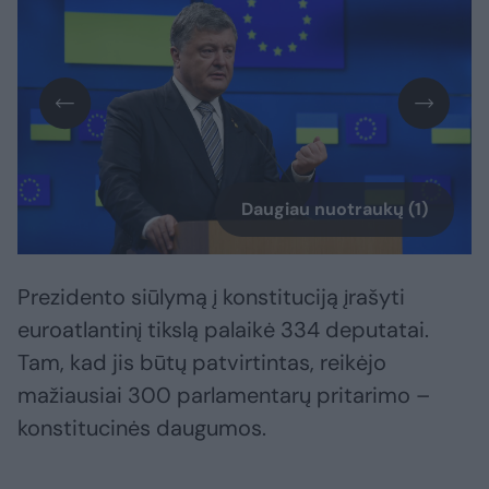
Daugiau nuotraukų (1)
Prezidento siūlymą į konstituciją įrašyti
euroatlantinį tikslą palaikė 334 deputatai.
Tam, kad jis būtų patvirtintas, reikėjo
mažiausiai 300 parlamentarų pritarimo –
konstitucinės daugumos.