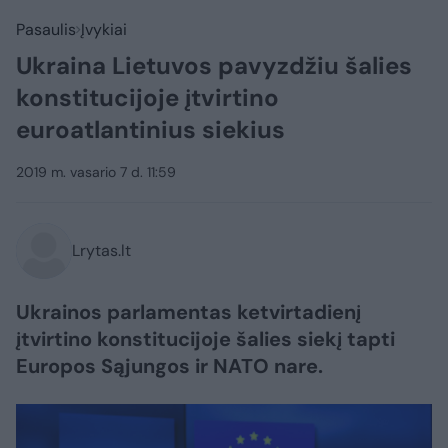
Pasaulis
Įvykiai
Ukraina Lietuvos pavyzdžiu šalies
konstitucijoje įtvirtino
euroatlantinius siekius
2019 m. vasario 7 d. 11:59
Lrytas.lt
Ukrainos parlamentas ketvirtadienį
įtvirtino konstitucijoje šalies siekį tapti
Europos Sąjungos ir NATO nare.