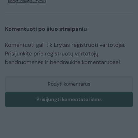
Rodyti daugiau žymių
Komentuoti po šiuo straipsniu
Komentuoti gali tik Lrytas registruoti vartotojai.
Prisijunkite prie registruotų vartotojų
bendruomenės ir bendraukite komentaruose!
Rodyti komentarus
Prisijungti komentatoriams