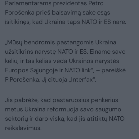
Parlamentarams prezidentas Petro
Porošenka prieš balsavimą sakė esąs
įsitikinęs, kad Ukraina taps NATO ir ES nare.
„Mūsų bendromis pastangomis Ukraina
užsitikrins narystę NATO ir ES. Einame savo
keliu, ir tas kelias veda Ukrainos narystės
Europos Sąjungoje ir NATO link“, – pareiškė
P.Porošenka. Jį cituoja „Interfax“.
Jis pabrėžė, kad pastaruosius penkerius
metus Ukraina reformuoja savo saugumo
sektorių ir daro viską, kad jis atitiktų NATO
reikalavimus.