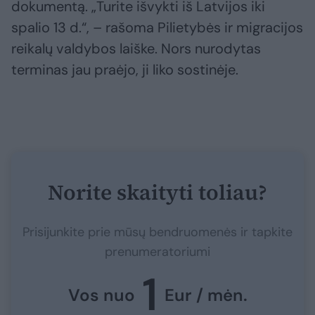
dokumentą. „Turite išvykti iš Latvijos iki
spalio 13 d.“, – rašoma Pilietybės ir migracijos
reikalų valdybos laiške. Nors nurodytas
terminas jau praėjo, ji liko sostinėje.
Norite skaityti toliau?
Prisijunkite prie mūsų bendruomenės ir tapkite
prenumeratoriumi
1
Vos nuo
Eur / mėn.