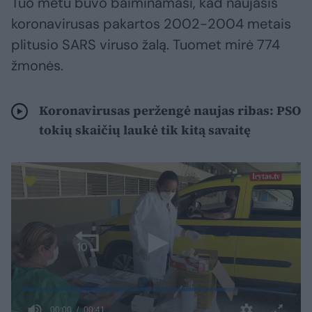
Tuo metu buvo baiminamasi, kad naujasis
koronavirusas pakartos 2002-2004 metais
plitusio SARS viruso žalą. Tuomet mirė 774
žmonės.
Koronavirusas peržengė naujas ribas: PSO
tokių skaičių laukė tik kitą savaitę