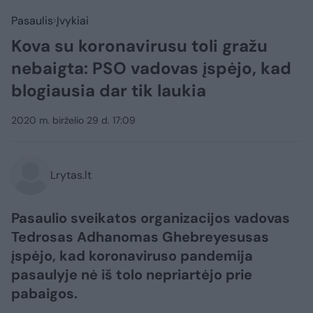
Pasaulis
Įvykiai
Kova su koronavirusu toli gražu
nebaigta: PSO vadovas įspėjo, kad
blogiausia dar tik laukia
2020 m. birželio 29 d. 17:09
Lrytas.lt
Pasaulio sveikatos organizacijos vadovas
Tedrosas Adhanomas Ghebreyesusas
įspėjo, kad koronaviruso pandemija
pasaulyje nė iš tolo nepriartėjo prie
pabaigos.