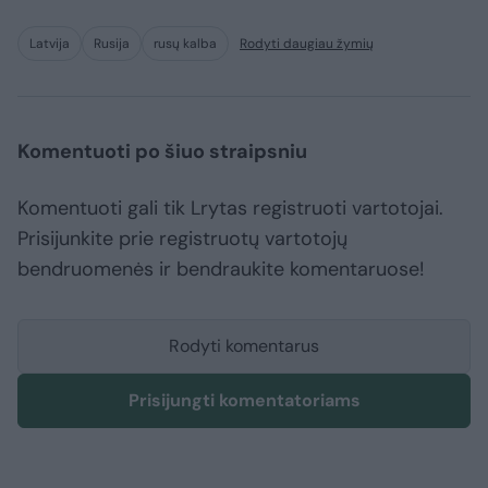
Latvija
Rusija
rusų kalba
Rodyti daugiau žymių
Komentuoti po šiuo straipsniu
Komentuoti gali tik Lrytas registruoti vartotojai.
Prisijunkite prie registruotų vartotojų
bendruomenės ir bendraukite komentaruose!
Rodyti komentarus
Prisijungti komentatoriams