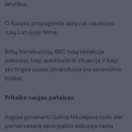
latviškai.
O Rusijos propaganda aktyviai naudojasi
rusų Latvijoje tema.
Britų transliuotojų BBC rusų redakcija
aiškinosi, kaip susiklostė ši situacija ir kaip
skirtingos pusės įsivaizduoja jos sprendimo
būdus.
Pritaikė naujas pataisas
Rygoje gyvenanti Galina Nikolajeva rodo dar
pernai vasarą savo pašto dėžutėje rastą