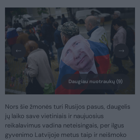
Daugiau nuotraukų (9)
Nors šie žmonės turi Rusijos pasus, daugelis
jų laiko save vietiniais ir naujuosius
reikalavimus vadina neteisingais, per ilgus
gyvenimo Latvijoje metus taip ir neišmoko