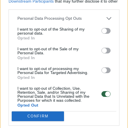
Downstream Participants
that may further disclose it to other
third parties.
Rodyti komentarus
Personal Data Processing Opt Outs
Prisijungti komentatoriams
I want to opt-out of the Sharing of my
personal data.
Opted In
I want to opt-out of the Sale of my
Personal Data.
Opted In
I want to opt-out of processing my
Personal Data for Targeted Advertising.
Opted In
I want to opt-out of Collection, Use,
Retention, Sale, and/or Sharing of my
Personal Data that Is Unrelated with the
Purposes for which it was collected.
Opted Out
CONFIRM
Pasaulis
Rytai-Vakarai