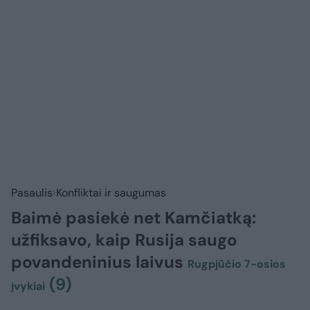
Pasaulis
Konfliktai ir saugumas
Baimė pasiekė net Kamčiatką:
užfiksavo, kaip Rusija saugo
povandeninius laivus
Rugpjūčio 7-osios
(9)
įvykiai