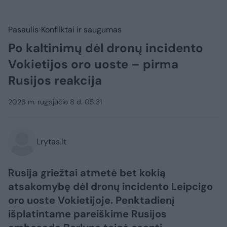
Pasaulis
Konfliktai ir saugumas
Po kaltinimų dėl dronų incidento
Vokietijos oro uoste – pirma
Rusijos reakcija
2026 m. rugpjūčio 8 d. 05:31
Lrytas.lt
Rusija griežtai atmetė bet kokią
atsakomybę dėl dronų incidento Leipcigo
oro uoste Vokietijoje. Penktadienį
išplatintame pareiškime Rusijos