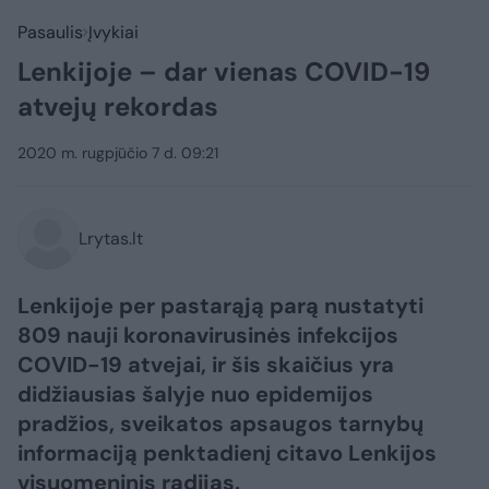
Pasaulis
Įvykiai
Lenkijoje – dar vienas COVID-19
atvejų rekordas
2020 m. rugpjūčio 7 d. 09:21
Lrytas.lt
Lenkijoje per pastarąją parą nustatyti
809 nauji koronavirusinės infekcijos
COVID-19 atvejai, ir šis skaičius yra
didžiausias šalyje nuo epidemijos
pradžios, sveikatos apsaugos tarnybų
informaciją penktadienį citavo Lenkijos
visuomeninis radijas.