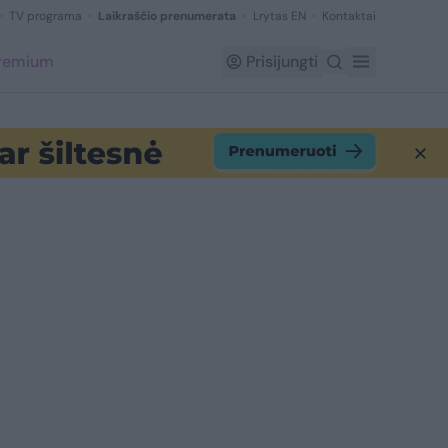
TV programa
Laikraščio prenumerata
Lrytas EN
Kontaktai
Premium
Prisijungti