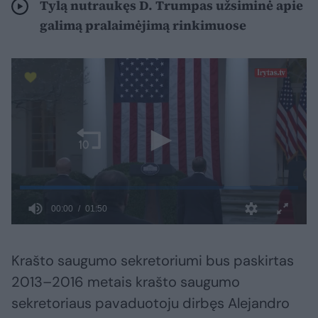
Tylą nutraukęs D. Trumpas užsiminė apie
galimą pralaimėjimą rinkimuose
Krašto saugumo sekretoriumi bus paskirtas
2013–2016 metais krašto saugumo
sekretoriaus pavaduotoju dirbęs Alejandro