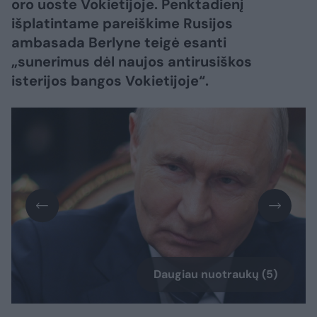
oro uoste Vokietijoje. Penktadienį
išplatintame pareiškime Rusijos
ambasada Berlyne teigė esanti
„sunerimus dėl naujos antirusiškos
isterijos bangos Vokietijoje“.
Daugiau nuotraukų (5)