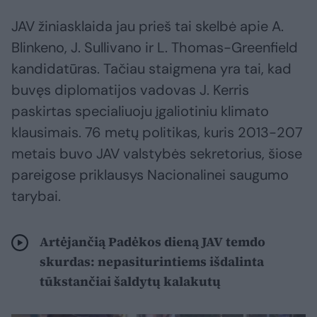
JAV žiniasklaida jau prieš tai skelbė apie A.
Blinkeno, J. Sullivano ir L. Thomas-Greenfield
kandidatūras. Tačiau staigmena yra tai, kad
buvęs diplomatijos vadovas J. Kerris
paskirtas specialiuoju įgaliotiniu klimato
klausimais. 76 metų politikas, kuris 2013-207
metais buvo JAV valstybės sekretorius, šiose
pareigose priklausys Nacionalinei saugumo
tarybai.
Artėjančią Padėkos dieną JAV temdo
skurdas: nepasiturintiems išdalinta
tūkstančiai šaldytų kalakutų