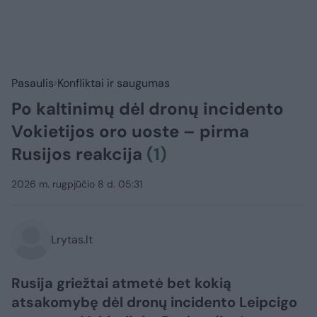
Pasaulis
Konfliktai ir saugumas
Po kaltinimų dėl dronų incidento
Vokietijos oro uoste – pirma
Rusijos reakcija
(1)
2026 m. rugpjūčio 8 d. 05:31
Lrytas.lt
Rusija griežtai atmetė bet kokią
atsakomybę dėl dronų incidento Leipcigo