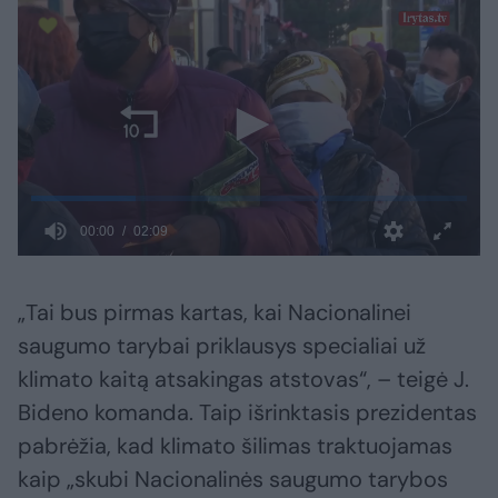
„Tai bus pirmas kartas, kai Nacionalinei
saugumo tarybai priklausys specialiai už
klimato kaitą atsakingas atstovas“, – teigė J.
Bideno komanda. Taip išrinktasis prezidentas
pabrėžia, kad klimato šilimas traktuojamas
kaip „skubi Nacionalinės saugumo tarybos