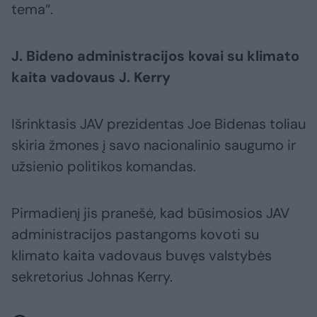
tema“.
J. Bideno administracijos kovai su klimato
kaita vadovaus J. Kerry
Išrinktasis JAV prezidentas Joe Bidenas toliau
skiria žmones į savo nacionalinio saugumo ir
užsienio politikos komandas.
Pirmadienį jis pranešė, kad būsimosios JAV
administracijos pastangoms kovoti su
klimato kaita vadovaus buvęs valstybės
sekretorius Johnas Kerry.