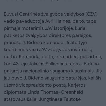
Buvusi Centrinės žvalgybos valdybos (CŽV)
vado pavaduotoja Avril Haines, be to, taps
pirmąja moterimis JAV istorijoje, kuriai
patikėtos žvalgybos direktorės pareigos,
pranešė J. Bideno komanda. Ji ateityje
koordinuos visų JAV žvalgybos institucijų
darbą. Komanda, be to, pirmadienį patvirtino,
kad 43-ejų Jake‘as Sullivanas taps J. Bideno
patarėju nacionalinio saugumo klausimais. Jis
jau buvo J. Bideno saugumo patarėjas, kai šis
užėmė viceprezidento postą. Karjeros
diplomatė Linda Thomas-Greenfield
atstovaus šaliai Jungtinėse Tautose.