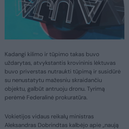
Kadangi kilimo ir tūpimo takas buvo
uždarytas, atvykstantis krovininis lėktuvas
buvo priverstas nutraukti tūpimą ir susidūrė
su nenustatytu mažesniu skraidančiu
objektu, galbūt antruoju dronu. Tyrimą
perėmė Federalinė prokuratūra.
Vokietijos vidaus reikalų ministras
Aleksandras Dobrindtas kalbėjo apie „naują