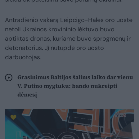
Antradienio vakarą Leipcigo-Halės oro uoste
netoli Ukrainos krovininio lėktuvo buvo
aptiktas dronas, kuriame buvo sprogmenų ir
detonatorius. Jį nutupdė oro uosto
darbuotojas.
Grasinimus Baltijos šalims laiko dar vienu
V. Putino mygtuku: bando nukreipti
dėmesį