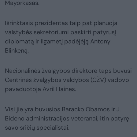
Mayorkasas.
Išrinktasis prezidentas taip pat planuoja
valstybės sekretoriumi paskirti patyrusį
diplomatą ir ilgametį padėjėją Antony
Blinkeną.
Nacionalinės žvalgybos direktore taps buvusi
Centrinės žvalgybos valdybos (CŽV) vadovo
pavaduotoja Avril Haines.
Visi jie yra buvusios Baracko Obamos ir J.
Bideno administracijos veteranai, itin patyrę
savo sričių specialistai.