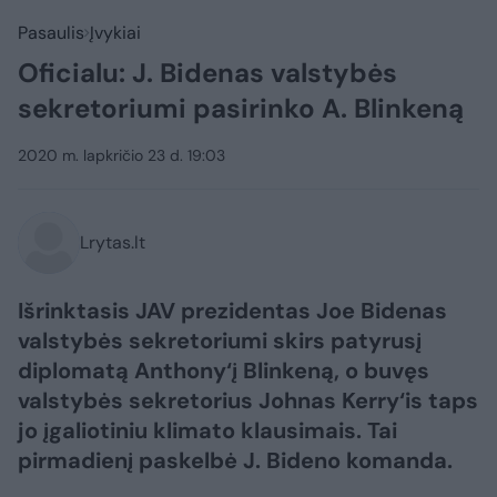
Pasaulis
Įvykiai
Oficialu: J. Bidenas valstybės
sekretoriumi pasirinko A. Blinkeną
2020 m. lapkričio 23 d. 19:03
Lrytas.lt
Išrinktasis JAV prezidentas Joe Bidenas
valstybės sekretoriumi skirs patyrusį
diplomatą Anthony‘į Blinkeną, o buvęs
valstybės sekretorius Johnas Kerry‘is taps
jo įgaliotiniu klimato klausimais. Tai
pirmadienį paskelbė J. Bideno komanda.