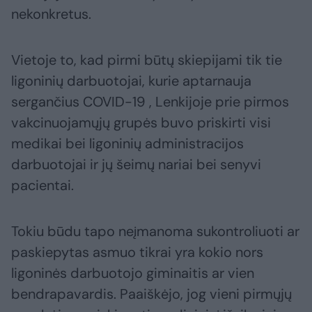
nekonkretus.
Vietoje to, kad pirmi būtų skiepijami tik tie
ligoninių darbuotojai, kurie aptarnauja
sergančius COVID-19 , Lenkijoje prie pirmos
vakcinuojamųjų grupės buvo priskirti visi
medikai bei ligoninių administracijos
darbuotojai ir jų šeimų nariai bei senyvi
pacientai.
Tokiu būdu tapo neįmanoma sukontroliuoti ar
paskiepytas asmuo tikrai yra kokio nors
ligoninės darbuotojo giminaitis ar vien
bendrapavardis. Paaiškėjo, jog vieni pirmųjų