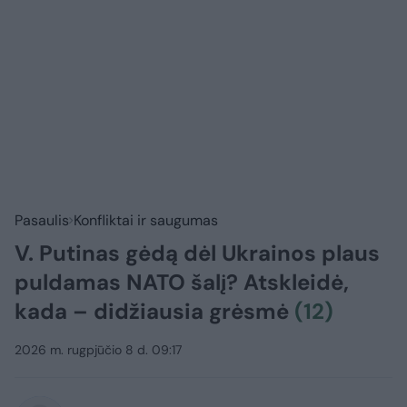
Pasaulis
Konfliktai ir saugumas
V. Putinas gėdą dėl Ukrainos plaus
puldamas NATO šalį? Atskleidė,
kada – didžiausia grėsmė
(12)
2026 m. rugpjūčio 8 d. 09:17