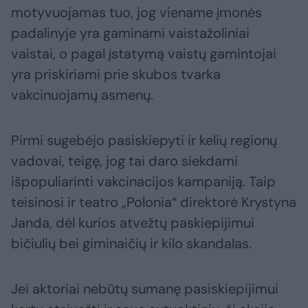
motyvuojamas tuo, jog viename įmonės
padalinyje yra gaminami vaistažoliniai
vaistai, o pagal įstatymą vaistų gamintojai
yra priskiriami prie skubos tvarka
vakcinuojamų asmenų.
Pirmi sugebėjo pasiskiepyti ir kelių regionų
vadovai, teigę, jog tai daro siekdami
išpopuliarinti vakcinacijos kampaniją. Taip
teisinosi ir teatro „Polonia“ direktorė Krystyna
Janda, dėl kurios atvežtų paskiepijimui
bičiulių bei giminaičių ir kilo skandalas.
Jei aktoriai nebūtų sumanę pasiskiepijimui