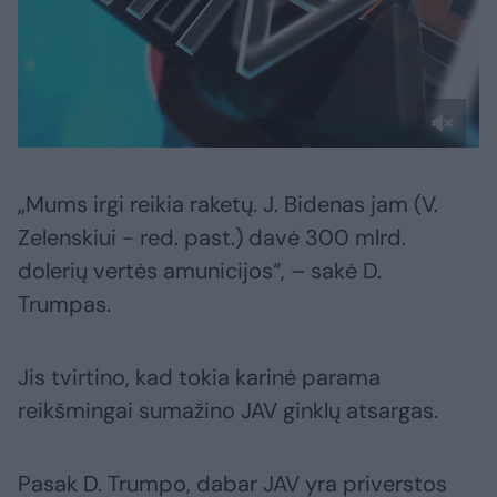
„Mums irgi reikia raketų. J. Bidenas jam (V.
Zelenskiui - red. past.) davė 300 mlrd.
dolerių vertės amunicijos“, – sakė D.
Trumpas.
Jis tvirtino, kad tokia karinė parama
reikšmingai sumažino JAV ginklų atsargas.
Pasak D. Trumpo, dabar JAV yra priverstos