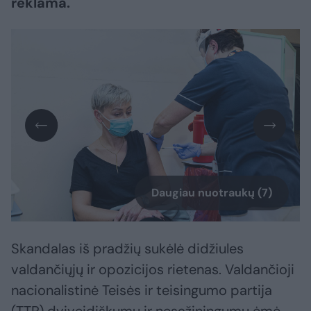
reklama.
Daugiau nuotraukų (7)
Skandalas iš pradžių sukėlė didžiules
valdančiųjų ir opozicijos rietenas. Valdančioji
nacionalistinė Teisės ir teisingumo partija