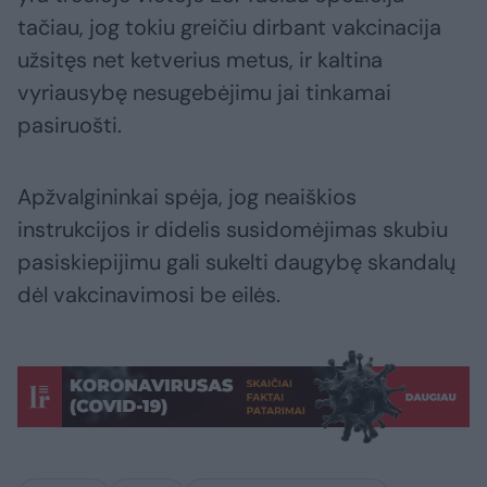
tačiau, jog tokiu greičiu dirbant vakcinacija
užsitęs net ketverius metus, ir kaltina
vyriausybę nesugebėjimu jai tinkamai
pasiruošti.
Apžvalgininkai spėja, jog neaiškios
instrukcijos ir didelis susidomėjimas skubiu
pasiskiepijimu gali sukelti daugybę skandalų
dėl vakcinavimosi be eilės.