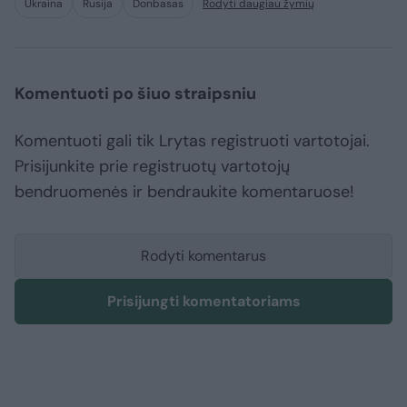
Ukraina
Rusija
Donbasas
Rodyti daugiau žymių
Komentuoti po šiuo straipsniu
Komentuoti gali tik Lrytas registruoti vartotojai.
Prisijunkite prie registruotų vartotojų
bendruomenės ir bendraukite komentaruose!
Rodyti komentarus
Prisijungti komentatoriams