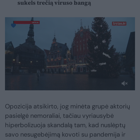
sukels trečią viruso bangą
Opozicija atsikirto, jog minėta grupė aktorių
pasielgė nemoraliai, tačiau vyriausybė
hiperbolizuoja skandalą tam, kad nuslėptų
savo nesugebėjimą kovoti su pandemija ir