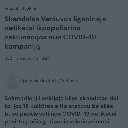
Pasaulis
Įvykiai
Skandalas Varšuvos ligoninėje
netikėtai išpopuliarino
vakcinacijos nuo COVID-19
kampaniją
2021 m. sausio 7 d. 19:24
Specialiai lrytas.lt, Varšuva
Sekmadienį Lenkijoje kilęs skandalas dėl
to, jog 18 kultūros elito atstovų be eilės
buvo paskiepyti nuo COVID-19 netikėtai
pavirto pačia geriausia vakcinavimosi