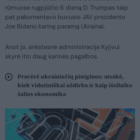
rūmuose rugpjūčio 6 dieną D. Trumpas taip
pat pakomentavo buvusio JAV prezidento
Joe Bideno karinę paramą Ukrainai.
Anot jo, ankstesnė administracija Kyjivui
skyrė itin daug karinės pagalbos.
Pravėrė ukrainiečių pinigines: atsakė,
kiek vidutiniškai uždirba ir kaip išsilaiko
šalies ekonomika