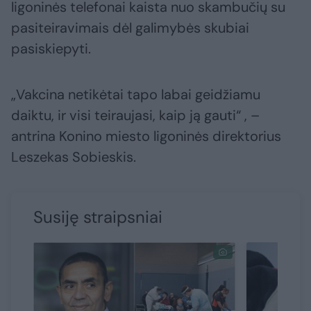
ligoninės telefonai kaista nuo skambučių su
pasiteiravimais dėl galimybės skubiai
pasiskiepyti.
„Vakcina netikėtai tapo labai geidžiamu
daiktu, ir visi teiraujasi, kaip ją gauti“ , –
antrina Konino miesto ligoninės direktorius
Leszekas Sobieskis.
Susiję straipsniai