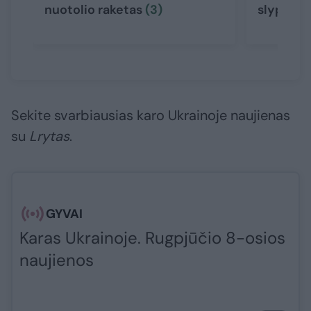
nuotolio raketas
(3)
slypi
(8)
Sekite svarbiausias karo Ukrainoje naujienas
su
Lrytas
.​​​
GYVAI
Karas Ukrainoje. Rugpjūčio 8-osios
naujienos