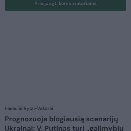
Prisijungti komentatoriams
Pasaulis
Rytai-Vakarai
Prognozuoja blogiausią scenarijų
Ukrainai: V. Putinas turi „galimybių