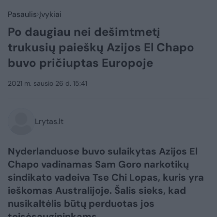
Pasaulis
Įvykiai
Po daugiau nei dešimtmetį
trukusių paieškų Azijos El Chapo
buvo pričiuptas Europoje
2021 m. sausio 26 d. 15:41
Lrytas.lt
Nyderlanduose buvo sulaikytas Azijos El
Chapo vadinamas Sam Goro narkotikų
sindikato vadeiva Tse Chi Lopas, kuris yra
ieškomas Australijoje. Šalis sieks, kad
nusikaltėlis būtų perduotas jos
teisėsaugininkams.