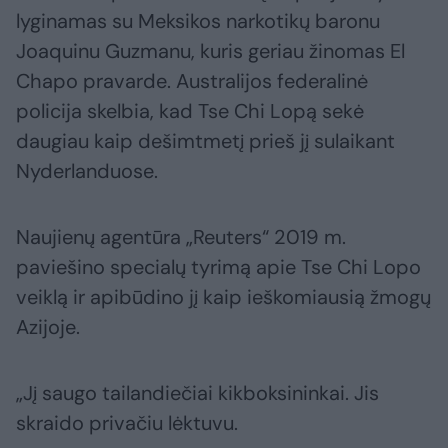
lyginamas su Meksikos narkotikų baronu
Joaquinu Guzmanu, kuris geriau žinomas El
Chapo pravarde. Australijos federalinė
policija skelbia, kad Tse Chi Lopą sekė
daugiau kaip dešimtmetį prieš jį sulaikant
Nyderlanduose.
Naujienų agentūra „Reuters“ 2019 m.
paviešino specialų tyrimą apie Tse Chi Lopo
veiklą ir apibūdino jį kaip ieškomiausią žmogų
Azijoje.
„Jį saugo tailandiečiai kikboksininkai. Jis
skraido privačiu lėktuvu.