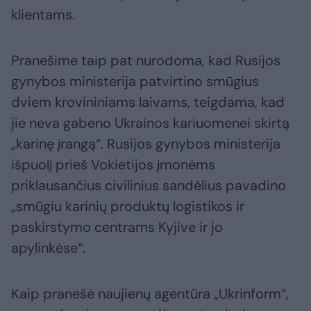
klientams.
Pranešime taip pat nurodoma, kad Rusijos
gynybos ministerija patvirtino smūgius
dviem krovininiams laivams, teigdama, kad
jie neva gabeno Ukrainos kariuomenei skirtą
„karinę įrangą“. Rusijos gynybos ministerija
išpuolį prieš Vokietijos įmonėms
priklausančius civilinius sandėlius pavadino
„smūgiu karinių produktų logistikos ir
paskirstymo centrams Kyjive ir jo
apylinkėse“.
Kaip pranešė naujienų agentūra „Ukrinform“,