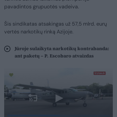
pavadintos grupuotės vadeiva.
Šis sindikatas atsakingas už 57,5 mlrd. eurų
vertės narkotikų rinką Azijoje.
Jūroje sulaikyta narkotikų kontrabanda:
ant paketų – P. Escobaro atvaizdas