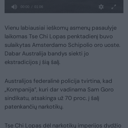
Vienu labiausiai ieškomų asmenų pasaulyje
laikomas Tse Chi Lopas penktadienį buvo
sulaikytas Amsterdamo Schipolio oro uoste.
Dabar Australija bandys siekti jo
ekstradicijos į šią šalį.
Australijos federalinė policija tvirtina, kad
„Kompanija“, kuri dar vadinama Sam Goro
sindikatu, atsakinga už 70 proc. į šalį
patenkančių narkotikų.
Tse Chi Lopas dėl narkotikų imperijos dydžio