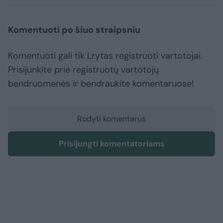
Komentuoti po šiuo straipsniu
Komentuoti gali tik Lrytas registruoti vartotojai.
Prisijunkite prie registruotų vartotojų
bendruomenės ir bendraukite komentaruose!
Rodyti komentarus
Prisijungti komentatoriams