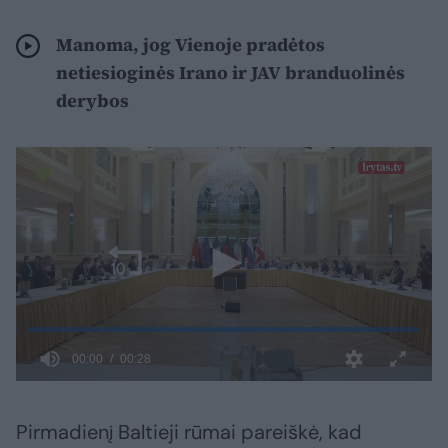
Manoma, jog Vienoje pradėtos
netiesioginės Irano ir JAV branduolinės
derybos
Pirmadienį Baltieji rūmai pareiškė, kad