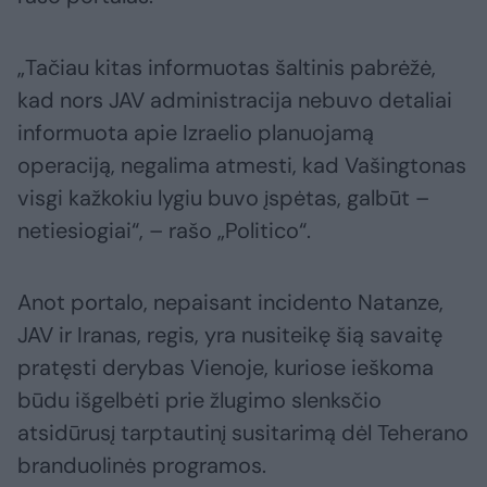
„Tačiau kitas informuotas šaltinis pabrėžė,
kad nors JAV administracija nebuvo detaliai
informuota apie Izraelio planuojamą
operaciją, negalima atmesti, kad Vašingtonas
visgi kažkokiu lygiu buvo įspėtas, galbūt –
netiesiogiai“, – rašo „Politico“.
Anot portalo, nepaisant incidento Natanze,
JAV ir Iranas, regis, yra nusiteikę šią savaitę
pratęsti derybas Vienoje, kuriose ieškoma
būdu išgelbėti prie žlugimo slenksčio
atsidūrusį tarptautinį susitarimą dėl Teherano
branduolinės programos.