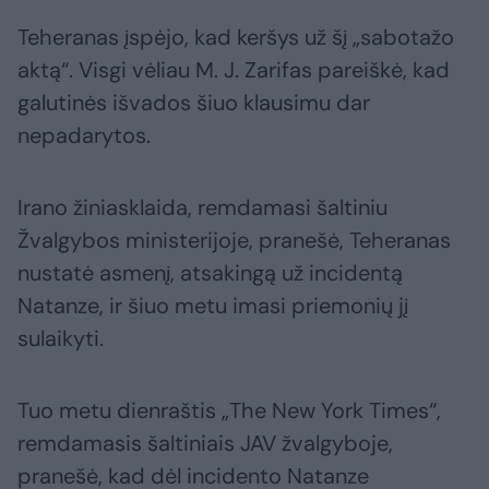
Teheranas įspėjo, kad keršys už šį „sabotažo
aktą“. Visgi vėliau M. J. Zarifas pareiškė, kad
galutinės išvados šiuo klausimu dar
nepadarytos.
Irano žiniasklaida, remdamasi šaltiniu
Žvalgybos ministerijoje, pranešė, Teheranas
nustatė asmenį, atsakingą už incidentą
Natanze, ir šiuo metu imasi priemonių jį
sulaikyti.
Tuo metu dienraštis „The New York Times“,
remdamasis šaltiniais JAV žvalgyboje,
pranešė, kad dėl incidento Natanze