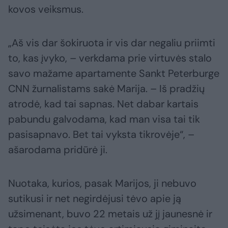
kovos veiksmus.
„Aš vis dar šokiruota ir vis dar negaliu priimti
to, kas įvyko, – verkdama prie virtuvės stalo
savo mažame apartamente Sankt Peterburge
CNN žurnalistams sakė Marija. – Iš pradžių
atrodė, kad tai sapnas. Net dabar kartais
pabundu galvodama, kad man visa tai tik
pasisapnavo. Bet tai vyksta tikrovėje“, –
ašarodama pridūrė ji.
Nuotaka, kurios, pasak Marijos, ji nebuvo
sutikusi ir net negirdėjusi tėvo apie ją
užsimenant, buvo 22 metais už jį jaunesnė ir