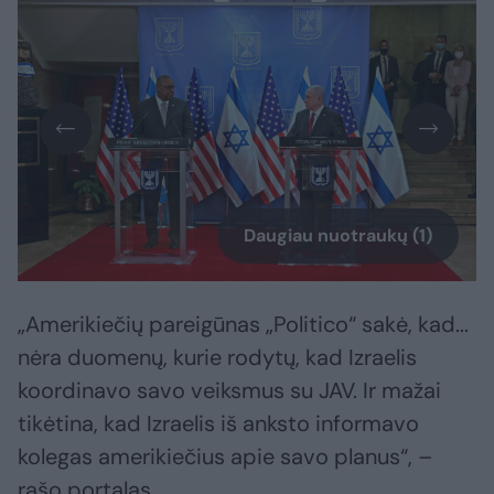
Daugiau nuotraukų (1)
„Amerikiečių pareigūnas „Politico“ sakė, kad...
nėra duomenų, kurie rodytų, kad Izraelis
koordinavo savo veiksmus su JAV. Ir mažai
tikėtina, kad Izraelis iš anksto informavo
kolegas amerikiečius apie savo planus“, –
rašo portalas.