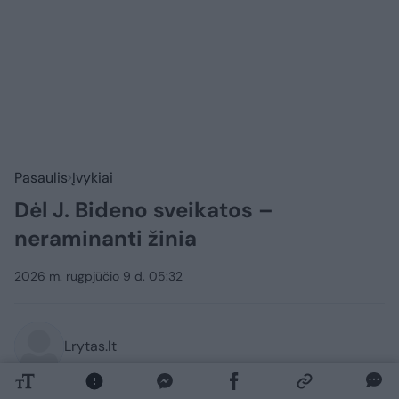
Pasaulis
Įvykiai
Dėl J. Bideno sveikatos –
neraminanti žinia
2026 m. rugpjūčio 9 d. 05:32
Lrytas.lt