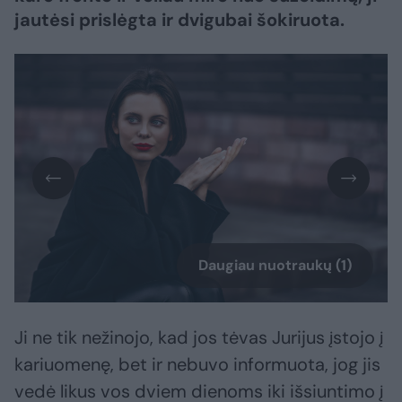
jautėsi prislėgta ir dvigubai šokiruota.
Daugiau nuotraukų (1)
Ji ne tik nežinojo, kad jos tėvas Jurijus įstojo į
kariuomenę, bet ir nebuvo informuota, jog jis
vedė likus vos dviem dienoms iki išsiuntimo į