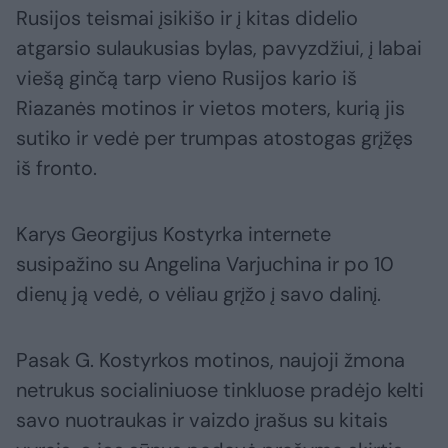
Rusijos teismai įsikišo ir į kitas didelio
atgarsio sulaukusias bylas, pavyzdžiui, į labai
viešą ginčą tarp vieno Rusijos kario iš
Riazanės motinos ir vietos moters, kurią jis
sutiko ir vedė per trumpas atostogas grįžęs
iš fronto.
Karys Georgijus Kostyrka internete
susipažino su Angelina Varjuchina ir po 10
dienų ją vedė, o vėliau grįžo į savo dalinį.
Pasak G. Kostyrkos motinos, naujoji žmona
netrukus socialiniuose tinkluose pradėjo kelti
savo nuotraukas ir vaizdo įrašus su kitais