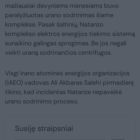
mažiausiai devyniems mėnesiams buvo
paralyžiuotas urano sodrinimas šiame
komplekse. Pasak šaltinių, Natanzo
komplekso elektros energijos tiekimo sistemą
sunaikino galingas sprogimas. Be jos negali
veikti uraną sodrinančios centrifugos.
Visgi Irano atominės energijos organizacijos
(IAEO) vadovas Ali Akbaras Salehi pirmadienį
tikino, kad incidentas Natanze nepaveikė
urano sodrinimo proceso.
Susiję straipsniai