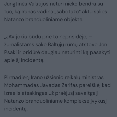
Jungtinės Valstijos neturi nieko bendra su
tuo, ką Iranas vadina „sabotažo“ aktu šalies
Natanzo branduoliniame objekte.
„JAV jokiu būdu prie to neprisidėjo, –
žurnalistams sakė Baltųjų rūmų atstovė Jen
Psaki ir pridūrė daugiau neturinti ką pasakyti
apie šį incidentą.
Pirmadienį Irano užsienio reikalų ministras
Mohammadas Javadas Zarifas pareiškė, kad
Izraelis atsakingas už praėjusį savaitgalį
Natanzo branduoliniame komplekse įvykusį
incidentą.