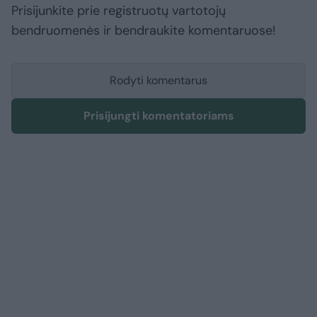
Prisijunkite prie registruotų vartotojų
bendruomenės ir bendraukite komentaruose!
Rodyti komentarus
Prisijungti komentatoriams