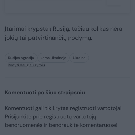
Įtarimai krypsta į Rusiją, tačiau kol kas nėra
jokių tai patvirtinančių įrodymų.
Rusijos agresija
karas Ukrainoje
Ukraina
Rodyti daugiau žymių
Komentuoti po šiuo straipsniu
Komentuoti gali tik Lrytas registruoti vartotojai.
Prisijunkite prie registruotų vartotojų
bendruomenės ir bendraukite komentaruose!