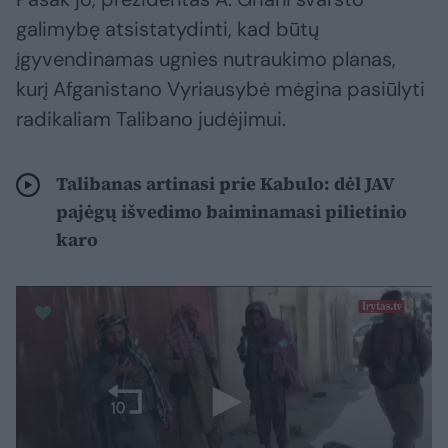
galimybę atsistatydinti, kad būtų
įgyvendinamas ugnies nutraukimo planas,
kurį Afganistano Vyriausybė mėgina pasiūlyti
radikaliam Talibano judėjimui.
Talibanas artinasi prie Kabulo: dėl JAV
pajėgų išvedimo baiminamasi pilietinio
karo