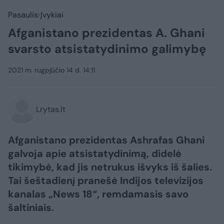
Pasaulis
Įvykiai
Afganistano prezidentas A. Ghani
svarsto atsistatydinimo galimybę
2021 m. rugpjūčio 14 d. 14:11
Lrytas.lt
Afganistano prezidentas Ashrafas Ghani
galvoja apie atsistatydinimą, didelė
tikimybė, kad jis netrukus išvyks iš šalies.
Tai šeštadienį pranešė Indijos televizijos
kanalas „News 18“, remdamasis savo
šaltiniais.