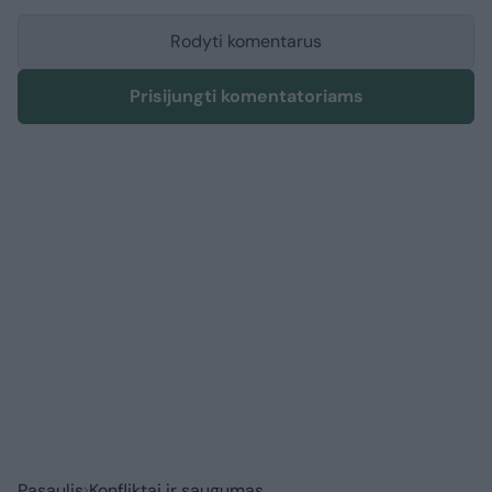
Rodyti komentarus
Prisijungti komentatoriams
Pasaulis
Konfliktai ir saugumas