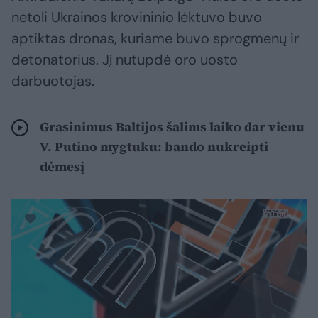
netoli Ukrainos krovininio lėktuvo buvo
aptiktas dronas, kuriame buvo sprogmenų ir
detonatorius. Jį nutupdė oro uosto
darbuotojas.
Grasinimus Baltijos šalims laiko dar vienu
V. Putino mygtuku: bando nukreipti
dėmesį