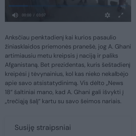
Anksčiau penktadienį kai kurios pasaulio
žiniasklaidos priemonės pranešė, jog A. Ghani
artimiausiu metu kreipsis į naciją ir paliks
Afganistaną. Bet prezidentas, kuris šeštadienį
kreipėsi į tėvynainius, kol kas nieko nekalbėjo
apie savo atsistatydinimą. Vis dėlto „News
18“ šaltiniai mano, kad A. Ghani gali išvykti į
„trečiąją šalį“ kartu su savo šeimos nariais.
Susiję straipsniai