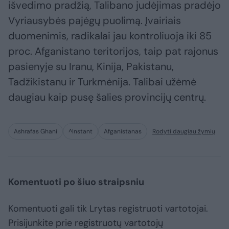
išvedimo pradžią, Talibano judėjimas pradėjo
Vyriausybės pajėgų puolimą. Įvairiais
duomenimis, radikalai jau kontroliuoja iki 85
proc. Afganistano teritorijos, taip pat rajonus
pasienyje su Iranu, Kinija, Pakistanu,
Tadžikistanu ir Turkmėnija. Talibai užėmė
daugiau kaip pusę šalies provincijų centrų.
Ashrafas Ghani
^Instant
Afganistanas
Rodyti daugiau žymių
Komentuoti po šiuo straipsniu
Komentuoti gali tik Lrytas registruoti vartotojai.
Prisijunkite prie registruotų vartotojų