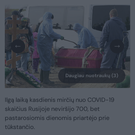
Daugiau nuotraukų (3)
Ilgą laiką kasdienis mirčių nuo COVID-19
skaičius Rusijoje neviršijo 700, bet
pastarosiomis dienomis priartėjo prie
tūkstančio.