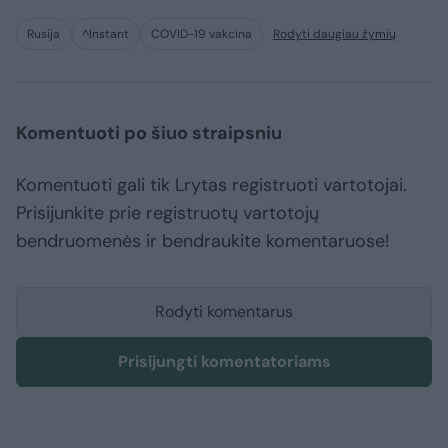
Rusija
^Instant
COVID-19 vakcina
Rodyti daugiau žymių
Komentuoti po šiuo straipsniu
Komentuoti gali tik Lrytas registruoti vartotojai.
Prisijunkite prie registruotų vartotojų
bendruomenės ir bendraukite komentaruose!
Rodyti komentarus
Prisijungti komentatoriams