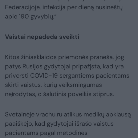
Federacijoje, infekcija per dieną nusineštų
apie 190 gyvybių.“
Vaistai nepadeda sveikti
Kitos žiniasklaidos priemonės praneša, jog
patys Rusijos gydytojai pripažįsta, kad yra
priversti COVID-19 sergantiems pacientams
skirti vaistus, kurių veiksmingumas
neįrodytas, o šalutinis poveikis stiprus.
Svetainėje vrachu.ru atlikus medikų apklausą
paaiškėjo, kad gydytojai išrašo vaistus
pacientams pagal metodines