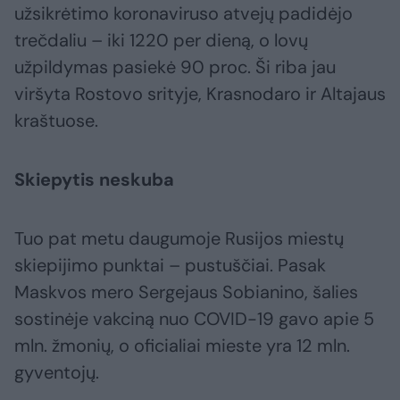
užsikrėtimo koronaviruso atvejų padidėjo
trečdaliu – iki 1220 per dieną, o lovų
užpildymas pasiekė 90 proc. Ši riba jau
viršyta Rostovo srityje, Krasnodaro ir Altajaus
kraštuose.
Skiepytis neskuba
Tuo pat metu daugumoje Rusijos miestų
skiepijimo punktai – pustuščiai. Pasak
Maskvos mero Sergejaus Sobianino, šalies
sostinėje vakciną nuo COVID-19 gavo apie 5
mln. žmonių, o oficialiai mieste yra 12 mln.
gyventojų.