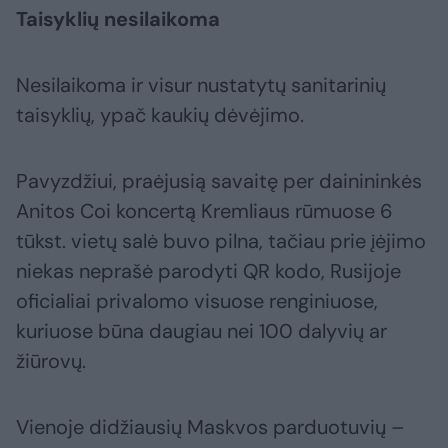
Taisyklių nesilaikoma
Nesilaikoma ir visur nustatytų sanitarinių
taisyklių, ypač kaukių dėvėjimo.
Pavyzdžiui, praėjusią savaitę per dainininkės
Anitos Coi koncertą Kremliaus rūmuose 6
tūkst. vietų salė buvo pilna, tačiau prie įėjimo
niekas neprašė parodyti QR kodo, Rusijoje
oficialiai privalomo visuose renginiuose,
kuriuose būna daugiau nei 100 dalyvių ar
žiūrovų.
Vienoje didžiausių Maskvos parduotuvių –