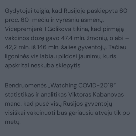
Gydytojai teigia, kad Rusijoje paskiepyta 60
proc. 60-mečių ir vyresnių asmenų.
Vicepremjerė T.Golikova tikina, kad pirmąją
vakcinos dozę gavo 47,4 mln. žmonių, o abi –
42,2 mln. iš 146 mln. šalies gyventojų. Tačiau
ligoninės vis labiau pildosi jaunimu, kuris
apskritai neskuba skiepytis.
Bendruomenės „Watching COVID-2019“
statistikas ir analitikas Viktoras Kabanovas
mano, kad pusė visų Rusijos gyventojų
visiškai vakcinuoti bus geriausiu atveju tik po
metų.