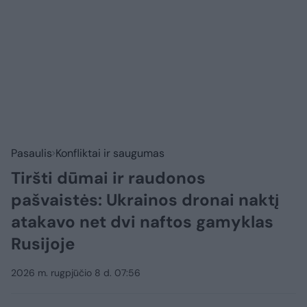
Pasaulis
Konfliktai ir saugumas
Tiršti dūmai ir raudonos
pašvaistės: Ukrainos dronai naktį
atakavo net dvi naftos gamyklas
Rusijoje
2026 m. rugpjūčio 8 d. 07:56