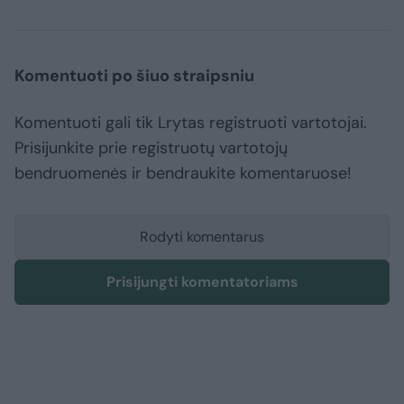
Komentuoti po šiuo straipsniu
Komentuoti gali tik Lrytas registruoti vartotojai.
Prisijunkite prie registruotų vartotojų
bendruomenės ir bendraukite komentaruose!
Rodyti komentarus
Prisijungti komentatoriams