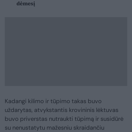
dėmesį
Kadangi kilimo ir tūpimo takas buvo
uždarytas, atvykstantis krovininis lėktuvas
buvo priverstas nutraukti tūpimą ir susidūrė
su nenustatytu mažesniu skraidančiu