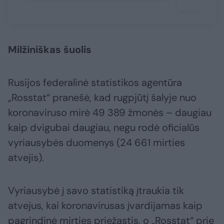
Milžiniškas šuolis
Rusijos federalinė statistikos agentūra
„Rosstat“ pranešė, kad rugpjūtį šalyje nuo
koronaviruso mirė 49 389 žmonės – daugiau
kaip dvigubai daugiau, negu rodė oficialūs
vyriausybės duomenys (24 661 mirties
atvejis).
Vyriausybė į savo statistiką įtraukia tik
atvejus, kai koronavirusas įvardijamas kaip
pagrindinė mirties priežastis, o „Rosstat“ prie