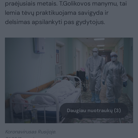
praėjusiais metais. T.Golikovos manymu, tai
lemia tėvų praktikuojama savigyda ir
delsimas apsilankyti pas gydytojus.
Daugiau nuotraukų (3)
Koronavirusas Rusijoje.