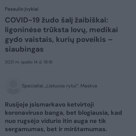
Pasaulis
Įvykiai
COVID-19 žudo šalį žaibiškai:
ligoninėse trūksta lovų, medikai
gydo vaistais, kurių poveikis –
siaubingas
2021 m. spalio 14 d. 19:18
Specialiai „Lietuvos rytui“, Maskva
Rusijoje įsismarkavo ketvirtoji
koronaviruso banga, bet blogiausia, kad
nuo rugsėjo vidurio itin auga ne tik
sergamumas, bet ir mirštamumas.