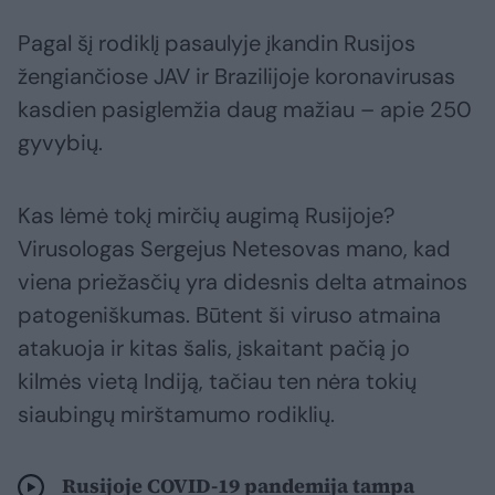
Pagal šį rodiklį pasaulyje įkandin Rusijos
žengiančiose JAV ir Brazilijoje koronavirusas
kasdien pasiglemžia daug mažiau – apie 250
gyvybių.
Kas lėmė tokį mirčių augimą Rusijoje?
Virusologas Sergejus Netesovas mano, kad
viena priežasčių yra didesnis delta atmainos
patogeniškumas. Būtent ši viruso atmaina
atakuoja ir kitas šalis, įskaitant pačią jo
kilmės vietą Indiją, tačiau ten nėra tokių
siaubingų mirštamumo rodiklių.
Rusijoje COVID-19 pandemija tampa