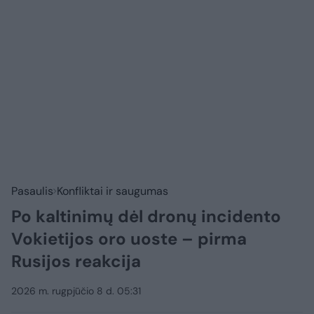
Pasaulis
Konfliktai ir saugumas
Po kaltinimų dėl dronų incidento
Vokietijos oro uoste – pirma
Rusijos reakcija
2026 m. rugpjūčio 8 d. 05:31