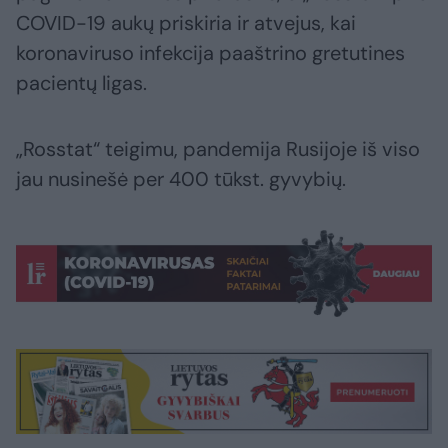
COVID-19 aukų priskiria ir atvejus, kai
koronaviruso infekcija paaštrino gretutines
pacientų ligas.
„Rosstat“ teigimu, pandemija Rusijoje iš viso
jau nusinešė per 400 tūkst. gyvybių.