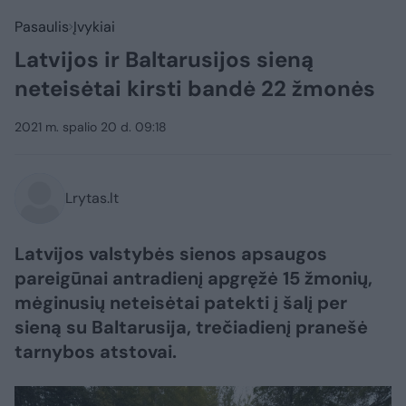
Pasaulis
Įvykiai
Latvijos ir Baltarusijos sieną
neteisėtai kirsti bandė 22 žmonės
2021 m. spalio 20 d. 09:18
Lrytas.lt
Latvijos valstybės sienos apsaugos
pareigūnai antradienį apgręžė 15 žmonių,
mėginusių neteisėtai patekti į šalį per
sieną su Baltarusija, trečiadienį pranešė
tarnybos atstovai.