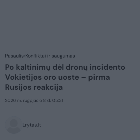
Pasaulis
Konfliktai ir saugumas
Po kaltinimų dėl dronų incidento
Vokietijos oro uoste – pirma
Rusijos reakcija
2026 m. rugpjūčio 8 d. 05:31
Lrytas.lt