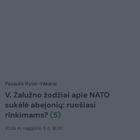
Pasaulis
Rytai-Vakarai
V. Zalužno žodžiai apie NATO
sukėlė abejonių: ruošiasi
rinkimams?
(5)
2026 m. rugpjūčio 5 d. 18:30