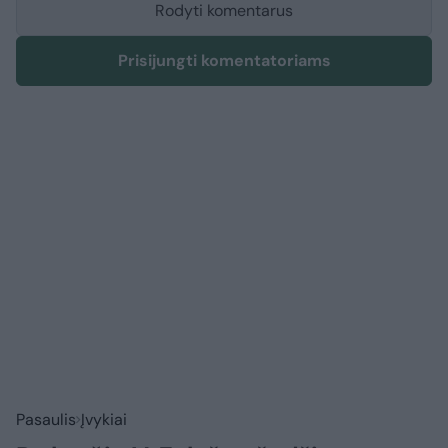
Rodyti komentarus
Prisijungti komentatoriams
Pasaulis
Įvykiai