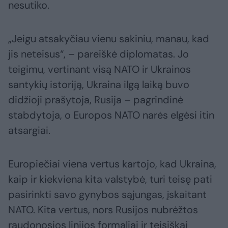
nesutiko.
„Jeigu atsakyčiau vienu sakiniu, manau, kad
jis neteisus“, – pareiškė diplomatas. Jo
teigimu, vertinant visą NATO ir Ukrainos
santykių istoriją, Ukraina ilgą laiką buvo
didžioji prašytoja, Rusija – pagrindinė
stabdytoja, o Europos NATO narės elgėsi itin
atsargiai.
Europiečiai viena vertus kartojo, kad Ukraina,
kaip ir kiekviena kita valstybė, turi teisę pati
pasirinkti savo gynybos sąjungas, įskaitant
NATO. Kita vertus, nors Rusijos nubrėžtos
raudonosios linijos formaliai ir teisiškai