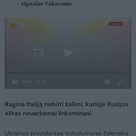
– signalas Vakarams
Ragina Italiją nebūti šalimi, kurioje Rusijos
elitas nevaržomai linksminasi
Ukrainos prezidentas Volodymyras Zelenskis