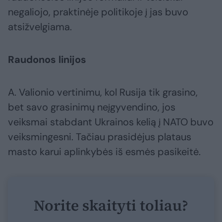
negaliojo, praktinėje politikoje į jas buvo
atsižvelgiama.
Raudonos linijos
A. Valionio vertinimu, kol Rusija tik grasino,
bet savo grasinimų neįgyvendino, jos
veiksmai stabdant Ukrainos kelią į NATO buvo
veiksmingesni. Tačiau prasidėjus plataus
masto karui aplinkybės iš esmės pasikeitė.
Norite skaityti toliau?