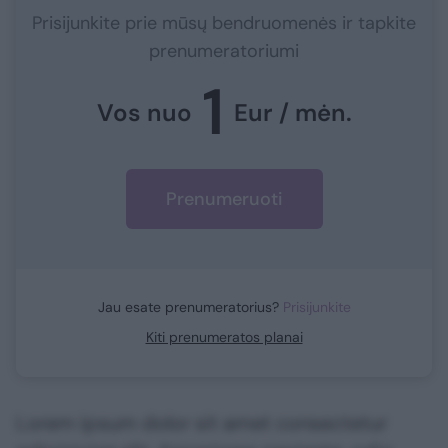
Prisijunkite prie mūsų bendruomenės ir tapkite
prenumeratoriumi
1
Vos nuo
Eur / mėn.
Prenumeruoti
Jau esate prenumeratorius?
Prisijunkite
Kiti prenumeratos planai
Lorem ipsum dolor sit amet consectetur