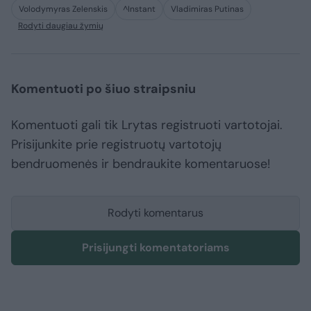
Volodymyras Zelenskis
^Instant
Vladimiras Putinas
Rodyti daugiau žymių
Komentuoti po šiuo straipsniu
Komentuoti gali tik Lrytas registruoti vartotojai.
Prisijunkite prie registruotų vartotojų
bendruomenės ir bendraukite komentaruose!
Rodyti komentarus
Prisijungti komentatoriams