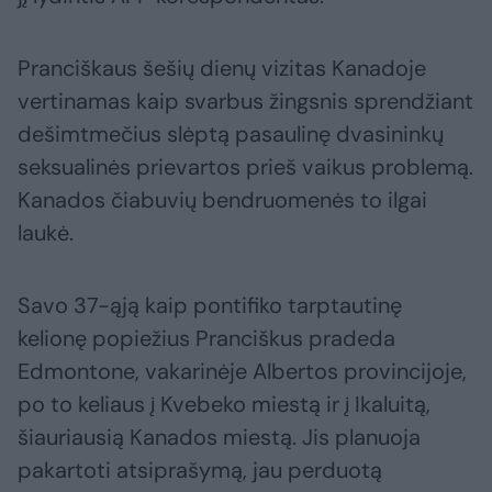
Pranciškaus šešių dienų vizitas Kanadoje
vertinamas kaip svarbus žingsnis sprendžiant
dešimtmečius slėptą pasaulinę dvasininkų
seksualinės prievartos prieš vaikus problemą.
Kanados čiabuvių bendruomenės to ilgai
laukė.
Savo 37-ąją kaip pontifiko tarptautinę
kelionę popiežius Pranciškus pradeda
Edmontone, vakarinėje Albertos provincijoje,
po to keliaus į Kvebeko miestą ir į Ikaluitą,
šiauriausią Kanados miestą. Jis planuoja
pakartoti atsiprašymą, jau perduotą