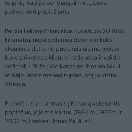
teiginių, kad jie per daugelį metų buvo
padovanoti popiežiams.
Per šią kelionę Pranciškus nuvažiuos 20 tūkst.
kilometrų, nepaisydamas dešiniojo kelio
skausmo, dėl kurio pastaraisiais mėnesiais
buvo priverstas kliautis lazda arba invalido
vežimėliu. Birželį Vatikanas neribotam laikui
atidėjo liepos mėnesį suplanuotą jo vizitą
Afrikoje.
Pranciškus yra antrasis į Kanadą vykstantis
popiežius, joje tris kartus (1984 m., 1987m. ir
2002 m.) lankėsi Jonas Paulius II.