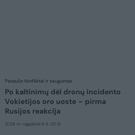
Pasaulis
Konfliktai ir saugumas
Po kaltinimų dėl dronų incidento
Vokietijos oro uoste – pirma
Rusijos reakcija
2026 m. rugpjūčio 8 d. 05:31