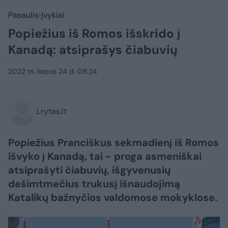
Pasaulis
Įvykiai
Popiežius iš Romos išskrido į
Kanadą: atsiprašys čiabuvių
2022 m. liepos 24 d. 08:24
Lrytas.lt
Popiežius Pranciškus sekmadienį iš Romos
išvyko į Kanadą, tai - proga asmeniškai
atsiprašyti čiabuvių, išgyvenusių
dešimtmečius trukusį išnaudojimą
Katalikų bažnyčios valdomose mokyklose.