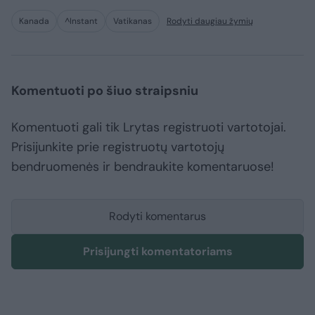
Kanada
^Instant
Vatikanas
Rodyti daugiau žymių
Komentuoti po šiuo straipsniu
Komentuoti gali tik Lrytas registruoti vartotojai.
Prisijunkite prie registruotų vartotojų
bendruomenės ir bendraukite komentaruose!
Rodyti komentarus
Prisijungti komentatoriams