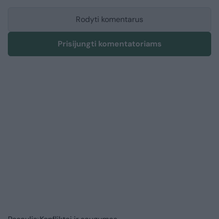
Rodyti komentarus
Prisijungti komentatoriams