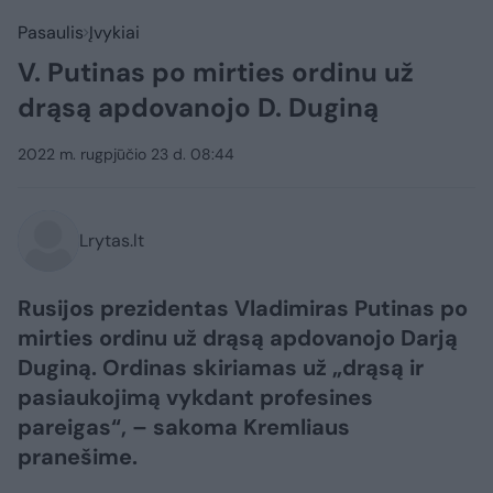
Pasaulis
Įvykiai
V. Putinas po mirties ordinu už
drąsą apdovanojo D. Duginą
2022 m. rugpjūčio 23 d. 08:44
Lrytas.lt
Rusijos prezidentas Vladimiras Putinas po
mirties ordinu už drąsą apdovanojo Darją
Duginą. Ordinas skiriamas už „drąsą ir
pasiaukojimą vykdant profesines
pareigas“, – sakoma Kremliaus
pranešime.