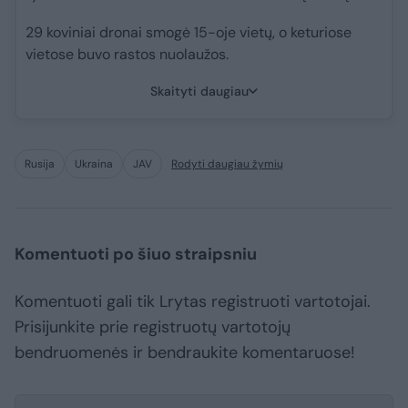
29 koviniai dronai smogė 15-oje vietų, o keturiose
vietose buvo rastos nuolaužos.
Skaityti daugiau
Rusija
Ukraina
JAV
Rodyti daugiau žymių
Komentuoti po šiuo straipsniu
Komentuoti gali tik Lrytas registruoti vartotojai.
Prisijunkite prie registruotų vartotojų
bendruomenės ir bendraukite komentaruose!