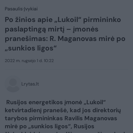
Pasaulis
Įvykiai
Po žinios apie „Lukoil“ pirmininko
paslaptingą mirtį – įmonės
pranešimas: R. Maganovas mirė po
„sunkios ligos“
2022 m. rugsėjo 1 d. 10:22
Lrytas.lt
Rusijos energetikos įmonė „Lukoil“
ketvirtadienį pranešė, kad jos direktorių
tarybos pirmininkas Ravilis Maganovas
mirė po „sunkios ligos“, Rusijos