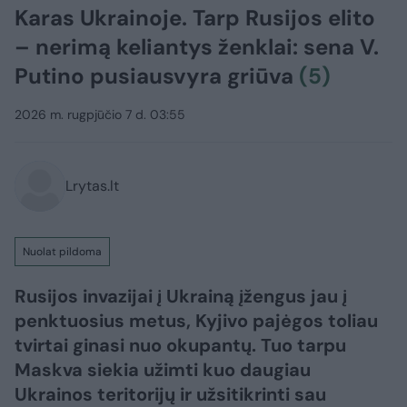
Karas Ukrainoje. Tarp Rusijos elito
– nerimą keliantys ženklai: sena V.
Putino pusiausvyra griūva
(5)
2026 m. rugpjūčio 7 d. 03:55
Lrytas.lt
Nuolat pildoma
Rusijos invazijai į Ukrainą įžengus jau į
penktuosius metus, Kyjivo pajėgos toliau
tvirtai ginasi nuo okupantų. Tuo tarpu
Maskva siekia užimti kuo daugiau
Ukrainos teritorijų ir užsitikrinti sau