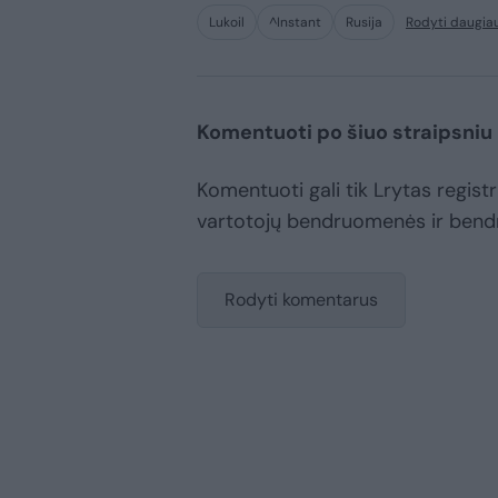
Lukoil
^Instant
Rusija
Rodyti daugia
Komentuoti po šiuo straipsniu
Komentuoti gali tik Lrytas registru
vartotojų bendruomenės ir bend
Rodyti komentarus