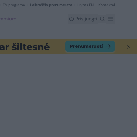
TV programa
Laikraščio prenumerata
Lrytas EN
Kontaktai
Premium
Prisijungti