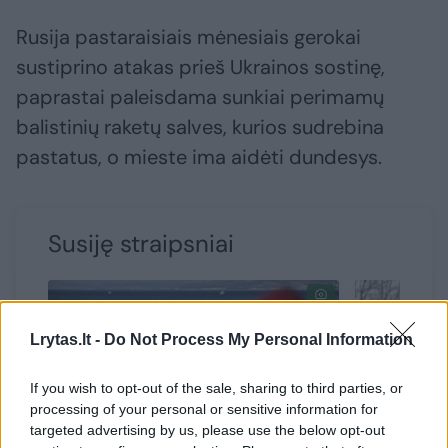
Rusija pastaraisiais mėnesiais gerokai
sustiprino atakas prieš Ukrainos sostinę,
paprastai paleisdama sunkiai perimamų
balistinių raketų salves, kurios sudrebina
pastatus, o mieste ima aidėti dundesys.
Susiję straipsniai
Lrytas.lt -
Do Not Process My Personal Information
If you wish to opt-out of the sale, sharing to third parties, or
processing of your personal or sensitive information for
targeted advertising by us, please use the below opt-out