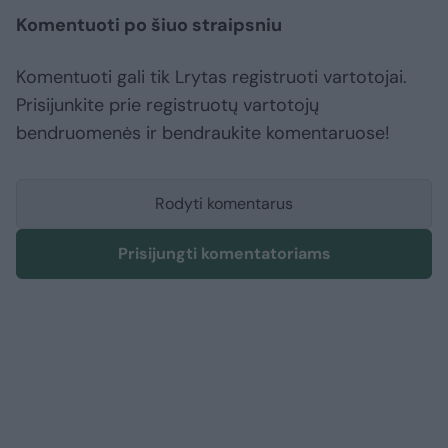
Komentuoti po šiuo straipsniu
Komentuoti gali tik Lrytas registruoti vartotojai.
Prisijunkite prie registruotų vartotojų
bendruomenės ir bendraukite komentaruose!
Rodyti komentarus
Prisijungti komentatoriams