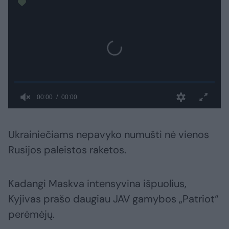
Ukrainiečiams nepavyko numušti nė vienos
Rusijos paleistos raketos.
Kadangi Maskva intensyvina išpuolius,
Kyjivas prašo daugiau JAV gamybos „Patriot“
perėmėjų.