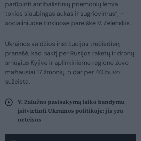
parūpinti antibalistinių priemonių lemia
tokias siaubingas aukas ir sugriovimus“, –
socialiniuose tinkluose pareiškė V. Zelenskis.
Ukrainos valdžios institucijos trečiadienį
pranešė, kad naktį per Rusijos raketų ir dronų
smūgius Kyjive ir aplinkiniame regione žuvo
mažiausiai 17 žmonių, o dar per 40 buvo
sužeista.
V. Zalužno pasisakymą laiko bandymu
įsitvirtinti Ukrainos politikoje: jis yra
neteisus