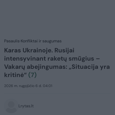
Pasaulis
Konfliktai ir saugumas
Karas Ukrainoje. Rusijai
intensyvinant raketų smūgius –
Vakarų abejingumas: „Situacija yra
kritinė“
(7)
2026 m. rugpjūčio 6 d. 04:01
Lrytas.lt