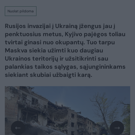
Nuolat pildoma
Rusijos invazijai į Ukrainą įžengus jau į
penktuosius metus, Kyjivo pajėgos toliau
tvirtai ginasi nuo okupantų. Tuo tarpu
Maskva siekia užimti kuo daugiau
Ukrainos teritorijų ir užsitikrinti sau
palankias taikos sąlygas, sąjungininkams
siekiant skubiai užbaigti karą.​​​​​​​​​​​​​​​​​​​​​​​​​​​