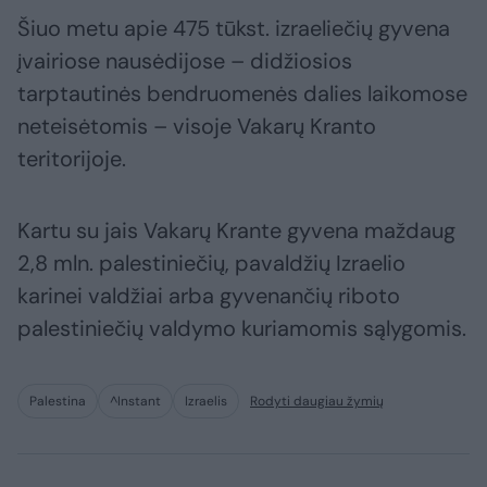
Šiuo metu apie 475 tūkst. izraeliečių gyvena
įvairiose nausėdijose – didžiosios
tarptautinės bendruomenės dalies laikomose
neteisėtomis – visoje Vakarų Kranto
teritorijoje.
Kartu su jais Vakarų Krante gyvena maždaug
2,8 mln. palestiniečių, pavaldžių Izraelio
karinei valdžiai arba gyvenančių riboto
palestiniečių valdymo kuriamomis sąlygomis.
Palestina
^Instant
Izraelis
Rodyti daugiau žymių