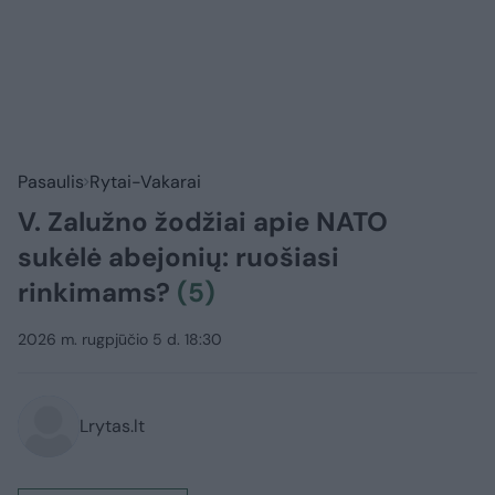
Pasaulis
Rytai-Vakarai
V. Zalužno žodžiai apie NATO
sukėlė abejonių: ruošiasi
rinkimams?
(5)
2026 m. rugpjūčio 5 d. 18:30
Lrytas.lt