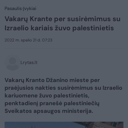
Pasaulis
Įvykiai
Vakarų Krante per susirėmimus su
Izraelio kariais žuvo palestinietis
2022 m. spalio 21 d. 07:23
Lrytas.lt
Vakarų Kranto Džanino mieste per
praėjusios nakties susirėmimus su Izraelio
kariuomene žuvo palestinietis,
penktadienį pranešė palestiniečių
Sveikatos apsaugos ministerija.