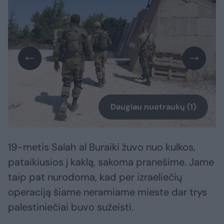
Daugiau nuotraukų (1)
19-metis Salah al Buraiki žuvo nuo kulkos,
pataikiusios į kaklą, sakoma pranešime. Jame
taip pat nurodoma, kad per izraeliečių
operaciją šiame neramiame mieste dar trys
palestiniečiai buvo sužeisti.