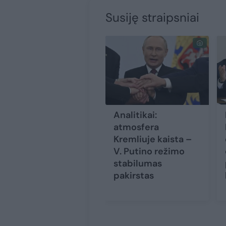
Susiję straipsniai
Analitikai:
atmosfera
Kremliuje kaista –
V. Putino režimo
stabilumas
pakirstas