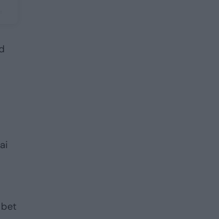
ad
ai
 bet