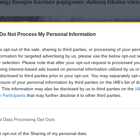
ūgį Rusijos karinės pajėgoms: dalinių tikslas vien
Do Not Process My Personal Information
to opt-out of the sale, sharing to third parties, or processing of your per
formation for targeted advertising by us, please use the below opt-out s
r selection. Please note that after your opt-out request is processed y
eing interest-based ads based on personal information utilized by us or
disclosed to third parties prior to your opt-out. You may separately opt-
losure of your personal information by third parties on the IAB’s list of
. This information may also be disclosed by us to third parties on the
IA
Participants
that may further disclose it to other third parties.
l Data Processing Opt Outs
o opt-out of the Sharing of my personal data.