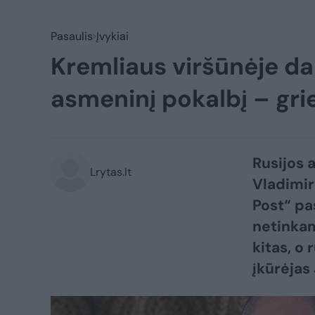
Pasaulis
Įvykiai
Kremliaus viršūnėje dar
asmeninį pokalbį – grie
Rusijos 
Lrytas.lt
Vladimir
Post“ pa
netinkam
kitas, o
įkūrėjas