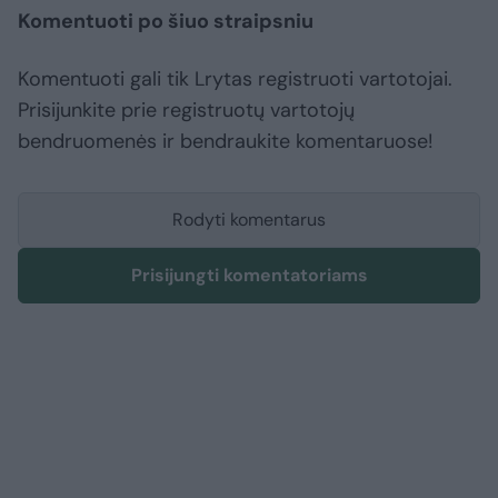
Komentuoti po šiuo straipsniu
Komentuoti gali tik Lrytas registruoti vartotojai.
Prisijunkite prie registruotų vartotojų
bendruomenės ir bendraukite komentaruose!
Rodyti komentarus
Prisijungti komentatoriams