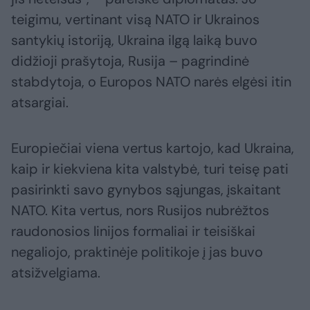
teigimu, vertinant visą NATO ir Ukrainos
santykių istoriją, Ukraina ilgą laiką buvo
didžioji prašytoja, Rusija – pagrindinė
stabdytoja, o Europos NATO narės elgėsi itin
atsargiai.
Europiečiai viena vertus kartojo, kad Ukraina,
kaip ir kiekviena kita valstybė, turi teisę pati
pasirinkti savo gynybos sąjungas, įskaitant
NATO. Kita vertus, nors Rusijos nubrėžtos
raudonosios linijos formaliai ir teisiškai
negaliojo, praktinėje politikoje į jas buvo
atsižvelgiama.