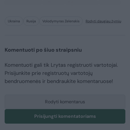
consequuntur adipisci dignissimos maxime.
Ukraina
Rusija
Volodymyras Zelenskis
Rodyti daugiau žymių
Komentuoti po šiuo straipsniu
Komentuoti gali tik Lrytas registruoti vartotojai.
Prisijunkite prie registruotų vartotojų
bendruomenės ir bendraukite komentaruose!
Rodyti komentarus
Prisijungti komentatoriams