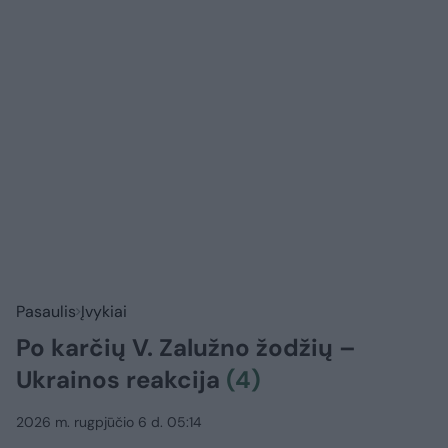
Pasaulis
Įvykiai
Po karčių V. Zalužno žodžių –
Ukrainos reakcija
(4)
2026 m. rugpjūčio 6 d. 05:14