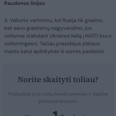
Raudonos linijos
A. Valionio vertinimu, kol Rusija tik grasino,
bet savo grasinimų neįgyvendino, jos
veiksmai stabdant Ukrainos kelią į NATO buvo
veiksmingesni. Tačiau prasidėjus plataus
masto karui aplinkybės iš esmės pasikeitė.
Norite skaityti toliau?
Prisijunkite prie mūsų bendruomenės ir tapkite
prenumeratoriumi