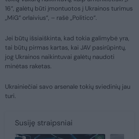
16“, galėtų būti įmontuotos į Ukrainos turimus
„MiG“ orlaivius“, – rašė „Politico“.
Jei būtų išsiaiškinta, kad tokia galimybė yra,
tai būtų pirmas kartas, kai JAV pasirūpintų,
jog Ukrainos naikintuvai galėtų naudoti
minėtas raketas.
Ukrainiečiai savo arsenale tokių sviedinių jau
turi.
Susiję straipsniai