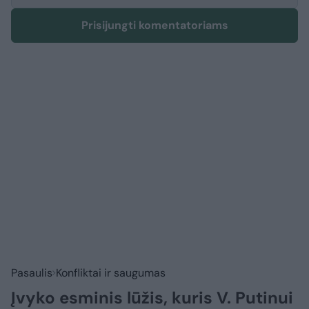
Prisijungti komentatoriams
Pasaulis
Konfliktai ir saugumas
Įvyko esminis lūžis, kuris V. Putinui