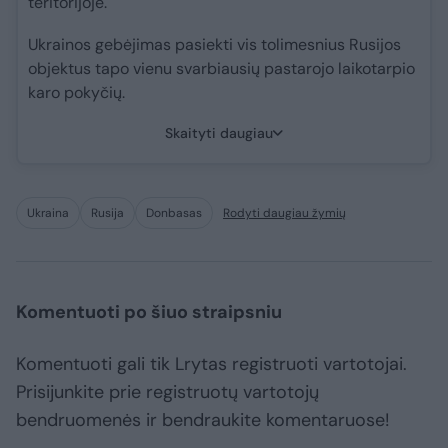
teritorijoje.
Ukrainos gebėjimas pasiekti vis tolimesnius Rusijos
objektus tapo vienu svarbiausių pastarojo laikotarpio
karo pokyčių.
Skaityti daugiau
Ukraina
Rusija
Donbasas
Rodyti daugiau žymių
Komentuoti po šiuo straipsniu
Komentuoti gali tik Lrytas registruoti vartotojai.
Prisijunkite prie registruotų vartotojų
bendruomenės ir bendraukite komentaruose!