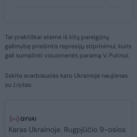
Tai praktiškai atėmė iš kitų pareigūnų
galimybę priešintis represijų stiprinimui, kuris
gali sumažinti visuomenės paramą V. Putinui.
Sekite svarbiausias karo Ukrainoje naujienas
su
Lrytas
.​​​
GYVAI
Karas Ukrainoje. Rugpjūčio 9-osios