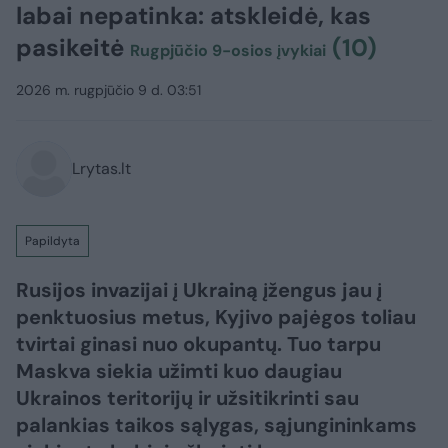
labai nepatinka: atskleidė, kas
pasikeitė
(10)
Rugpjūčio 9-osios įvykiai
2026 m. rugpjūčio 9 d. 03:51
Lrytas.lt
Papildyta
Rusijos invazijai į Ukrainą įžengus jau į
penktuosius metus, Kyjivo pajėgos toliau
tvirtai ginasi nuo okupantų. Tuo tarpu
Maskva siekia užimti kuo daugiau
Ukrainos teritorijų ir užsitikrinti sau
palankias taikos sąlygas, sąjungininkams