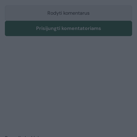
Rodyti komentarus
Prisijungti komentatoriams