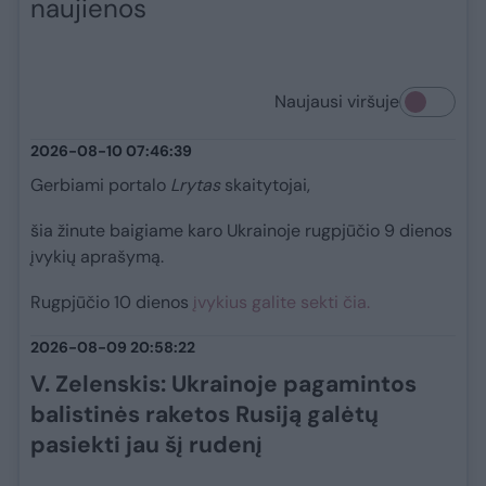
naujienos
Naujausi viršuje
2026-08-10 07:46:39
Gerbiami portalo
Lrytas
skaitytojai,
šia žinute baigiame karo Ukrainoje rugpjūčio 9 dienos
įvykių aprašymą.
Rugpjūčio 10 dienos
įvykius galite sekti čia.
2026-08-09 20:58:22
V. Zelenskis: Ukrainoje pagamintos
balistinės raketos Rusiją galėtų
pasiekti jau šį rudenį