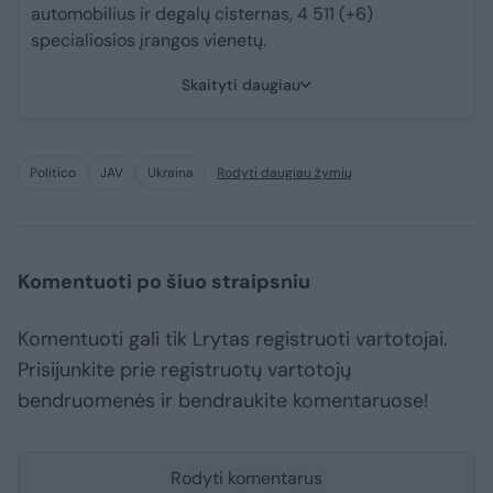
automobilius ir degalų cisternas, 4 511 (+6)
specialiosios įrangos vienetų.
Skaityti daugiau
Politico
JAV
Ukraina
Rodyti daugiau žymių
Komentuoti po šiuo straipsniu
Komentuoti gali tik Lrytas registruoti vartotojai.
Prisijunkite prie registruotų vartotojų
bendruomenės ir bendraukite komentaruose!
Rodyti komentarus