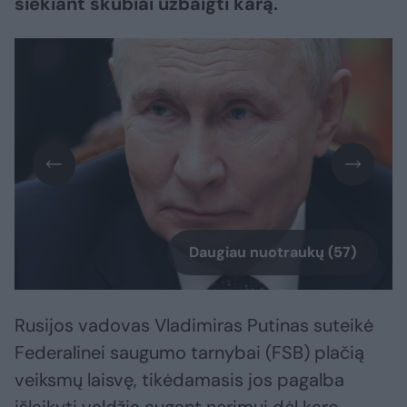
siekiant skubiai užbaigti karą.​​​​​​​​​​​​​​​​​​​​​​​​​​​
Daugiau nuotraukų (57)
Rusijos vadovas Vladimiras Putinas suteikė
Federalinei saugumo tarnybai (FSB) plačią
veiksmų laisvę, tikėdamasis jos pagalba