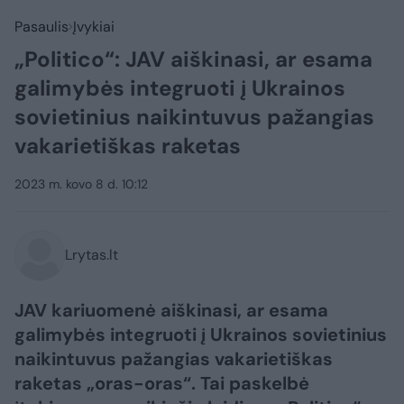
Pasaulis
Įvykiai
„Politico“: JAV aiškinasi, ar esama
galimybės integruoti į Ukrainos
sovietinius naikintuvus pažangias
vakarietiškas raketas
2023 m. kovo 8 d. 10:12
Lrytas.lt
JAV kariuomenė aiškinasi, ar esama
galimybės integruoti į Ukrainos sovietinius
naikintuvus pažangias vakarietiškas
raketas „oras-oras“. Tai paskelbė