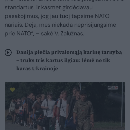
standartus, ir kasmet girdėdavau
pasakojimus, jog jau tuoj tapsime NATO
nariais. Deja, mes niekada neprisijungsime
prie NATO“, – sakė V. Zalužnas.
Danija plečia privalomąją karinę tarnybą
– truks tris kartus ilgiau: lėmė ne tik
karas Ukrainoje