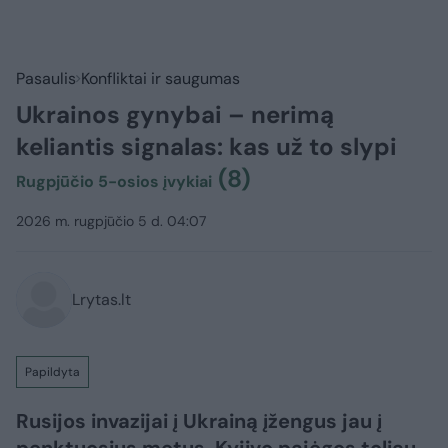
Pasaulis
Konfliktai ir saugumas
Ukrainos gynybai – nerimą
keliantis signalas: kas už to slypi
(8)
Rugpjūčio 5-osios įvykiai
2026 m. rugpjūčio 5 d. 04:07
Lrytas.lt
Papildyta
Rusijos invazijai į Ukrainą įžengus jau į