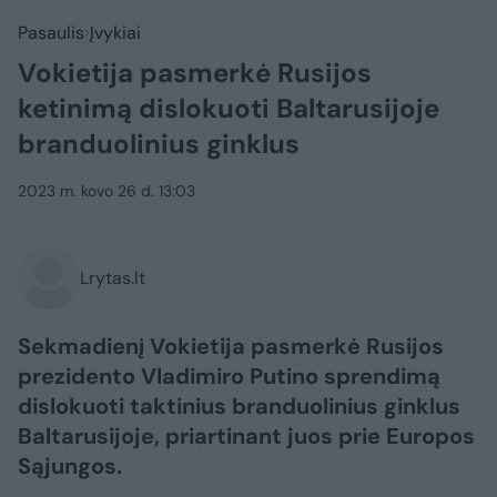
Pasaulis
Įvykiai
Vokietija pasmerkė Rusijos
ketinimą dislokuoti Baltarusijoje
branduolinius ginklus
2023 m. kovo 26 d. 13:03
Lrytas.lt
Sekmadienį Vokietija pasmerkė Rusijos
prezidento Vladimiro Putino sprendimą
dislokuoti taktinius branduolinius ginklus
Baltarusijoje, priartinant juos prie Europos
Sąjungos.