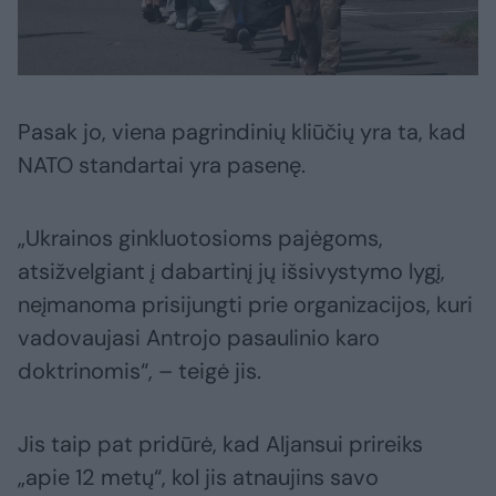
Pasak jo, viena pagrindinių kliūčių yra ta, kad
NATO standartai yra pasenę.
„Ukrainos ginkluotosioms pajėgoms,
atsižvelgiant į dabartinį jų išsivystymo lygį,
neįmanoma prisijungti prie organizacijos, kuri
vadovaujasi Antrojo pasaulinio karo
doktrinomis“, – teigė jis.
Jis taip pat pridūrė, kad Aljansui prireiks
„apie 12 metų“, kol jis atnaujins savo