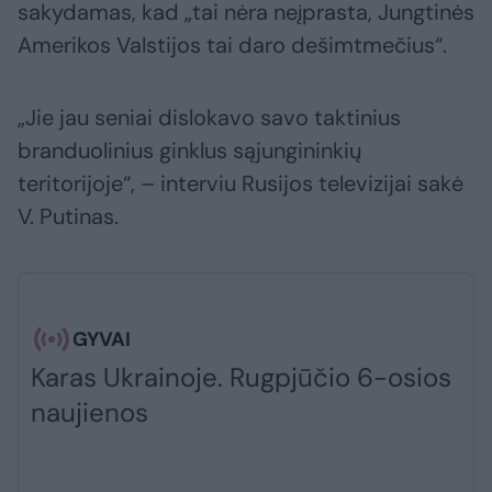
sakydamas, kad „tai nėra neįprasta, Jungtinės
Amerikos Valstijos tai daro dešimtmečius“.
„Jie jau seniai dislokavo savo taktinius
branduolinius ginklus sąjungininkių
teritorijoje“, – interviu Rusijos televizijai sakė
V. Putinas.
GYVAI
Karas Ukrainoje. Rugpjūčio 6-osios
naujienos