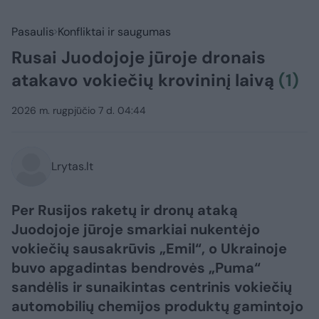
Pasaulis
Konfliktai ir saugumas
Rusai Juodojoje jūroje dronais
atakavo vokiečių krovininį laivą
(1)
2026 m. rugpjūčio 7 d. 04:44
Lrytas.lt
Per Rusijos raketų ir dronų ataką
Juodojoje jūroje smarkiai nukentėjo
vokiečių sausakrūvis „Emil“, o Ukrainoje
buvo apgadintas bendrovės „Puma“
sandėlis ir sunaikintas centrinis vokiečių
automobilių chemijos produktų gamintojo