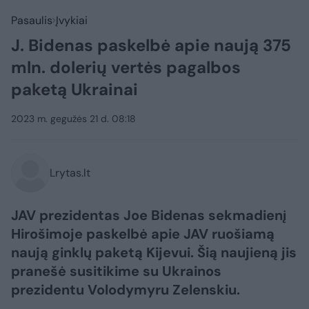
Pasaulis
Įvykiai
J. Bidenas paskelbė apie naują 375
mln. dolerių vertės pagalbos
paketą Ukrainai
2023 m. gegužės 21 d. 08:18
Lrytas.lt
JAV prezidentas Joe Bidenas sekmadienį
Hirošimoje paskelbė apie JAV ruošiamą
naują ginklų paketą Kijevui. Šią naujieną jis
pranešė susitikime su Ukrainos
prezidentu Volodymyru Zelenskiu.