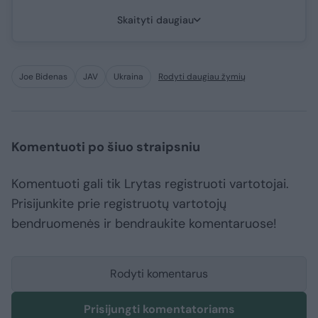
Skaityti daugiau
Joe Bidenas
JAV
Ukraina
Rodyti daugiau žymių
Komentuoti po šiuo straipsniu
Komentuoti gali tik Lrytas registruoti vartotojai.
Prisijunkite prie registruotų vartotojų
bendruomenės ir bendraukite komentaruose!
Rodyti komentarus
Prisijungti komentatoriams