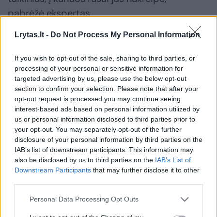
pabrėžė ekspertas.
Lrytas.lt -
Do Not Process My Personal Information
V. Zalužno pasisakymą laiko bandymu
įsitvirtinti Ukrainos politikoje: jis yra
If you wish to opt-out of the sale, sharing to third parties, or
processing of your personal or sensitive information for
neteisus
targeted advertising by us, please use the below opt-out
section to confirm your selection. Please note that after your
opt-out request is processed you may continue seeing
interest-based ads based on personal information utilized by
us or personal information disclosed to third parties prior to
your opt-out. You may separately opt-out of the further
disclosure of your personal information by third parties on the
IAB’s list of downstream participants. This information may
also be disclosed by us to third parties on the
IAB’s List of
Downstream Participants
that may further disclose it to other
third parties.
Personal Data Processing Opt Outs