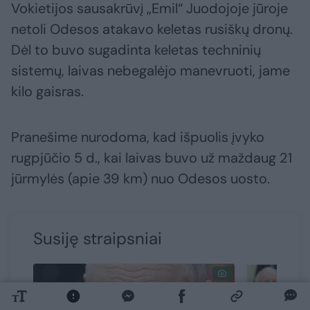
Vokietijos sausakrūvį „Emil“ Juodojoje jūroje
netoli Odesos atakavo keletas rusiškų dronų.
Dėl to buvo sugadinta keletas techninių
sistemų, laivas nebegalėjo manevruoti, jame
kilo gaisras.
Pranešime nurodoma, kad išpuolis įvyko
rugpjūčio 5 d., kai laivas buvo už maždaug 21
jūrmylės (apie 39 km) nuo Odesos uosto.
Susiję straipsniai