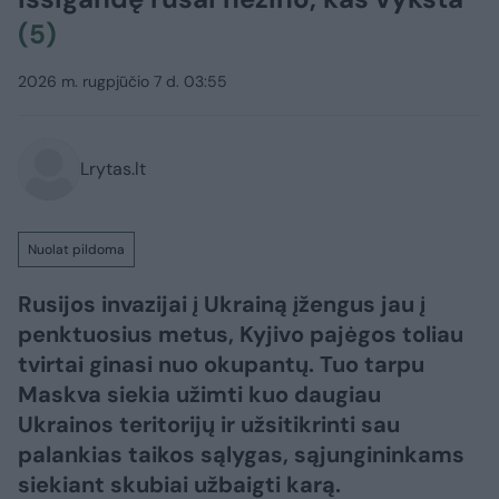
(5)
2026 m. rugpjūčio 7 d. 03:55
Lrytas.lt
Nuolat pildoma
Rusijos invazijai į Ukrainą įžengus jau į
penktuosius metus, Kyjivo pajėgos toliau
tvirtai ginasi nuo okupantų. Tuo tarpu
Maskva siekia užimti kuo daugiau
Ukrainos teritorijų ir užsitikrinti sau
palankias taikos sąlygas, sąjungininkams
siekiant skubiai užbaigti karą.​​​​​​​​​​​​​​​​​​​​​​​​​​​