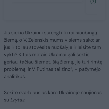
(7)
Jis siekia Ukrainai surengti tikrai siaubingą
žiemą, o V. Zelenskis mums visiems sako: ar
jūs ir toliau stovėsite nuošalyje ir leisite tam
vykti? Kitais metais Ukrainai gali sektis
geriau, tačiau šiemet, šią žiemą, jie turi rimtą
problemą, ir V. Putinas tai žino“, – pažymėjo
analitikas.
Sekite svarbiausias karo Ukrainoje naujienas
su
Lrytas
.​​​