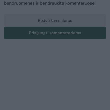
bendruomenės ir bendraukite komentaruose!
Rodyti komentarus
Prisijungti komentatoriams