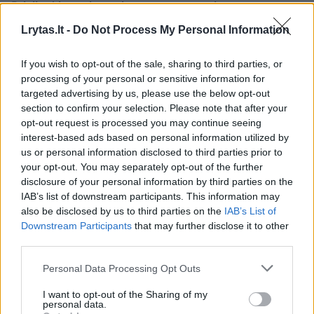
Prisijunkite prie registruotų vartotojų
bendruomenės ir bendraukite komentaruose!
Lrytas.lt -
Do Not Process My Personal Information
If you wish to opt-out of the sale, sharing to third parties, or
Rodyti komentarus
processing of your personal or sensitive information for
targeted advertising by us, please use the below opt-out
section to confirm your selection. Please note that after your
Prisijungti komentatoriams
opt-out request is processed you may continue seeing
interest-based ads based on personal information utilized by
us or personal information disclosed to third parties prior to
your opt-out. You may separately opt-out of the further
disclosure of your personal information by third parties on the
IAB’s list of downstream participants. This information may
also be disclosed by us to third parties on the
IAB’s List of
Downstream Participants
that may further disclose it to other
third parties.
Personal Data Processing Opt Outs
I want to opt-out of the Sharing of my
personal data.