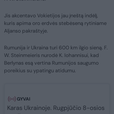
Jis akcentavo Vokietijos jau įneštą indėlį,
kuris apima oro erdvės stebėseną rytiniame
Aljanso pakraštyje.
Rumunija ir Ukraina turi 600 km ilgio sieną. F.
W. Steinmeieris nurodė K. Iohannisui, kad
Berlynas esą vertina Rumunijos saugumo
poreikius su ypatingu atidumu.
GYVAI
Karas Ukrainoje. Rugpjūčio 8-osios