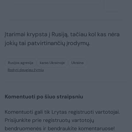
Įtarimai krypsta į Rusiją, tačiau kol kas nėra
jokių tai patvirtinančių įrodymų.
Rusijos agresija
karas Ukrainoje
Ukraina
Rodyti daugiau žymių
Komentuoti po šiuo straipsniu
Komentuoti gali tik Lrytas registruoti vartotojai.
Prisijunkite prie registruotų vartotojų
bendruomenės ir bendraukite komentaruose!