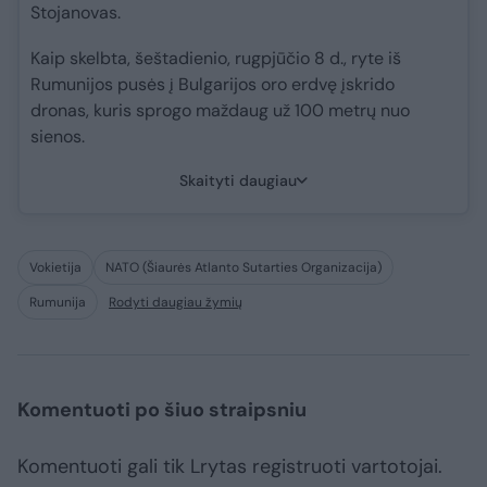
Stojanovas.
Kaip skelbta, šeštadienio, rugpjūčio 8 d., ryte iš
Rumunijos pusės į Bulgarijos oro erdvę įskrido
dronas, kuris sprogo maždaug už 100 metrų nuo
sienos.
Skaityti daugiau
Vokietija
NATO (Šiaurės Atlanto Sutarties Organizacija)
Rumunija
Rodyti daugiau žymių
Komentuoti po šiuo straipsniu
Komentuoti gali tik Lrytas registruoti vartotojai.