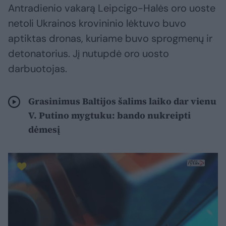
Antradienio vakarą Leipcigo-Halės oro uoste
netoli Ukrainos krovininio lėktuvo buvo
aptiktas dronas, kuriame buvo sprogmenų ir
detonatorius. Jį nutupdė oro uosto
darbuotojas.
Grasinimus Baltijos šalims laiko dar vienu
V. Putino mygtuku: bando nukreipti
dėmesį