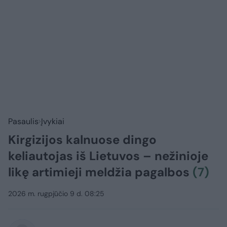
Pasaulis
Įvykiai
Kirgizijos kalnuose dingo
keliautojas iš Lietuvos – nežinioje
likę artimieji meldžia pagalbos
(7)
2026 m. rugpjūčio 9 d. 08:25